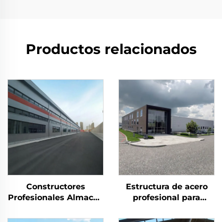
Productos relacionados
Constructores
Estructura de acero
Profesionales Almacén
profesional para
Estructura de Acero
edificios de almacén
Cerchas de Techo
prefabricados en