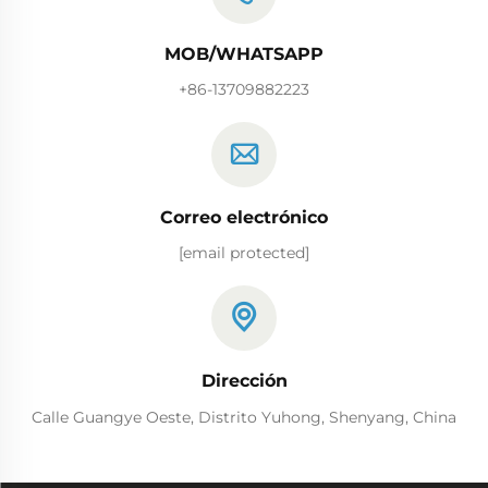
MOB/WHATSAPP
+86-13709882223
Correo electrónico
[email protected]
Dirección
Calle Guangye Oeste, Distrito Yuhong, Shenyang, China