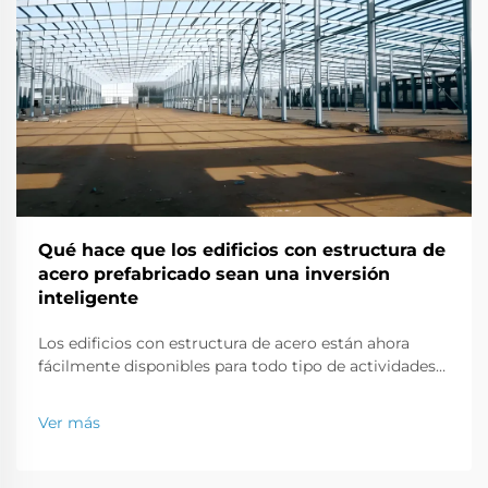
Qué hace que los edificios con estructura de
acero prefabricado sean una inversión
inteligente
Los edificios con estructura de acero están ahora
fácilmente disponibles para todo tipo de actividades
de construcción, ya sea una oficina comercial, una
tienda minorista o una propiedad residencial. En este
Ver más
artículo, discutiremos por qué los edificios fabricados
con estructuras de acero son una buena inversión
empresarial...