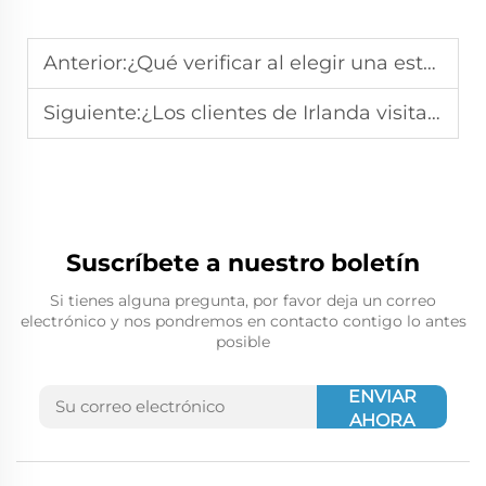
Anterior:
¿Qué verificar al elegir una estructura de acero para fábrica?
Siguiente:
¿Los clientes de Irlanda visitan la fábrica de estructuras de acero? Pedido confirmado
Suscríbete a nuestro boletín
Si tienes alguna pregunta, por favor deja un correo
electrónico y nos pondremos en contacto contigo lo antes
posible
ENVIAR
AHORA