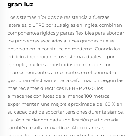
gran luz
Los sistemas híbridos de resistencia a fuerzas
laterales, o LFRS por sus siglas en inglés, combinan
componentes rígidos y partes flexibles para abordar
los problemas asociados a luces grandes que se
observan en la construcción moderna. Cuando los
edificios incorporan estos sistemas duales —por
ejemplo, núcleos arriostrados combinados con
marcos resistentes a momentos en el perímetro—
gestionan efectivamente la deformación. Según las
más recientes directrices NEHRP 2020, los
almacenes con luces de al menos 100 metros
experimentan una mejora aproximada del 60 % en
su capacidad de soportar tensiones durante sismos.
La técnica denominada zonificación particionada
también resulta muy eficaz. Al colocar esos
especiales arriostramientos resistentes al pandeo en