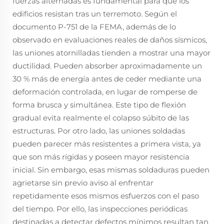
fuerzas alternadas es fundamental para que los
edificios resistan tras un terremoto. Según el
documento P-751 de la FEMA, además de lo
observado en evaluaciones reales de daños sísmicos,
las uniones atornilladas tienden a mostrar una mayor
ductilidad. Pueden absorber aproximadamente un
30 % más de energía antes de ceder mediante una
deformación controlada, en lugar de romperse de
forma brusca y simultánea. Este tipo de flexión
gradual evita realmente el colapso súbito de las
estructuras. Por otro lado, las uniones soldadas
pueden parecer más resistentes a primera vista, ya
que son más rígidas y poseen mayor resistencia
inicial. Sin embargo, esas mismas soldaduras pueden
agrietarse sin previo aviso al enfrentar
repetidamente esos mismos esfuerzos con el paso
del tiempo. Por ello, las inspecciones periódicas
destinadas a detectar defectos mínimos resultan tan