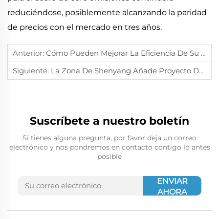
reduciéndose, posiblemente alcanzando la paridad
de precios con el mercado en tres años.
Anterior:
Cómo Pueden Mejorar La Eficiencia De Su Almacén Las Estructuras De Acero
Siguiente:
La Zona De Shenyang Añade Proyecto De Mil Millones De Dólares: Planta De Heraeus Impulsa Transformación Inteligente En El Noreste De China
Suscríbete a nuestro boletín
Si tienes alguna pregunta, por favor deja un correo
electrónico y nos pondremos en contacto contigo lo antes
posible
ENVIAR
AHORA