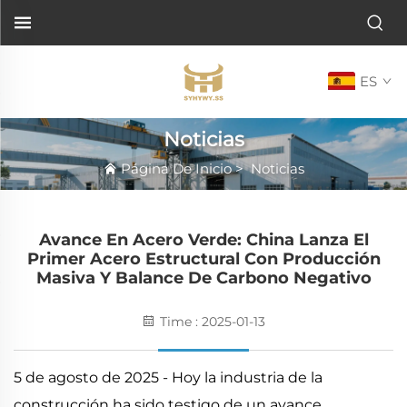
ES
Noticias
Página De Inicio
>
Noticias
Avance En Acero Verde: China Lanza El
Primer Acero Estructural Con Producción
Masiva Y Balance De Carbono Negativo
Time : 2025-01-13
5 de agosto de 2025 - Hoy la industria de la
construcción ha sido testigo de un avance