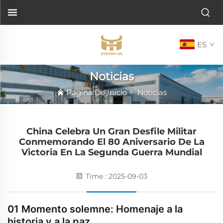
ES
Noticias
Página De Inicio
>
Noticias
China Celebra Un Gran Desfile Militar
Conmemorando El 80 Aniversario De La
Victoria En La Segunda Guerra Mundial
Time : 2025-09-03
01 Momento solemne: Homenaje a la
historia y a la paz