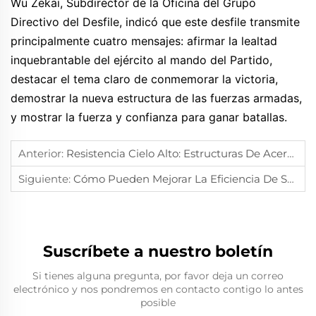
Wu Zekai, Subdirector de la Oficina del Grupo
Directivo del Desfile, indicó que este desfile transmite
principalmente cuatro mensajes: afirmar la lealtad
inquebrantable del ejército al mando del Partido,
destacar el tema claro de conmemorar la victoria,
demostrar la nueva estructura de las fuerzas armadas,
y mostrar la fuerza y confianza para ganar batallas.
Anterior:
Resistencia Cielo Alto: Estructuras De Acero Revolucionando La Construcción Moderna 🌆
Siguiente:
Cómo Pueden Mejorar La Eficiencia De Su Almacén Las Estructuras De Acero
Suscríbete a nuestro boletín
Si tienes alguna pregunta, por favor deja un correo
electrónico y nos pondremos en contacto contigo lo antes
posible