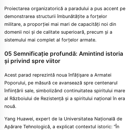
Proiectarea organizatorică a paradului a pus accent pe
demonstrarea structurii îmbunătățite a forțelor
militare, a proporției mai mari de capacități noi din
domenii noi și de calitate superioară, precum și a
sistemului mai complet al forțelor armate.
05 Semnificație profundă: Amintind istoria
și privind spre viitor
Acest parad reprezintă noua înfățișare a Armatei
Poporului, pe măsură ce avansează spre centenarul
înființării sale, simbolizând continuitatea spiritului mare
al Războiului de Rezistență și a spiritului național în era
nouă.
Yang Huawei, expert de la Universitatea Națională de
Apărare Tehnologică, a explicat contextul istoric: "În