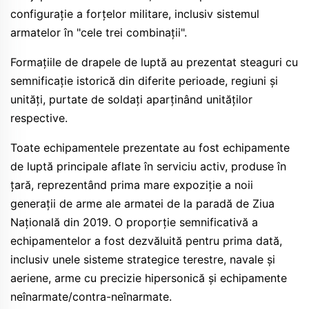
configurație a forțelor militare, inclusiv sistemul
armatelor în "cele trei combinații".
Formațiile de drapele de luptă au prezentat steaguri cu
semnificație istorică din diferite perioade, regiuni și
unități, purtate de soldați aparținând unităților
respective.
Toate echipamentele prezentate au fost echipamente
de luptă principale aflate în serviciu activ, produse în
țară, reprezentând prima mare expoziție a noii
generații de arme ale armatei de la paradă de Ziua
Națională din 2019. O proporție semnificativă a
echipamentelor a fost dezvăluită pentru prima dată,
inclusiv unele sisteme strategice terestre, navale și
aeriene, arme cu precizie hipersonică și echipamente
neînarmate/contra-neînarmate.