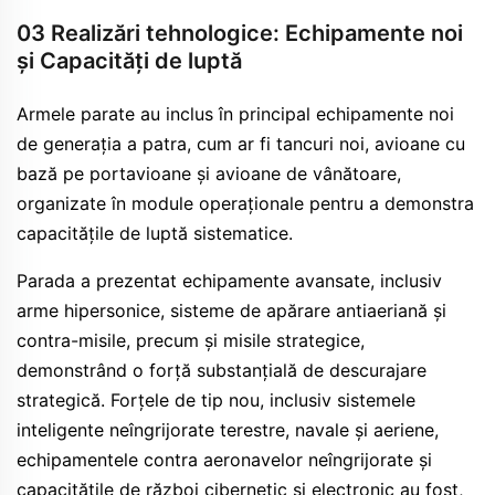
03 Realizări tehnologice: Echipamente noi
și Capacități de luptă
Armele parate au inclus în principal echipamente noi
de generația a patra, cum ar fi tancuri noi, avioane cu
bază pe portavioane și avioane de vânătoare,
organizate în module operaționale pentru a demonstra
capacitățile de luptă sistematice.
Parada a prezentat echipamente avansate, inclusiv
arme hipersonice, sisteme de apărare antiaeriană și
contra-misile, precum și misile strategice,
demonstrând o forță substanțială de descurajare
strategică. Forțele de tip nou, inclusiv sistemele
inteligente neîngrijorate terestre, navale și aeriene,
echipamentele contra aeronavelor neîngrijorate și
capacitățile de război cibernetic și electronic au fost,