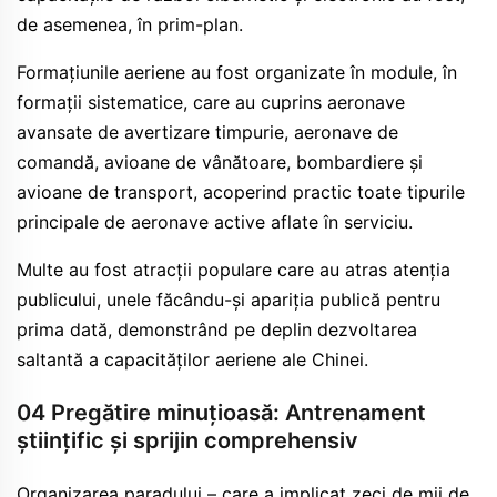
de asemenea, în prim-plan.
Formațiunile aeriene au fost organizate în module, în
formații sistematice, care au cuprins aeronave
avansate de avertizare timpurie, aeronave de
comandă, avioane de vânătoare, bombardiere și
avioane de transport, acoperind practic toate tipurile
principale de aeronave active aflate în serviciu.
Multe au fost atracții populare care au atras atenția
publicului, unele făcându-și apariția publică pentru
prima dată, demonstrând pe deplin dezvoltarea
saltantă a capacităților aeriene ale Chinei.
04 Pregătire minuțioasă: Antrenament
științific și sprijin comprehensiv
Organizarea paradului – care a implicat zeci de mii de