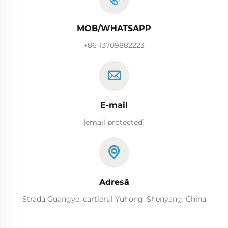
MOB/WHATSAPP
+86-13709882223
E-mail
[email protected]
Adresă
Strada Guangye, cartierul Yuhong, Shenyang, China