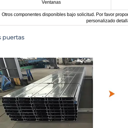
Ventanas
Otros componentes disponibles bajo solicitud. Por favor propo
personalizado detall
s puertas