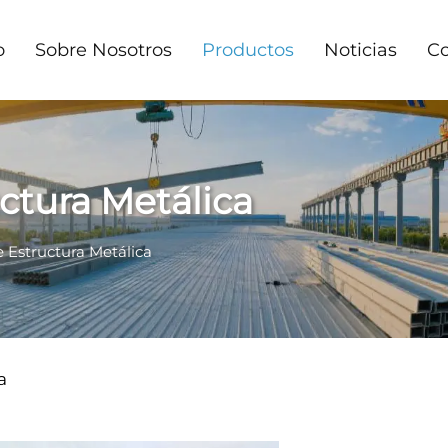
o
Sobre Nosotros
Productos
Noticias
Co
ctura Metálica
 Estructura Metálica
a