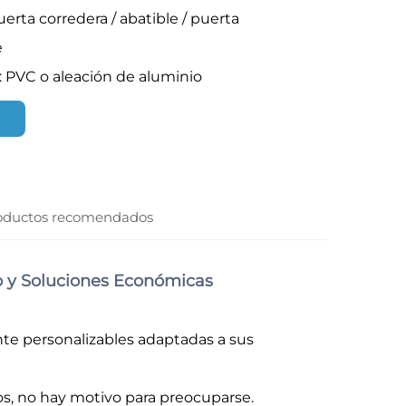
uerta corredera / abatible / puerta
e
 PVC o aleación de aluminio
oductos recomendados
do y Soluciones Económicas
nte personalizables adaptadas a sus
os, no hay motivo para preocuparse.