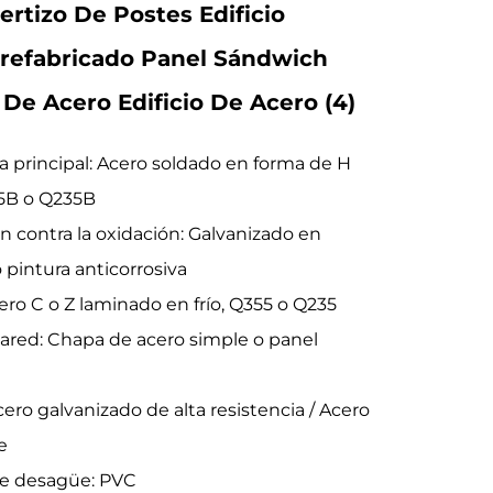
ertizo De Postes Edificio
refabricado Panel Sándwich
 De Acero Edificio De Acero (4)
a principal: Acero soldado en forma de H
5B o Q235B
n contra la oxidación: Galvanizado en
o pintura anticorrosiva
cero C o Z laminado en frío, Q355 o Q235
ared: Chapa de acero simple o panel
h
cero galvanizado de alta resistencia / Acero
e
de desagüe: PVC