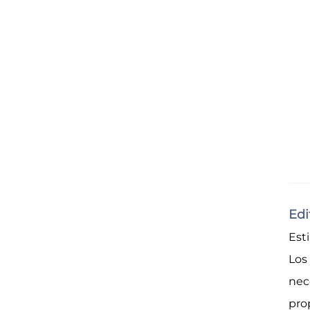
Edi
Est
Los
nec
pro