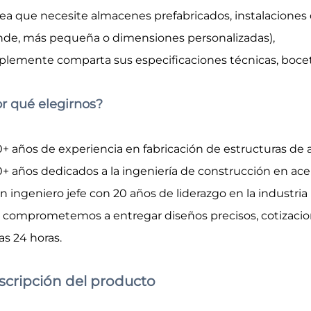
sea que necesite almacenes prefabricados, instalaciones 
nde, más pequeña o dimensiones personalizadas),
plemente comparta sus especificaciones técnicas, bocet
r qué elegirnos?
0+ años de experiencia en fabricación de estructuras de 
0+ años dedicados a la ingeniería de construcción en ace
n ingeniero jefe con 20 años de liderazgo en la industria
 comprometemos a entregar diseños precisos, cotizacion
as 24 horas.
scripción del producto