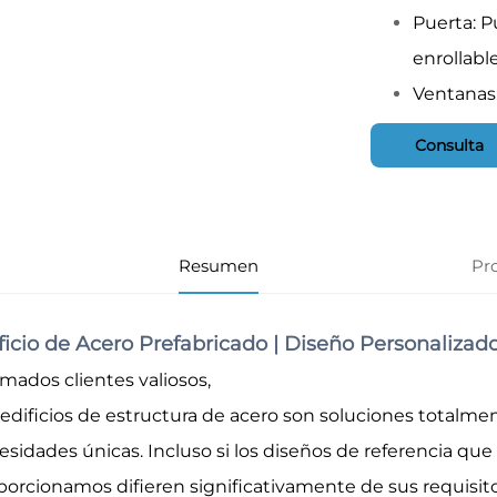
Puerta: P
enrollabl
Ventanas:
Consulta
Resumen
Pr
ficio de Acero Prefabricado | Diseño Personaliza
imados clientes valiosos,
 edificios de estructura de acero son soluciones totalme
esidades únicas. Incluso si los diseños de referencia que
porcionamos difieren significativamente de sus requisit