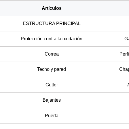
Artículos
ESTRUCTURA PRINCIPAL
Protección contra la oxidación
Ga
Correa
Perf
Techo y pared
Chap
Gutter
Bajantes
Puerta