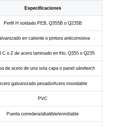
Especificaciones
Perfil H soldado PEB, Q355B o Q235B
lvanizado en caliente o pintura anticorrosiva
il C o Z de acero laminado en frío, Q355 o Q235
a de acero de una sola capa o panel sándwich
Acero galvanizado pesado/Acero inoxidable
PVC
Puerta corredera/abatible/enrollable