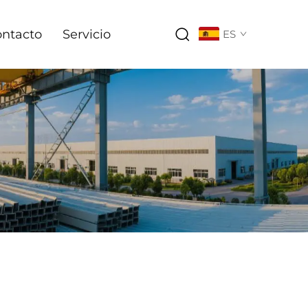
ntacto
Servicio
ES