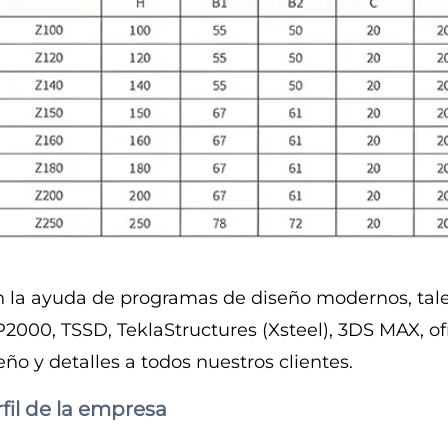
 la ayuda de programas de diseño modernos, t
2000, TSSD, TeklaStructures (Xsteel), 3DS MAX, o
eño y detalles a todos nuestros clientes.
fil de la empresa