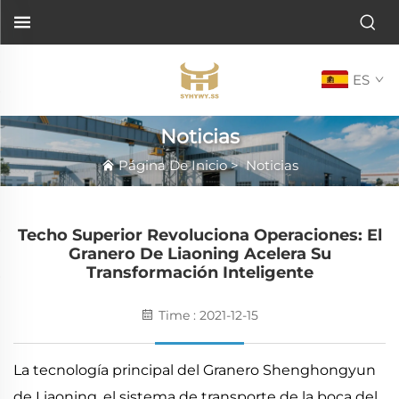
ES
Noticias
Página De Inicio
>
Noticias
Techo Superior Revoluciona Operaciones: El
Granero De Liaoning Acelera Su
Transformación Inteligente
Time : 2021-12-15
La tecnología principal del Granero Shenghongyun
de Liaoning, el sistema de transporte de la boca del