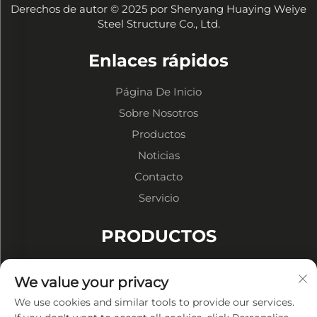
Derechos de autor © 2025 por Shenyang Huaying Weiye
Steel Structure Co., Ltd.
Enlaces rápidos
Página De Inicio
Sobre Nosotros
Productos
Noticias
Contacto
Servicio
PRODUCTOS
Almacenes de Estructura Metálica
We value your privacy
Talleres de Estructuras Metálicas
We use cookies and similar tools to provide our services.
Edificios de Estructura Metálica