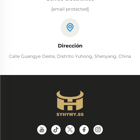
[email protected]
Dirección
Calle Guangye Oeste, Distrito Yuhong, Shenyang, China