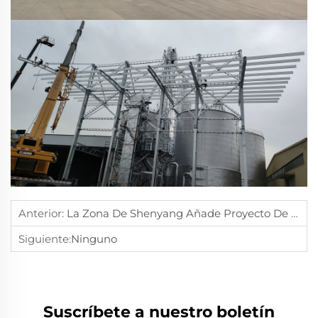
Anterior:
La Zona De Shenyang Añade Proyecto De Mil Millones De Dólares: Planta De Heraeus Impulsa Transformación Inteligente En El Noreste De China
Siguiente:
Ninguno
Suscríbete a nuestro boletín