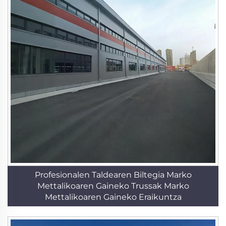
Profesionalen Taldearen Biltegia Marko
Mettalikoaren Gaineko Trussak Marko
Mettalikoaren Gaineko Eraikuntza