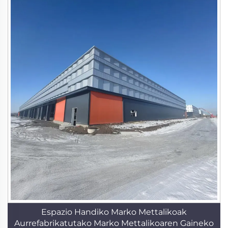
Espazio Handiko Marko Mettalikoak
Aurrefabrikatutako Marko Mettalikoaren Gaineko