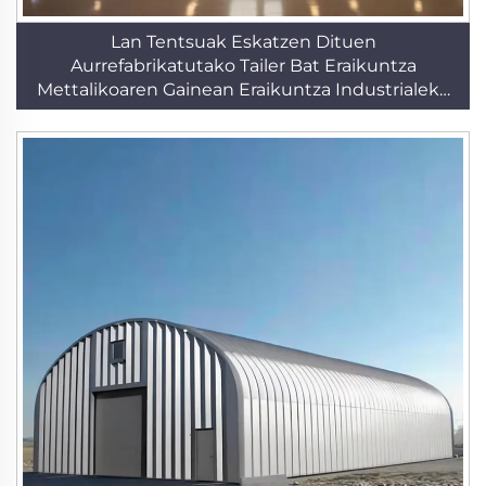
Lan Tentsuak Eskatzen Dituen
Aurrefabrikatutako Tailer Bat Eraikuntza
Mettalikoaren Gainean Eraikuntza Industrialeko
Hangarra