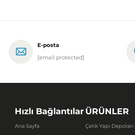
E-posta
[email protected]
Hızlı Bağlantılar
ÜRÜNLER
Ana Sayfa
Çelik Yapı Depoları