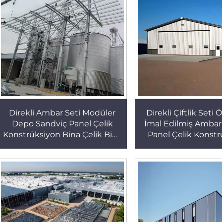
Direkli Ambar Seti Modüler
Direkli Çiftlik Set
Depo Sandviç Panel Çelik
İmal Edilmiş Ambar
Konstrüksiyon Bina Çelik Bina
Panel Çelik Konst
(4)
Bina Çelik Bi