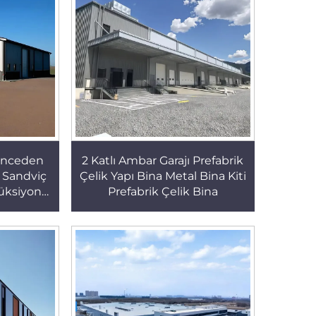
i Önceden
2 Katlı Ambar Garajı Prefabrik
 Sandviç
Çelik Yapı Bina Metal Bina Kiti
rüksiyon
Prefabrik Çelik Bina
na