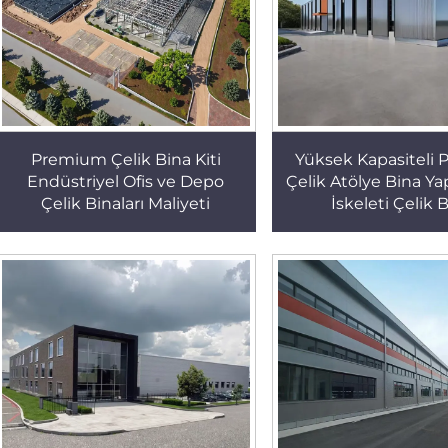
Premium Çelik Bina Kiti
Yüksek Kapasiteli P
Endüstriyel Ofis ve Depo
Çelik Atölye Bina Ya
Çelik Binaları Maliyeti
İskeleti Çelik 