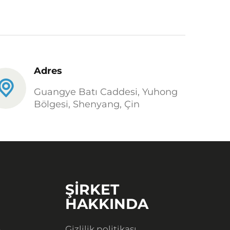
Adres
Guangye Batı Caddesi, Yuhong
Bölgesi, Shenyang, Çin
ŞİRKET
HAKKINDA
Gizlilik politikası