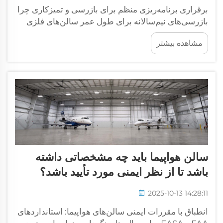
برقراری برنامه‌ریزی منظم برای بازرسی و تمیزکاری چرا
بازرسی‌های نیم‌سالانه برای طول عمر سالن‌های فلزی
ضروری است؟ سالن‌های ساخته شده از سازه‌های فلزی
مشاهده بیشتر
باید هر شش ماه یکبار بررسی شوند تا نقاط تحت تنش
شناسایی شده و اطمینان حاصل شود که...
سالن هواپیما باید چه مشخصاتی داشته
باشد تا از نظر ایمنی مورد تأیید باشد؟
2025-10-13 14:28:11
انطباق با مقررات ایمنی سالن‌های هواپیما: استانداردهای