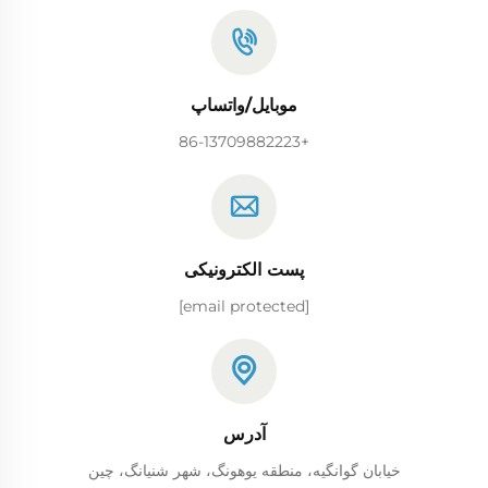
موبایل/واتساپ
+86-13709882223
پست الکترونیکی
[email protected]
آدرس
خیابان گوانگیه، منطقه یوهونگ، شهر شنیانگ، چین