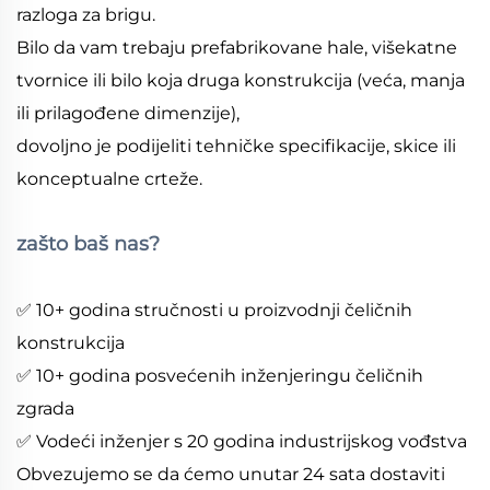
razloga za brigu.
Bilo da vam trebaju prefabrikovane hale, višekatne
tvornice ili bilo koja druga konstrukcija (veća, manja
ili prilagođene dimenzije),
dovoljno je podijeliti tehničke specifikacije, skice ili
konceptualne crteže.
zašto baš nas?
✅ 10+ godina stručnosti u proizvodnji čeličnih
konstrukcija
✅ 10+ godina posvećenih inženjeringu čeličnih
zgrada
✅ Vodeći inženjer s 20 godina industrijskog vođstva
Obvezujemo se da ćemo unutar 24 sata dostaviti