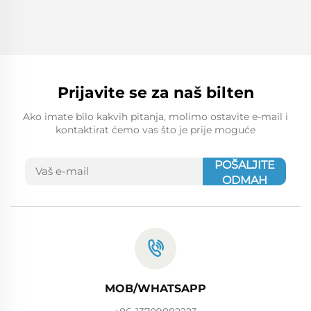
Prijavite se za naš bilten
Ako imate bilo kakvih pitanja, molimo ostavite e-mail i
kontaktirat ćemo vas što je prije moguće
POŠALJITE
ODMAH
MOB/WHATSAPP