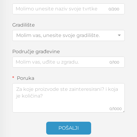
0/200
Gradilište
Molim vas, unesite svoje gradilište.
Područje građevine
0/100
Poruka
0/1000
POŠALJI