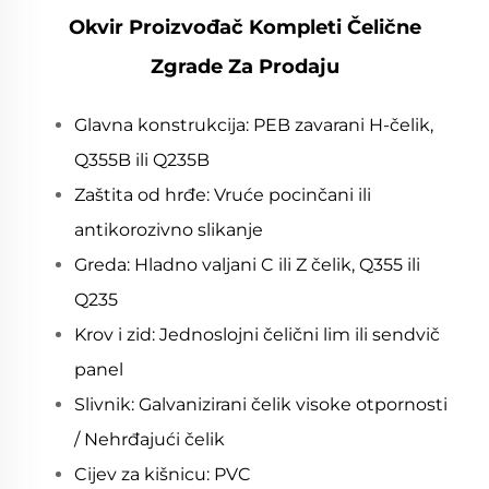
Okvir Proizvođač Kompleti Čelične
Zgrade Za Prodaju
Glavna konstrukcija: PEB zavarani H-čelik,
Q355B ili Q235B
Zaštita od hrđe: Vruće pocinčani ili
antikorozivno slikanje
Greda: Hladno valjani C ili Z čelik, Q355 ili
Q235
Krov i zid: Jednoslojni čelični lim ili sendvič
panel
Slivnik: Galvanizirani čelik visoke otpornosti
/ Nehrđajući čelik
Cijev za kišnicu: PVC