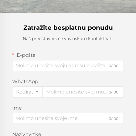
Zatražite besplatnu ponudu
Naš predstavnik će vas uskoro kontaktirati.
E-pošta
0/100
WhatsApp
Kodirati
0/100
Ime
0/100
Naziv tvrtke