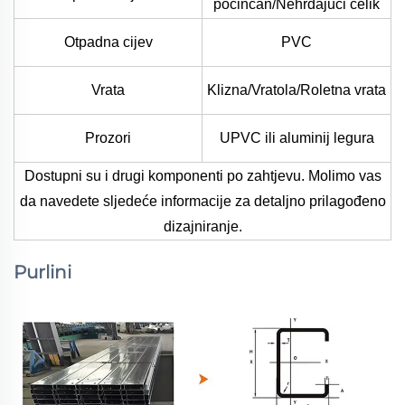
pocinčan/Nehrđajući čelik
Otpadna cijev
PVC
Vrata
Klizna/Vratola/Roletna vrata
Prozori
UPVC ili aluminij legura
Dostupni su i drugi komponenti po zahtjevu. Molimo vas
da navedete sljedeće informacije za detaljno prilagođeno
dizajniranje.
Purlini