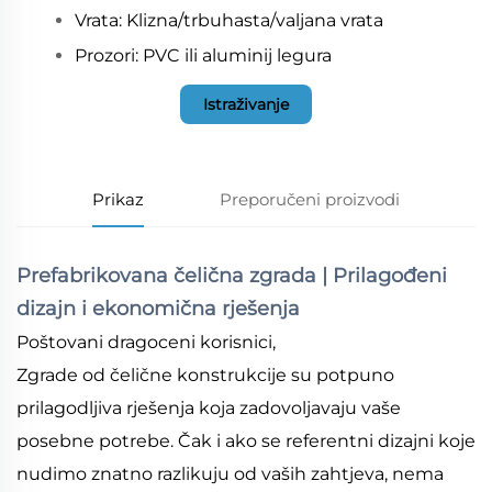
Vrata: Klizna/trbuhasta/valjana vrata
Prozori: PVC ili aluminij legura
Istraživanje
Prikaz
Preporučeni proizvodi
Prefabrikovana čelična zgrada | Prilagođeni
dizajn i ekonomična rješenja
Poštovani dragoceni korisnici,
Zgrade od čelične konstrukcije su potpuno
prilagodljiva rješenja koja zadovoljavaju vaše
posebne potrebe. Čak i ako se referentni dizajni koje
nudimo znatno razlikuju od vaših zahtjeva, nema