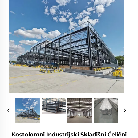
Kostolomni Industrijski Skladišni Čelični