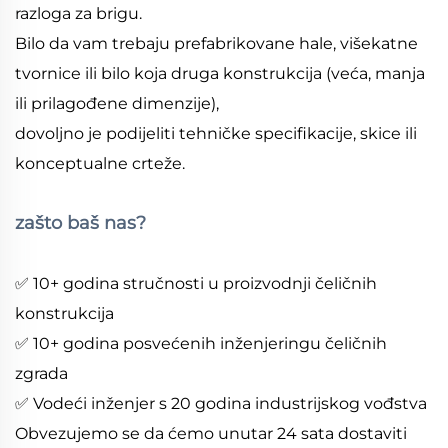
razloga za brigu.
Bilo da vam trebaju prefabrikovane hale, višekatne
tvornice ili bilo koja druga konstrukcija (veća, manja
ili prilagođene dimenzije),
dovoljno je podijeliti tehničke specifikacije, skice ili
konceptualne crteže.
zašto baš nas?
✅ 10+ godina stručnosti u proizvodnji čeličnih
konstrukcija
✅ 10+ godina posvećenih inženjeringu čeličnih
zgrada
✅ Vodeći inženjer s 20 godina industrijskog vođstva
Obvezujemo se da ćemo unutar 24 sata dostaviti