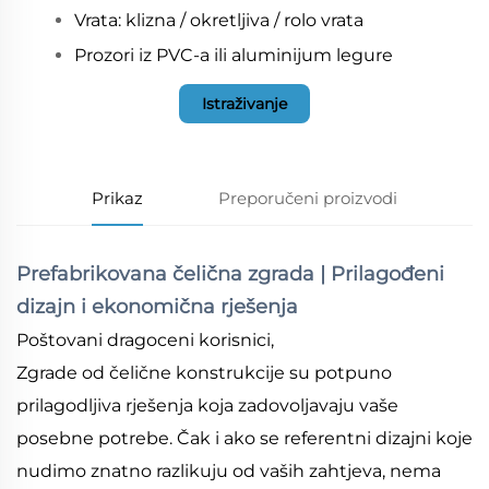
Vrata: klizna / okretljiva / rolo vrata
Prozori iz PVC-a ili aluminijum legure
Istraživanje
Prikaz
Preporučeni proizvodi
Prefabrikovana čelična zgrada | Prilagođeni
dizajn i ekonomična rješenja
Poštovani dragoceni korisnici,
Zgrade od čelične konstrukcije su potpuno
prilagodljiva rješenja koja zadovoljavaju vaše
posebne potrebe. Čak i ako se referentni dizajni koje
nudimo znatno razlikuju od vaših zahtjeva, nema