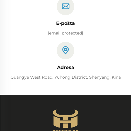
E-pošta
[email protected]
Adresa
Guangye West Road, Yuhong District, Shenyang, Kina