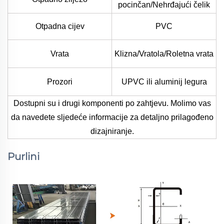
pocinčan/Nehrđajući čelik
Otpadna cijev
PVC
Vrata
Klizna/Vratola/Roletna vrata
Prozori
UPVC ili aluminij legura
Dostupni su i drugi komponenti po zahtjevu. Molimo vas
da navedete sljedeće informacije za detaljno prilagođeno
dizajniranje.
Purlini