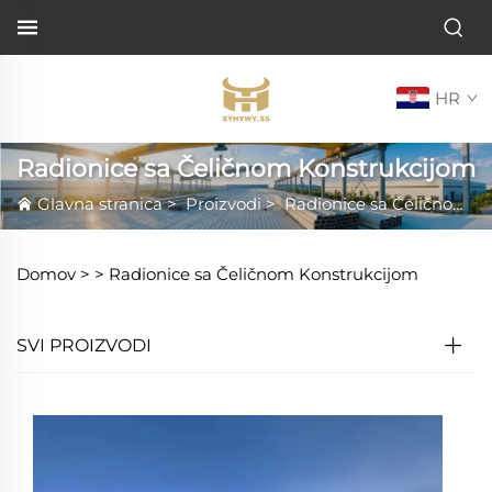
HR
Radionice sa Čeličnom Konstrukcijom
Glavna stranica
>
Proizvodi
>
Radionice sa Čeličnom Konstrukcijom
Domov >
>
Radionice sa Čeličnom Konstrukcijom
SVI PROIZVODI