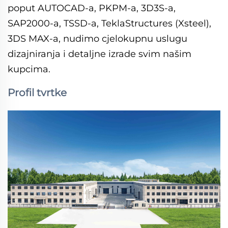
poput AUTOCAD-a, PKPM-a, 3D3S-a,
SAP2000-a, TSSD-a, TeklaStructures (Xsteel),
3DS MAX-a, nudimo cjelokupnu uslugu
dizajniranja i detaljne izrade svim našim
kupcima.
Profil tvrtke