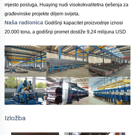
mjesto posluga, Huaying nudi visokokvalitetna rješenja za
građevinske projekte diljem svijeta.
Naša radionica
Godišnji kapacitet proizvodnje iznosi
20.000 tona, a godišnji promet dostiže 9,24 milijuna USD
Izložba