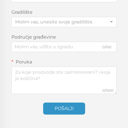
Gradilište
Molim vas, unesite svoje gradilište.
Područje građevine
0/100
Poruka
0/1000
POŠALJI