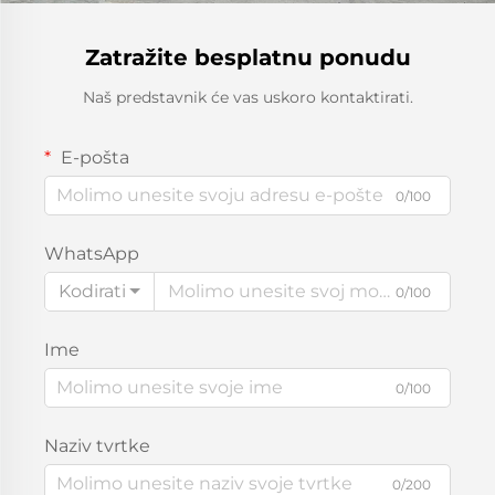
Zatražite besplatnu ponudu
Naš predstavnik će vas uskoro kontaktirati.
E-pošta
0/100
WhatsApp
Kodirati
0/100
Ime
0/100
Naziv tvrtke
0/200