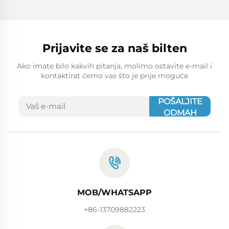
Prijavite se za naš bilten
Ako imate bilo kakvih pitanja, molimo ostavite e-mail i
kontaktirat ćemo vas što je prije moguće
POŠALJITE
ODMAH
MOB/WHATSAPP
+86-13709882223