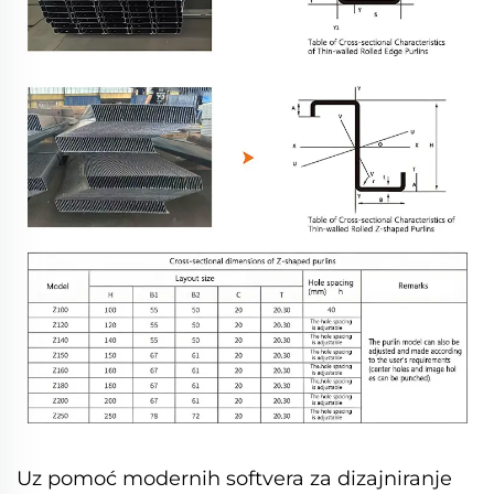
Uz pomoć modernih softvera za dizajniranje