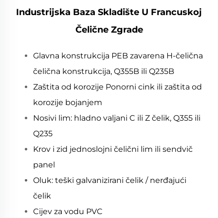
Industrijska Baza Skladište U Francuskoj
Čelične Zgrade
Glavna konstrukcija PEB zavarena H-čelična
čelična konstrukcija, Q355B ili Q235B
Zaštita od korozije Ponorni cink ili zaštita od
korozije bojanjem
Nosivi lim: hladno valjani C ili Z čelik, Q355 ili
Q235
Krov i zid jednoslojni čelični lim ili sendvič
panel
Oluk: teški galvanizirani čelik / nerđajući
čelik
Cijev za vodu PVC