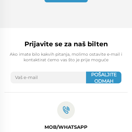
Prijavite se za naš bilten
Ako imate bilo kakvih pitanja, molimo ostavite e-mail i
kontaktirat ćemo vas što je prije moguće
POŠALJITE
ODMAH
MOB/WHATSAPP