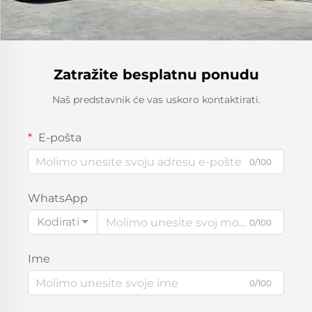
Zatražite besplatnu ponudu
Naš predstavnik će vas uskoro kontaktirati.
E-pošta
0/100
WhatsApp
Kodirati
0/100
Ime
0/100