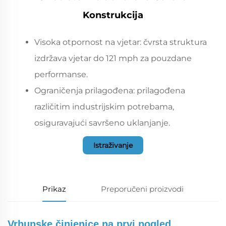
Konstrukcija
Visoka otpornost na vjetar: čvrsta struktura
izdržava vjetar do 121 mph za pouzdane
performanse.
Ograničenja prilagođena: prilagođena
različitim industrijskim potrebama,
osiguravajući savršeno uklanjanje.
Istraživanje
Prikaz
Preporučeni proizvodi
Vrhunske činjenice na prvi pogled