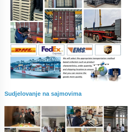
Sudjelovanje na sajmovima