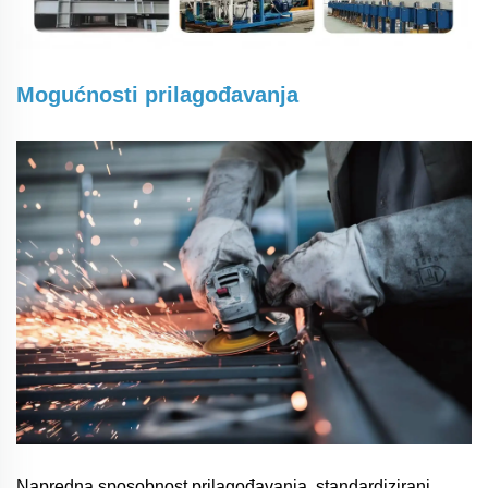
Mogućnosti prilagođavanja
Napredna sposobnost prilagođavanja, standardizirani