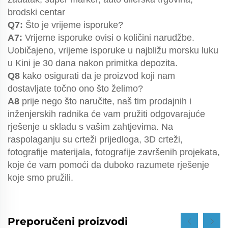
brodski centar
Q7:
Što je vrijeme isporuke?
A7:
Vrijeme isporuke ovisi o količini narudžbe.
Uobičajeno, vrijeme isporuke u najbližu morsku luku
u Kini je 30 dana nakon primitka depozita.
Q8
kako osigurati da je proizvod koji nam
dostavljate točno ono što želimo?
A8
prije nego što naručite, naš tim prodajnih i
inženjerskih radnika će vam pružiti odgovarajuće
rješenje u skladu s vašim zahtjevima. Na
raspolaganju su crteži prijedloga, 3D crteži,
fotografije materijala, fotografije završenih projekata,
koje će vam pomoći da duboko razumete rješenje
koje smo pružili.
Preporučeni proizvodi