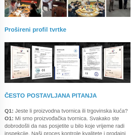
Prošireni profil tvrtke
ČESTO POSTAVLJANA PITANJA
Q1:
Jeste li proizvodna tvornica ili trgovinska kuća?
O1:
Mi smo proizvođačka tvornica. Svakako ste
dobrodošli da nas posjetite u bilo koje vrijeme radi
inspekcije. Naši proces kontrole kvalitete i prodajni