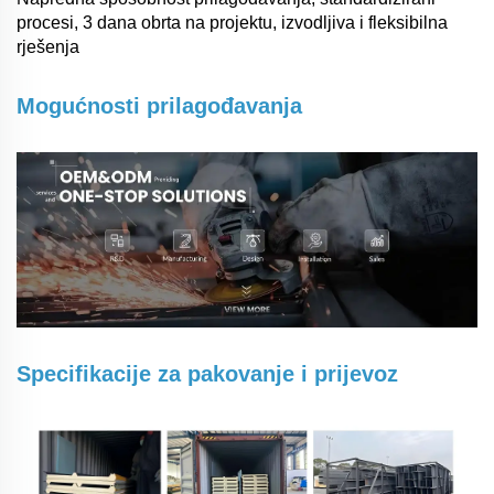
procesi, 3 dana obrta na projektu, izvodljiva i fleksibilna
rješenja
Mogućnosti prilagođavanja
Specifikacije za pakovanje i prijevoz