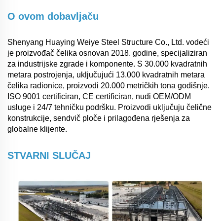
O ovom dobavljaču
Shenyang Huaying Weiye Steel Structure Co., Ltd. vodeći
je proizvođač čelika osnovan 2018. godine, specijaliziran
za industrijske zgrade i komponente. S 30.000 kvadratnih
metara postrojenja, uključujući 13.000 kvadratnih metara
čelika radionice, proizvodi 20.000 metričkih tona godišnje.
ISO 9001 certificiran, CE certificiran, nudi OEM/ODM
usluge i 24/7 tehničku podršku. Proizvodi uključuju čelične
konstrukcije, sendvič ploče i prilagođena rješenja za
globalne klijente.
STVARNI SLUČAJ