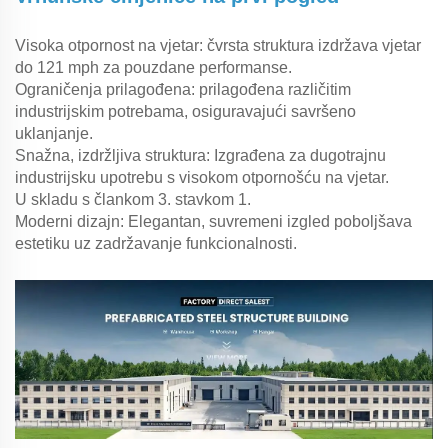
Visoka otpornost na vjetar: čvrsta struktura izdržava vjetar
do 121 mph za pouzdane performanse.
Ograničenja prilagođena: prilagođena različitim
industrijskim potrebama, osiguravajući savršeno
uklanjanje.
Snažna, izdržljiva struktura: Izgrađena za dugotrajnu
industrijsku upotrebu s visokom otpornošću na vjetar.
U skladu s člankom 3. stavkom 1.
Moderni dizajn: Elegantan, suvremeni izgled poboljšava
estetiku uz zadržavanje funkcionalnosti.