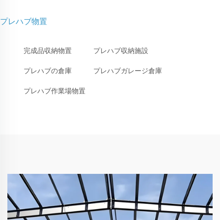
プレハブ物置
完成品収納物置
プレハブ収納施設
プレハブの倉庫
プレハブガレージ倉庫
プレハブ作業場物置