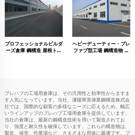
プロフェッショナルビルダ
ヘビーデューティー・プレ
ーズ倉庫 鋼構造 屋根トラ
ファブ型工場 鋼構造物 ハ
ス フレーム 鋼材建築物
ンガー 鋼製架構ビルドゥ
ング 鋼材建築物
プレハブの工場用倉庫は、その汎用性と効率性からますま
す人気になっています。当社、瀋陽華英偉業鋼構造株式会
社では、国際的な顧客の多様なニーズに応えるため、幅広
いラインアップのプレハブ工場用倉庫を提供しています。
当社の倉庫は、最新の鋼構造技術を用いて製造されてお
り、強度と耐久性を確保しています。これらの構造物は、
製造、保管、作業場など、さまざまな用途に最適です。プ