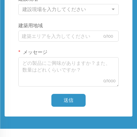
建設現場を入力してください
建築用地域
0/100
メッセージ
0/1000
送信