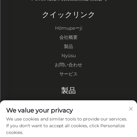
クイックリンク
Hōmupeーji
会社概要
製品
Nyūsu
お問い合わせ
サービス
製品
鋼構造倉庫
We value your privacy
鋼構造工場
We use cookies and similar tools to provide our services.
鋼構造建物
If you don't want to accept all cookies, click Personalize
cookies.