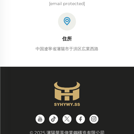
[email protected]
住所
中国遼寧省瀋陽市于洪区広業西路
© 2025 瀋陽華英偉業鋼構造有限公司