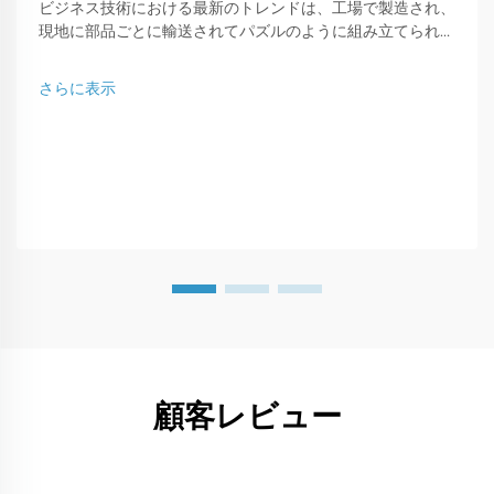
ビジネス技術における最新のトレンドは、工場で製造され、
現地に部品ごとに輸送されてパズルのように組み立てられる
プレファブ型ワークショップです。この現代的な建築タイプ
は、...に最適な解決策です。
さらに表示
顧客レビュー