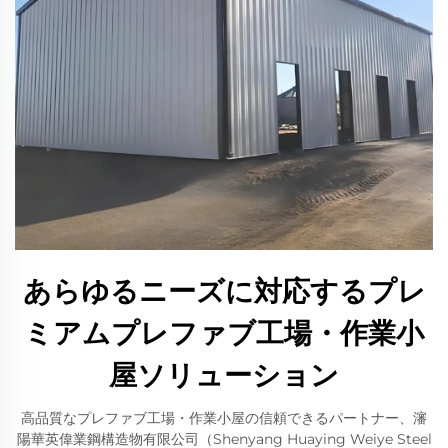
あらゆるニーズに対応するプレ
ミアムプレファブ工場・作業小
屋ソリューション
高品質なプレファブ工場・作業小屋の信頼できるパートナー、瀋
陽華英偉業鋼構造物有限公司（Shenyang Huaying Weiye Steel