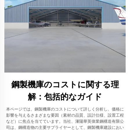
鋼製機庫のコストに関する理
解：包括的なガイド
本ページでは、鋼製機庫のコストについて詳しく分析し、価格に
影響を与えるさまざまな要因（素材の品質、設計仕様、設置工程
など）に焦点を当てています。当社、瀋陽華英偉業鋼構造有限公
司は、鋼構造物の主要サプライヤーとして、鋼製機庫建設におい