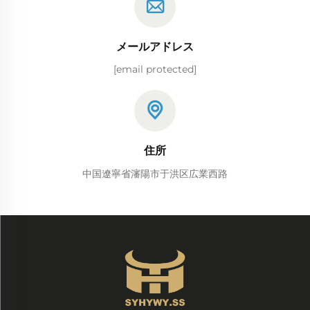
メールアドレス
[email protected]
住所
中国遼寧省瀋陽市于洪区広業西路