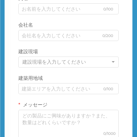
0/100
会社名
0/200
建設現場
建設現場を入力してください
建築用地域
0/100
メッセージ
0/1000