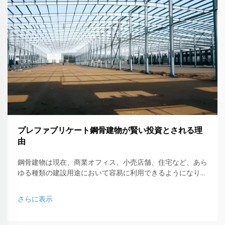
プレファブリケート鋼骨建物が賢い投資とされる理
由
鋼骨建物は現在、商業オフィス、小売店舗、住宅など、あら
ゆる種類の建設用途において容易に利用できるようになりま
した。本記事では、鋼骨で構成された建物がなぜ賢いビジネ
ス投資なのか、その理由について説明します。
さらに表示