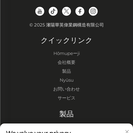
© 2025 瀋陽華英偉業鋼構造有限公司
クイックリンク
Hōmupeーji
会社概要
製品
Nyūsu
お問い合わせ
サービス
製品
鋼構造倉庫