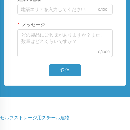
0/100
メッセージ
0/1000
送信
セルフストレージ用スチール建物