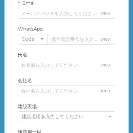
Email
0/100
WhatsApp
Code
0/100
氏名
0/100
会社名
0/200
建設現場
建設現場を入力してください
建築用地域