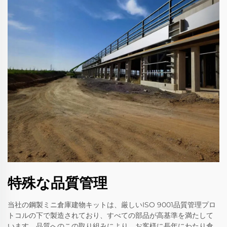
特殊な品質管理
当社の鋼製ミニ倉庫建物キットは、厳しいISO 9001品質管理プロ
トコルの下で製造されており、すべての部品が高基準を満たして
います。品質へのこの取り組みにより、お客様に長年にわたり倉