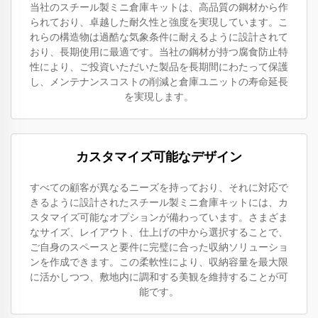
当社のスチール製ミニ倉庫キットは、高品質の鋼材から作
られており、卓越した耐久性と強度を実現しています。こ
れらの構造物は過酷な気象条件に耐えるように設計されて
おり、長期使用に最適です。当社の鋼材が持つ腐食防止特
性により、ご投資いただいた製品を長期間にわたって保護
し、メンテナンスコストの削減と倉庫ユニットの寿命延長
を実現します。
カスタマイズ可能なデザイン
すべての顧客が異なるニーズを持っており、それに対応で
きるように設計されたスチール製ミニ倉庫キットには、カ
スタマイズ可能なオプションが備わっています。さまざま
なサイズ、レイアウト、仕上げの中から選択することで、
ご自身のスペースと要件に完璧に合った収納ソリューショ
ンを作成できます。この柔軟性により、収納容量を最大限
に活かしつつ、敷地内に調和する美観を維持することが可
能です。