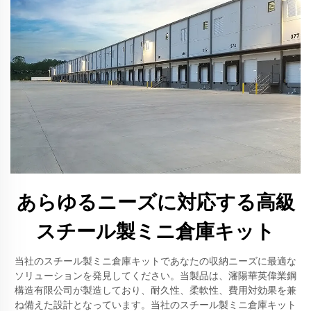
あらゆるニーズに対応する高級
スチール製ミニ倉庫キット
当社のスチール製ミニ倉庫キットであなたの収納ニーズに最適な
ソリューションを発見してください。当製品は、瀋陽華英偉業鋼
構造有限公司が製造しており、耐久性、柔軟性、費用対効果を兼
ね備えた設計となっています。当社のスチール製ミニ倉庫キット