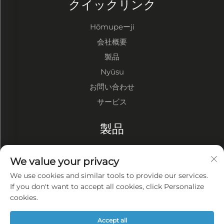
クイックリンク
Hōmupeーji
会社概要
製品
Nyūsu
お問い合わせ
サービス
製品
鋼構造倉庫
We value your privacy
鋼構造工場
We use cookies and similar tools to provide our services.
鋼構造建物
If you don't want to accept all cookies, click Personalize
cookies.
会社概要
Accept all