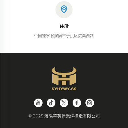
住所
中国遼寧省瀋陽市于洪区広業西路
© 2025 瀋陽華英偉業鋼構造有限公司