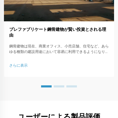
プレファブリケート鋼骨建物が賢い投資とされる理
由
鋼骨建物は現在、商業オフィス、小売店舗、住宅など、あら
ゆる種類の建設用途において容易に利用できるようになりま
した。本記事では、鋼骨で構成された建物がなぜ賢いビジネ
ス投資なのか、その理由について説明します。
さらに表示
ユーザーによる製品評価