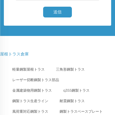
送信
屋根トラス倉庫
軽量鋼製屋根トラス
三角形鋼製トラス
レーザー切断鋼製トラス部品
金属建築物用鋼製トラス
q355鋼製トラス
鋼製トラス生産ライン
耐震鋼製トラス
風荷重対応鋼製トラス
鋼製トラスベースプレート