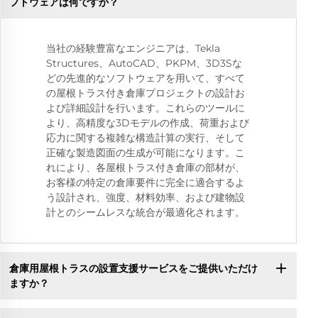
フトウェアは何ですか？
当社の経験豊富なエンジニアは、Tekla
Structures、AutoCAD、PKPM、3D3Sな
どの先進的なソフトウェアを用いて、すべて
の屋根トラス付き倉庫プロジェクトの設計お
よび詳細設計を行います。これらのツールに
より、高精度な3Dモデルの作成、荷重および
応力に関する複雑な構造計算の実行、そして
正確な製造図面の生成が可能になります。こ
れにより、各屋根トラス付き倉庫の部材が、
お客様の特定の倉庫要件に完全に適合するよ
う設計され、強度、材料効率、および建物設
計とのシームレスな統合が最適化されます。
倉庫用屋根トラスの設置支援サービスをご提供いただけ
ますか？