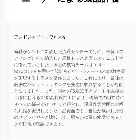
アンドジェイ・コワルスキ
当社がケントに新設した流通センター向けに、華英（フ
アイング）社が納入した屋根トラス倉庫システムは非常
に優れていました。同社の技術チームはTekla
Structuresを用いて設計を行い、45メートルの無柱空間
を実現するトラスを製作しました。これにより、当社の
高密度パレットラッキングを完璧に収容することが可能
となりました。また、同社の13,000平方メートル規模の
工場におけるCNC高精度加工により、現場での組立時に
すべての部材がぴったりと適合し、現場作業時間の大幅
な短縮を実現しました。品質面でも、当社が検討した他
のサプライヤーと比較して、明らかに高い水準であるこ
とが目視で確認できます。