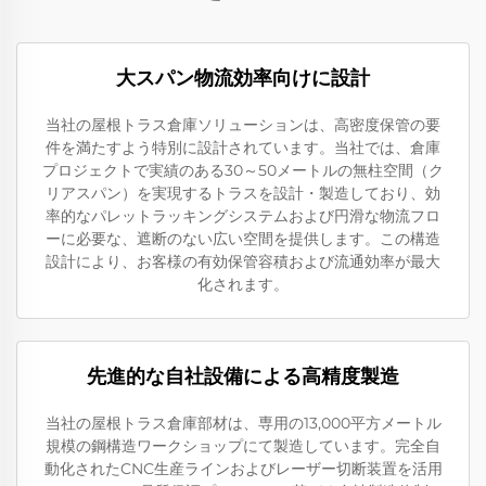
大スパン物流効率向けに設計
当社の屋根トラス倉庫ソリューションは、高密度保管の要
件を満たすよう特別に設計されています。当社では、倉庫
プロジェクトで実績のある30～50メートルの無柱空間（ク
リアスパン）を実現するトラスを設計・製造しており、効
率的なパレットラッキングシステムおよび円滑な物流フロ
ーに必要な、遮断のない広い空間を提供します。この構造
設計により、お客様の有効保管容積および流通効率が最大
化されます。
先進的な自社設備による高精度製造
当社の屋根トラス倉庫部材は、専用の13,000平方メートル
規模の鋼構造ワークショップにて製造しています。完全自
動化されたCNC生産ラインおよびレーザー切断装置を活用