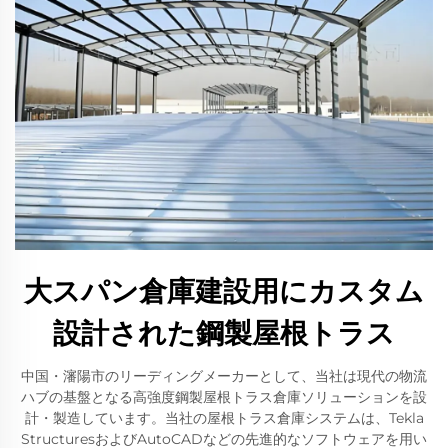
大スパン倉庫建設用にカスタム
設計された鋼製屋根トラス
中国・瀋陽市のリーディングメーカーとして、当社は現代の物流
ハブの基盤となる高強度鋼製屋根トラス倉庫ソリューションを設
計・製造しています。当社の屋根トラス倉庫システムは、Tekla
StructuresおよびAutoCADなどの先進的なソフトウェアを用い