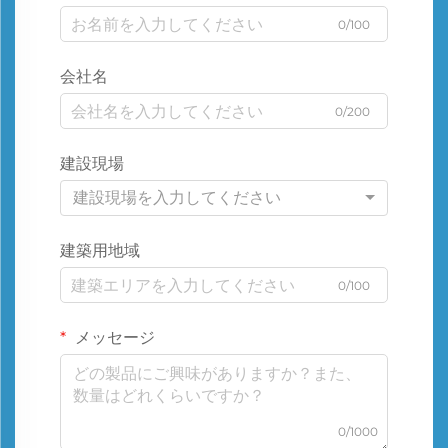
0/100
会社名
0/200
建設現場
建設現場を入力してください
建築用地域
0/100
メッセージ
0/1000