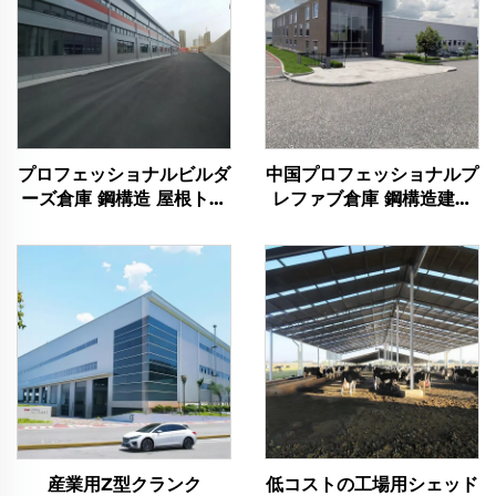
プロフェッショナルビルダ
中国プロフェッショナルプ
ーズ倉庫 鋼構造 屋根トラ
レファブ倉庫 鋼構造建築
ス フレーム 鋼材建築物
フレーム計画 鋼材建築物
産業用Z型クランク
低コストの工場用シェッド