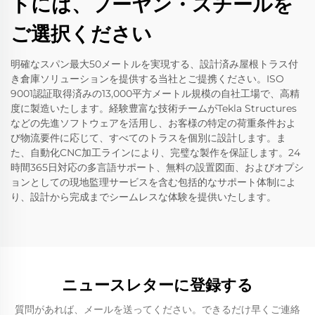
トには、フーヤン・スチールを
ご選択ください
明確なスパン最大50メートルを実現する、設計済み屋根トラス付
き倉庫ソリューションを提供する当社とご提携ください。ISO
9001認証取得済みの13,000平方メートル規模の自社工場で、高精
度に製造いたします。経験豊富な技術チームがTekla Structures
などの先進ソフトウェアを活用し、お客様の特定の荷重条件およ
び物流要件に応じて、すべてのトラスを個別に設計します。ま
た、自動化CNC加工ラインにより、完璧な製作を保証します。24
時間365日対応の多言語サポート、無料の設置図面、およびオプシ
ョンとしての現地監理サービスを含む包括的なサポート体制によ
り、設計から完成までシームレスな体験を提供いたします。
ニュースレターに登録する
質問があれば、メールを送ってください。できるだけ早くご連絡