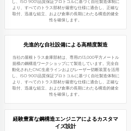
し、ISO 9001品質保証プロトコルに基づく自社製造体制に
より、すべてのトラス部材が厳密な仕様に適合し、正確な
取付、迅速な組立、および倉庫の長期にわたる構造的健全
性を確保します。
先進的な自社設備による高精度製造
当社の屋根トラス倉庫部材は、専用の13,000平方メートル
規模の鋼構造ワークショップにて製造しています。完全自
動化されたCNC生産ラインおよびレーザー切断装置を活用
し、ISO 9001品質保証プロトコルに基づく自社製造体制に
より、すべてのトラス部材が厳密な仕様に適合し、正確な
取付、迅速な組立、および倉庫の長期にわたる構造的健全
性を確保します。
経験豊富な鋼構造エンジニアによるカスタマ
イズ設計