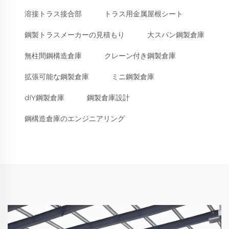
溶接トラス接合部
トラス用金属屋根シート
鋼製トラスメーカーの見積もり
大スパン鋼製倉庫
無柱間鋼構造倉庫
クレーン付き鋼製倉庫
拡張可能な鋼製倉庫
ミニ鋼製倉庫
dIY鋼製倉庫
鋼製倉庫設計
鋼構造倉庫のエンジニアリング