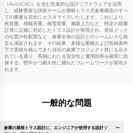
（AutoCAD）を含む先進的な設計ソフトウェアを活用
し、経験豊富な技術チームが屋根トラス式倉庫構造のすべ
ての要素を完全にカスタマイズいたします。これにより、
死荷重、積載荷重、積雪荷重、風吸上力など、特定の荷重
計算に正確に対応したトラス設計が実現され、荷役ドック
の位置や柱配置など、倉庫全体の設計とのシームレスな統
合も保証されます。その結果、多様な業種および気候条件
下で実績を積んできた当社の倉庫プロジェクト群にも示さ
れている通り、長期にわたる安全性と運用効率を確実に担
保する、堅牢かつ耐久性に優れたフレームワークが実現さ
れます。
一般的な問題
倉庫の屋根トラス設計に、エンジニアが使用する設計ソ