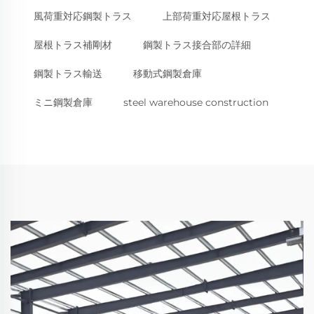
風荷重対応鋼製トラス
上部荷重対応屋根トラス
屋根トラス補剛材
鋼製トラス接合部の詳細
鋼製トラス輸送
移動式鋼製倉庫
ミニ鋼製倉庫
steel warehouse construction