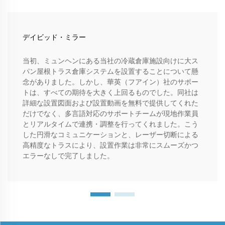
デイビッド・ミラー
当初、ミュンヘンにある当社の冷蔵倉庫施設向けに大ス
パン屋根トラス倉庫システムを設置することについて懸
念がありました。しかし、華英（フアイン）社のサポー
トは、すべての期待を大きく上回るものでした。同社は
詳細な設置図面および設置動画を無料で提供してくれた
だけでなく、多言語対応のサポートチームが現地作業員
とリアルタイムで連携・調整を行ってくれました。こう
した円滑なコミュニケーションと、レーザー切断による
高精度なトラスにより、設置作業は非常にスムーズかつ
エラーなしで完了しました。