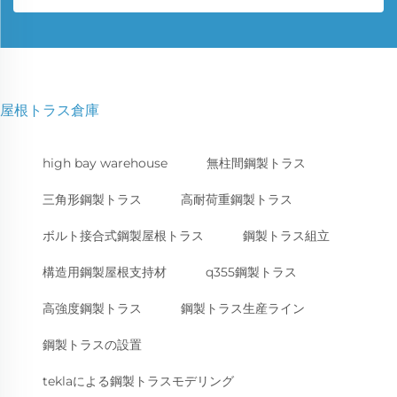
屋根トラス倉庫
high bay warehouse
無柱間鋼製トラス
三角形鋼製トラス
高耐荷重鋼製トラス
ボルト接合式鋼製屋根トラス
鋼製トラス組立
構造用鋼製屋根支持材
q355鋼製トラス
高強度鋼製トラス
鋼製トラス生産ライン
鋼製トラスの設置
teklaによる鋼製トラスモデリング