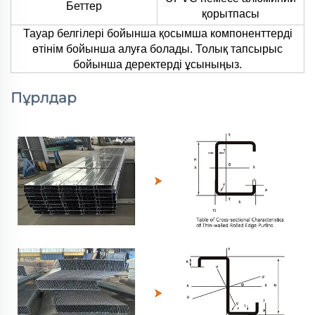
Беттер
қорытпасы
Тауар белгілері бойынша қосымша компоненттерді
өтінім бойынша алуға болады. Толық тапсырыс
бойынша деректерді ұсыныңыз.
Пұрлдар