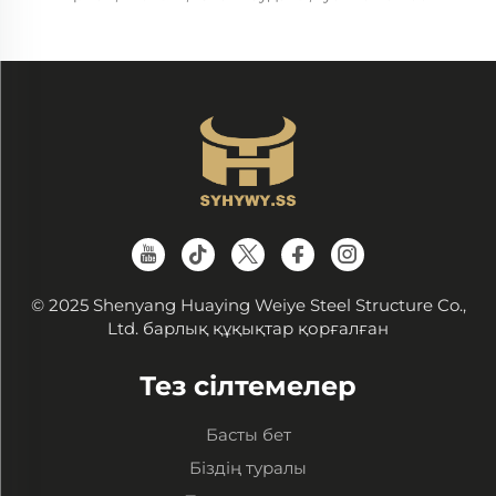
© 2025 Shenyang Huaying Weiye Steel Structure Co.,
Ltd. барлық құқықтар қорғалған
Тез сілтемелер
Басты бет
Біздің туралы