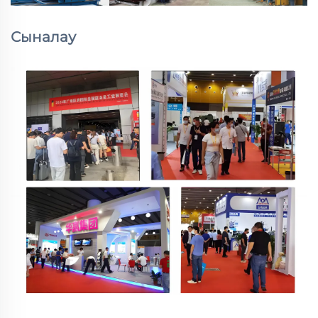
Сыналау