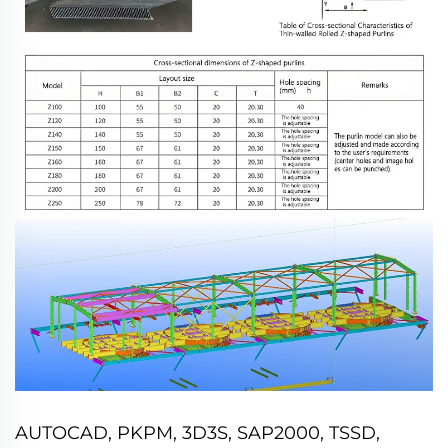
AUTOCAD, PKPM, 3D3S, SAP2000, TSSD,