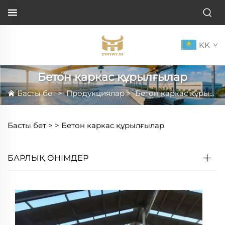
KK
Бетон каркас құрылғылар
Басты бет
>
Продукциялар
>
Бетон каркас құрылғылар
Басты бет >
>
Бетон каркас құрылғылар
БАРЛЫҚ ӨНІМДЕР