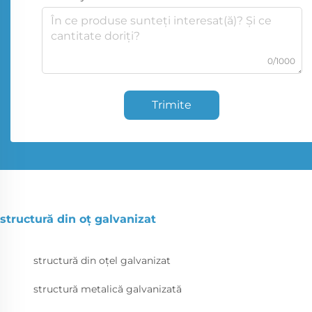
0/1000
Trimite
structură din oț galvanizat
structură din oțel galvanizat
structură metalică galvanizată