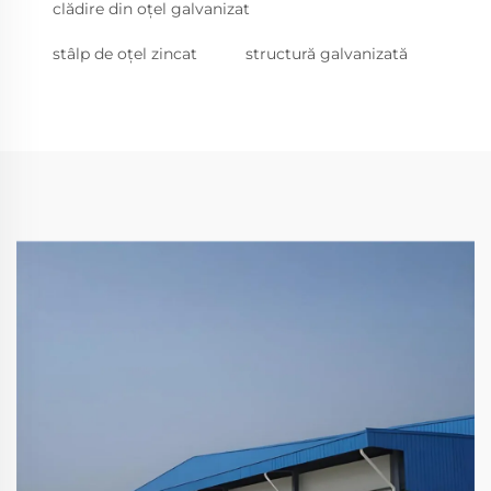
clădire din oțel galvanizat
stâlp de oțel zincat
structură galvanizată