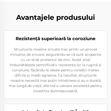
Avantajele produsului
Rezistenţă superioară la coroziune
Structurile noastre zincate trec printr-un proces
minuțios de zincare, asigurându-se că sunt acoperite
cu un strat protector de zinc. Acest strat
îmbunătățește semnificativ rezistența lor la rugină și
coroziune, făcându-le ideale pentru condiții meteo
dificile și medii agresive. Ca rezultat, structurile
noastre necesită mai puțin întreținere și au o durată
mai lungă de viață, oferind o valoare excelentă pentru
investiția dumneavoastră.