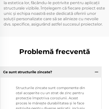
la estetica lor, făcându-le potrivite pentru aplicații
structurale vizibile. Înțelegem că fiecare proiect este
unic și echipa noastră este dedicată oferirii unor
soluții personalizate care să se alinieze cu nevoile
dvs. specifice, asigurând astfel succesul proiectelor.
Problemă frecventă
Ce sunt structurile zincate?
Structurile zincate sunt componente din
oțel acoperite cu un strat de zinc pentru
protecție împotriva coroziunii. Acest
proces le mărește durabilitatea și le face
potrivite pentru diverse aplicații, inclusiv