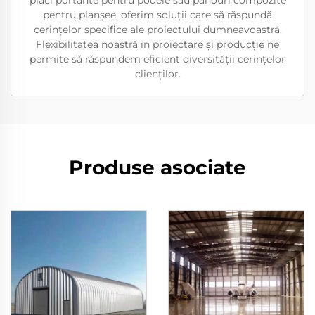
plăci portante pentru podele sau panouri compozite
pentru planșee, oferim soluții care să răspundă
cerințelor specifice ale proiectului dumneavoastră.
Flexibilitatea noastră în proiectare și producție ne
permite să răspundem eficient diversității cerințelor
clienților.
Produse asociate