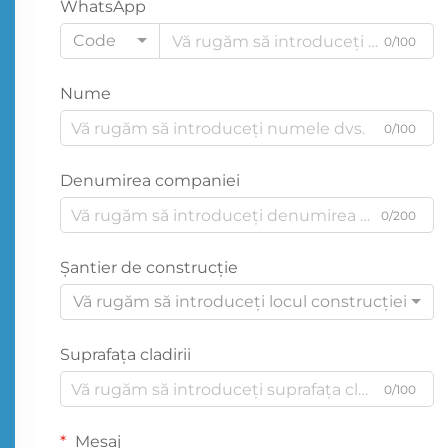
WhatsApp
Code
0/100
Nume
0/100
Denumirea companiei
0/200
Şantier de construcţie
Vă rugăm să introduceți locul construcției
Suprafața cladirii
0/100
Mesaj