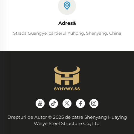
Adresă
Strada Guangye, cartierul Yuhong, Shenyang, China
Drepturi de Autor © 2025 de către Shenyang Huaying
Weiye Steel Structure Co., Ltd.