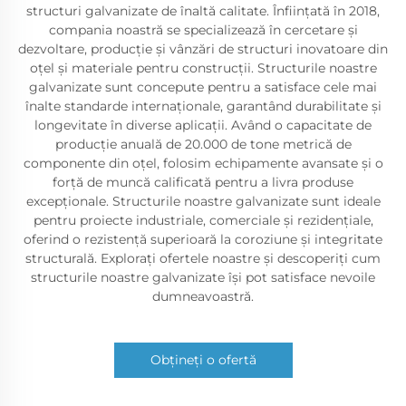
structuri galvanizate de înaltă calitate. Înființată în 2018,
compania noastră se specializează în cercetare și
dezvoltare, producție și vânzări de structuri inovatoare din
oțel și materiale pentru construcții. Structurile noastre
galvanizate sunt concepute pentru a satisface cele mai
înalte standarde internaționale, garantând durabilitate și
longevitate în diverse aplicații. Având o capacitate de
producție anuală de 20.000 de tone metrică de
componente din oțel, folosim echipamente avansate și o
forță de muncă calificată pentru a livra produse
excepționale. Structurile noastre galvanizate sunt ideale
pentru proiecte industriale, comerciale și rezidențiale,
oferind o rezistență superioară la coroziune și integritate
structurală. Explorați ofertele noastre și descoperiți cum
structurile noastre galvanizate își pot satisface nevoile
dumneavoastră.
Obțineți o ofertă