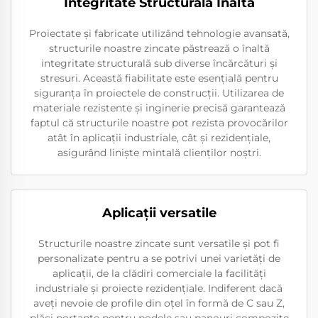
Integritate Structurală Înaltă
Proiectate și fabricate utilizând tehnologie avansată,
structurile noastre zincate păstrează o înaltă
integritate structurală sub diverse încărcături și
stresuri. Această fiabilitate este esențială pentru
siguranța în proiectele de construcții. Utilizarea de
materiale rezistente și inginerie precisă garantează
faptul că structurile noastre pot rezista provocărilor
atât în aplicații industriale, cât și rezidențiale,
asigurând liniște mintală clienților noștri.
Aplicații versatile
Structurile noastre zincate sunt versatile și pot fi
personalizate pentru a se potrivi unei varietăți de
aplicații, de la clădiri comerciale la facilități
industriale și proiecte rezidențiale. Indiferent dacă
aveți nevoie de profile din oțel în formă de C sau Z,