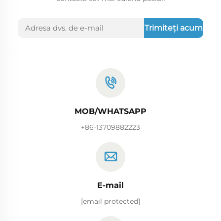
Trimiteți acum
MOB/WHATSAPP
+86-13709882223
E-mail
[email protected]