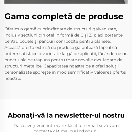
Gama completă de produse
Oferim o gamă cuprinzătoare de structuri galvanizate,
inclusiv secțiuni din oțel în formă de C și Z, plăci portante
pentru podele și panouri compozite pentru planșee.
Această ofertă extinsă de produse garantează faptul că
putem satisface o varietate largă de aplicații, făcându-ne un
punct unic de răspuns pentru toate nevoile dvs. legate de
structuri metalice. Capacitatea noastră de a oferi soluții
personalizate sporește în mod semnificativ valoarea ofertei
noastre.
Abonați-vă la newsletter-ul nostru
Dacă aveți vreo întrebare, lăsați un email și vă vom
contacta cât mai curând posibil