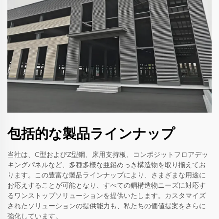
包括的な製品ラインナップ
当社は、C型およびZ型鋼、床用支持板、コンポジットフロアデッ
キングパネルなど、多種多様な亜鉛めっき構造物を取り揃えてお
ります。この豊富な製品ラインナップにより、さまざまな用途に
お応えすることが可能となり、すべての鋼構造物ニーズに対応す
るワンストップソリューションを提供いたします。カスタマイズ
されたソリューションの提供能力も、私たちの価値提案をさらに
強化しています。