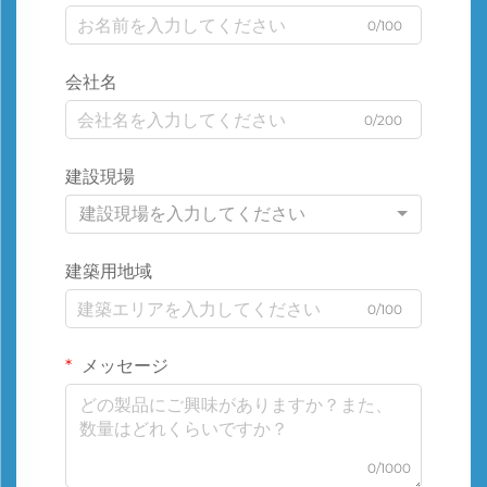
0/100
会社名
0/200
建設現場
建設現場を入力してください
建築用地域
0/100
メッセージ
0/1000