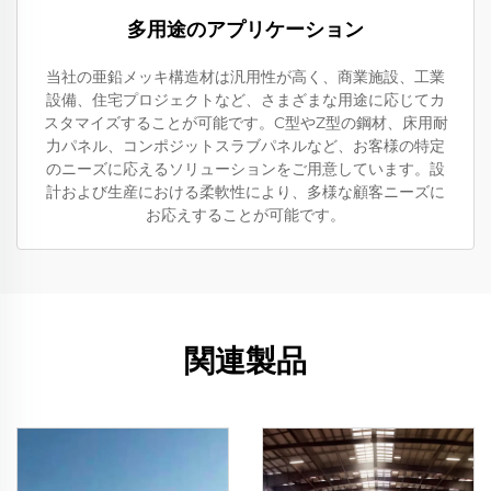
多用途のアプリケーション
当社の亜鉛メッキ構造材は汎用性が高く、商業施設、工業
設備、住宅プロジェクトなど、さまざまな用途に応じてカ
スタマイズすることが可能です。C型やZ型の鋼材、床用耐
力パネル、コンポジットスラブパネルなど、お客様の特定
のニーズに応えるソリューションをご用意しています。設
計および生産における柔軟性により、多様な顧客ニーズに
お応えすることが可能です。
関連製品