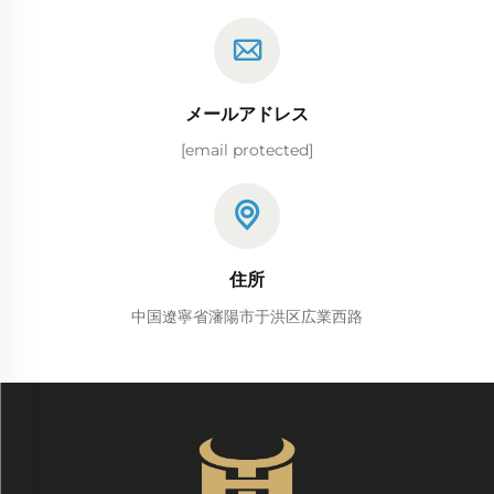
メールアドレス
[email protected]
住所
中国遼寧省瀋陽市于洪区広業西路