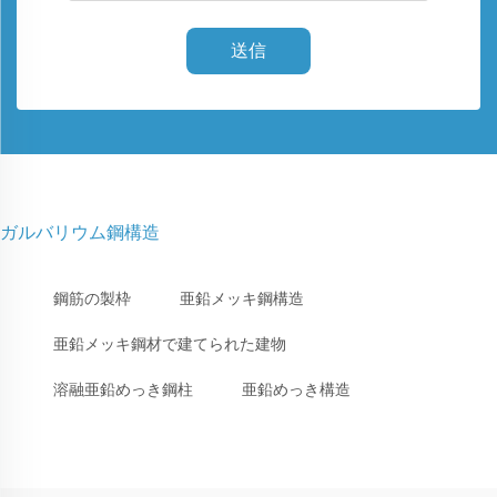
送信
ガルバリウム鋼構造
鋼筋の製枠
亜鉛メッキ鋼構造
亜鉛メッキ鋼材で建てられた建物
溶融亜鉛めっき鋼柱
亜鉛めっき構造