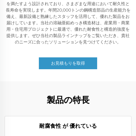
を満たすよう設計されており、さまざまな用途において耐久性と
長寿命を実現します。年間20,000トンの鋼構造部品の生産能力を
備え、最新設備と熟練したスタッフを活用して、優れた製品をお
届けしています。当社の溶融亜鉛めっき構造材は、産業用・商業
用・住宅用プロジェクトに最適で、優れた耐食性と構造的強度を
提供します。ぜひ当社の製品ラインナップをご覧いただき、貴社
のニーズに合ったソリューションを見つけてください。
お見積もりを取得
製品の特長
耐腐食性 が 優れている