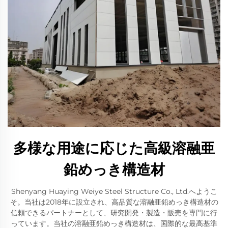
多様な用途に応じた高級溶融亜
鉛めっき構造材
Shenyang Huaying Weiye Steel Structure Co., Ltd.へようこ
そ。当社は2018年に設立され、高品質な溶融亜鉛めっき構造材の
信頼できるパートナーとして、研究開発・製造・販売を専門に行
っています。当社の溶融亜鉛めっき構造材は、国際的な最高基準