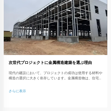
次世代プロジェクトに金属構造建築を選ぶ理由
現代の建設において、プロジェクトの成功は使用する材料や
構造の選択に大きく依存しています。金属構造物は、住宅や
商業用倉庫においても今や好まれる選択肢となっています。
この記事の目的は、選ぶべき...
さらに表示