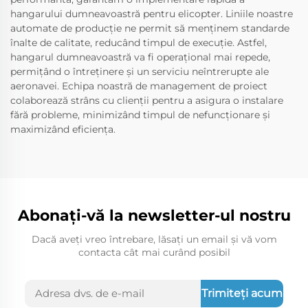
hangarului dumneavoastră pentru elicopter. Liniile noastre
automate de producție ne permit să menținem standarde
înalte de calitate, reducând timpul de execuție. Astfel,
hangarul dumneavoastră va fi operațional mai repede,
permițând o întreținere și un serviciu neîntrerupte ale
aeronavei. Echipa noastră de management de proiect
colaborează strâns cu clienții pentru a asigura o instalare
fără probleme, minimizând timpul de nefuncționare și
maximizând eficiența.
Abonați-vă la newsletter-ul nostru
Dacă aveți vreo întrebare, lăsați un email și vă vom
contacta cât mai curând posibil
Trimiteți acum