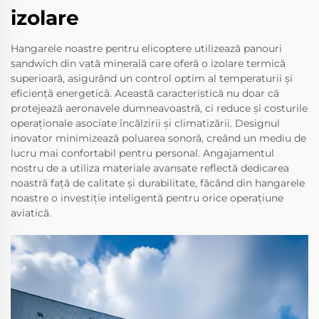
izolare
Hangarele noastre pentru elicoptere utilizează panouri
sandwich din vată minerală care oferă o izolare termică
superioară, asigurând un control optim al temperaturii și
eficiență energetică. Această caracteristică nu doar că
protejează aeronavele dumneavoastră, ci reduce și costurile
operaționale asociate încălzirii și climatizării. Designul
inovator minimizează poluarea sonoră, creând un mediu de
lucru mai confortabil pentru personal. Angajamentul
nostru de a utiliza materiale avansate reflectă dedicarea
noastră față de calitate și durabilitate, făcând din hangarele
noastre o investiție inteligentă pentru orice operațiune
aviatică.