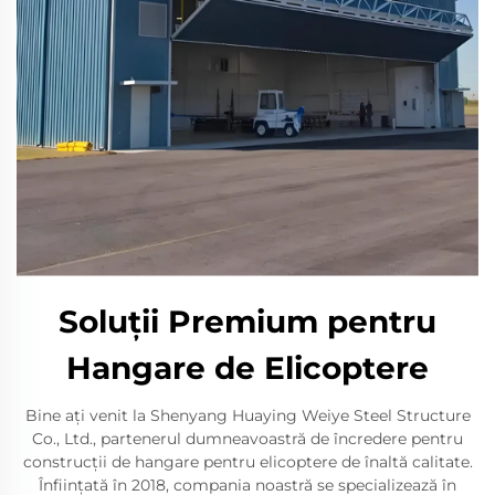
Soluții Premium pentru
Hangare de Elicoptere
Bine ați venit la Shenyang Huaying Weiye Steel Structure
Co., Ltd., partenerul dumneavoastră de încredere pentru
construcții de hangare pentru elicoptere de înaltă calitate.
Înființată în 2018, compania noastră se specializează în