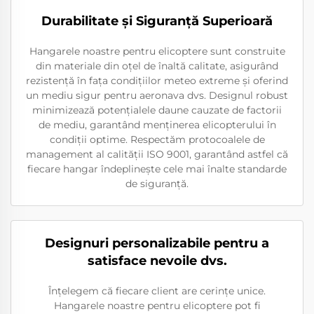
Durabilitate și Siguranță Superioară
Hangarele noastre pentru elicoptere sunt construite
din materiale din oțel de înaltă calitate, asigurând
rezistență în fața condițiilor meteo extreme și oferind
un mediu sigur pentru aeronava dvs. Designul robust
minimizează potențialele daune cauzate de factorii
de mediu, garantând menținerea elicopterului în
condiții optime. Respectăm protocoalele de
management al calității ISO 9001, garantând astfel că
fiecare hangar îndeplinește cele mai înalte standarde
de siguranță.
Designuri personalizabile pentru a
satisface nevoile dvs.
Înțelegem că fiecare client are cerințe unice.
Hangarele noastre pentru elicoptere pot fi