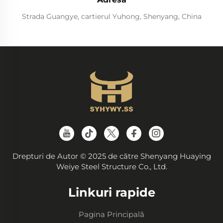
Strada Guangye, cartierul Yuhong, Shenyang, China
Drepturi de Autor © 2025 de către Shenyang Huaying
Weiye Steel Structure Co., Ltd.
Linkuri rapide
Pagina Principală