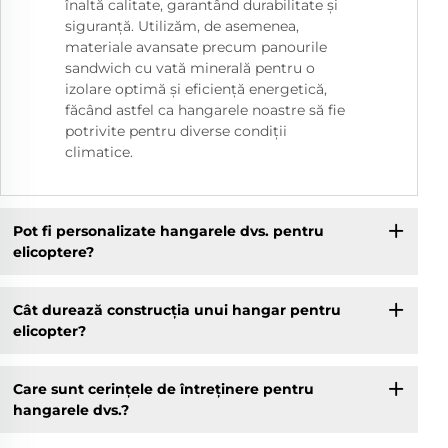
înaltă calitate, garantând durabilitate și
siguranță. Utilizăm, de asemenea,
materiale avansate precum panourile
sandwich cu vată minerală pentru o
izolare optimă și eficiență energetică,
făcând astfel ca hangarele noastre să fie
potrivite pentru diverse condiții
climatice.
Pot fi personalizate hangarele dvs. pentru
elicoptere?
Cât durează construcția unui hangar pentru
elicopter?
Care sunt cerințele de întreținere pentru
hangarele dvs.?