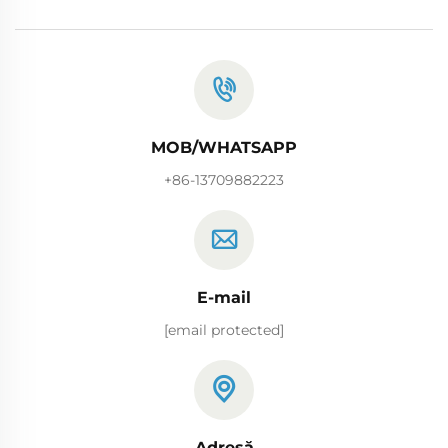
MOB/WHATSAPP
+86-13709882223
E-mail
[email protected]
Adresă