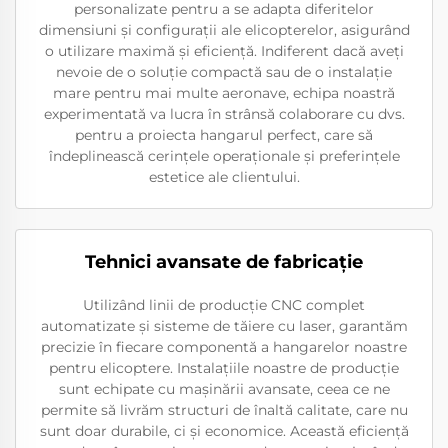
personalizate pentru a se adapta diferitelor
dimensiuni și configurații ale elicopterelor, asigurând
o utilizare maximă și eficiență. Indiferent dacă aveți
nevoie de o soluție compactă sau de o instalație
mare pentru mai multe aeronave, echipa noastră
experimentată va lucra în strânsă colaborare cu dvs.
pentru a proiecta hangarul perfect, care să
îndeplinească cerințele operaționale și preferințele
estetice ale clientului.
Tehnici avansate de fabricație
Utilizând linii de producție CNC complet
automatizate și sisteme de tăiere cu laser, garantăm
precizie în fiecare componentă a hangarelor noastre
pentru elicoptere. Instalațiile noastre de producție
sunt echipate cu mașinării avansate, ceea ce ne
permite să livrăm structuri de înaltă calitate, care nu
sunt doar durabile, ci și economice. Această eficiență