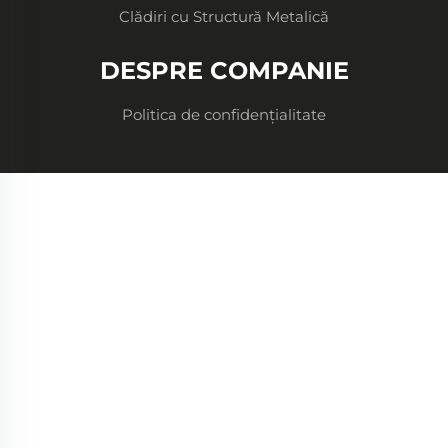
Clădiri cu Structură Metalică
DESPRE COMPANIE
Politica de confidențialitate