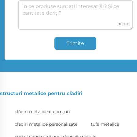
0/1000
Trimite
structuri metalice pentru clădiri
clădiri metalice cu prețuri
clădiri metalice personalizate
tufă metalică
costul construirii unui depozit metalic