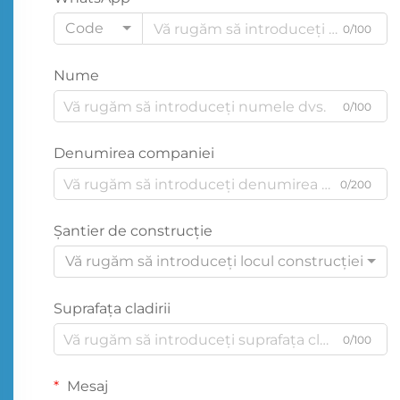
Code
0/100
Nume
0/100
Denumirea companiei
0/200
Şantier de construcţie
Vă rugăm să introduceți locul construcției
Suprafața cladirii
0/100
Mesaj