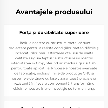
Avantajele produsului
Forţă şi durabilitate superioare
Clădirile noastre cu structură metalică sunt
proiectate pentru a rezista condițiilor meteo dificile și
încărcăturilor mari. Utilizarea oțelului de înaltă
calitate asigură faptul că structurile își mențin
integritatea în timp, oferind un mediu sigur și fiabil
pentru toate aplicațiile. Procesele noastre avansate
de fabricație, inclusiv liniile de producție CNC și
sistemele de tăiere cu laser, garantează precizie și
rezistență în fiecare componentă, transformând
clădirile noastre într-o investiție pe termen lung.