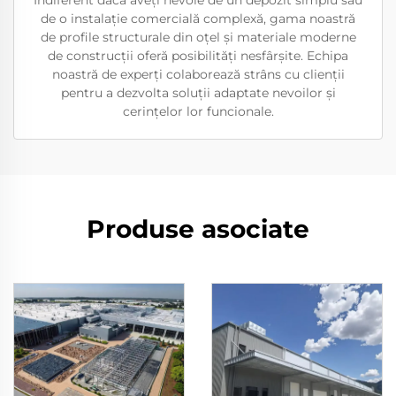
Indiferent dacă aveți nevoie de un depozit simplu sau
de o instalație comercială complexă, gama noastră
de profile structurale din oțel și materiale moderne
de construcții oferă posibilități nesfârșite. Echipa
noastră de experți colaborează strâns cu clienții
pentru a dezvolta soluții adaptate nevoilor și
cerințelor lor funcionale.
Produse asociate