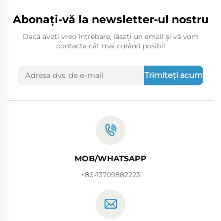
Abonați-vă la newsletter-ul nostru
Dacă aveți vreo întrebare, lăsați un email și vă vom
contacta cât mai curând posibil
Trimiteți acum
MOB/WHATSAPP
+86-13709882223