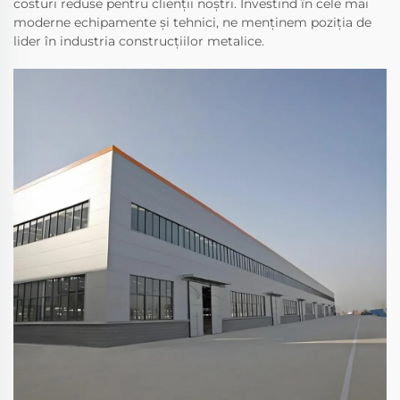
costuri reduse pentru clienții noștri. Investind în cele mai
moderne echipamente și tehnici, ne menținem poziția de
lider în industria construcțiilor metalice.