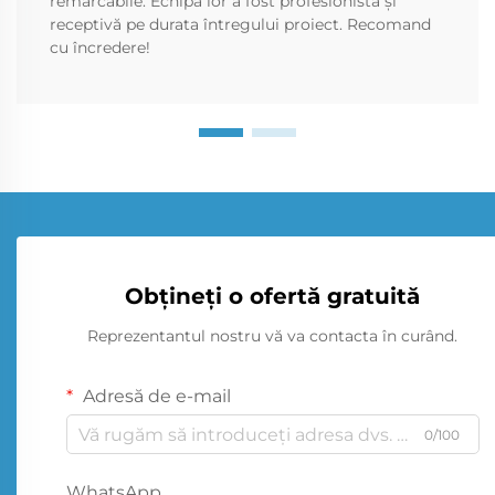
remarcabile. Echipa lor a fost profesionistă și
receptivă pe durata întregului proiect. Recomand
cu încredere!
Obțineți o ofertă gratuită
Reprezentantul nostru vă va contacta în curând.
Adresă de e-mail
0/100
WhatsApp