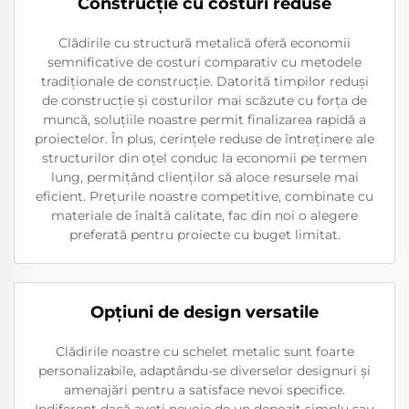
Construcție cu costuri reduse
Clădirile cu structură metalică oferă economii
semnificative de costuri comparativ cu metodele
tradiționale de construcție. Datorită timpilor reduși
de construcție și costurilor mai scăzute cu forța de
muncă, soluțiile noastre permit finalizarea rapidă a
proiectelor. În plus, cerințele reduse de întreținere ale
structurilor din oțel conduc la economii pe termen
lung, permițând clienților să aloce resursele mai
eficient. Prețurile noastre competitive, combinate cu
materiale de înaltă calitate, fac din noi o alegere
preferată pentru proiecte cu buget limitat.
Opțiuni de design versatile
Clădirile noastre cu schelet metalic sunt foarte
personalizabile, adaptându-se diverselor designuri și
amenajări pentru a satisface nevoi specifice.