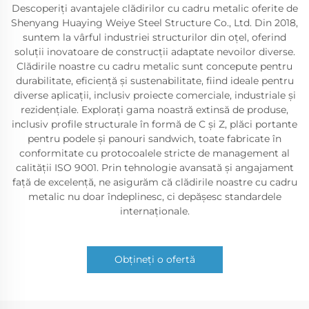
Descoperiți avantajele clădirilor cu cadru metalic oferite de
Shenyang Huaying Weiye Steel Structure Co., Ltd. Din 2018,
suntem la vârful industriei structurilor din oțel, oferind
soluții inovatoare de construcții adaptate nevoilor diverse.
Clădirile noastre cu cadru metalic sunt concepute pentru
durabilitate, eficiență și sustenabilitate, fiind ideale pentru
diverse aplicații, inclusiv proiecte comerciale, industriale și
rezidențiale. Explorați gama noastră extinsă de produse,
inclusiv profile structurale în formă de C și Z, plăci portante
pentru podele și panouri sandwich, toate fabricate în
conformitate cu protocoalele stricte de management al
calității ISO 9001. Prin tehnologie avansată și angajament
față de excelență, ne asigurăm că clădirile noastre cu cadru
metalic nu doar îndeplinesc, ci depășesc standardele
internaționale.
Obțineți o ofertă