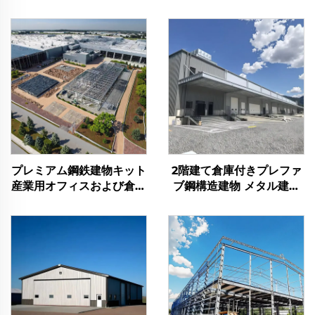
プレミアム鋼鉄建物キット
2階建て倉庫付きプレファ
産業用オフィスおよび倉庫
ブ鋼構造建物 メタル建物
用鋼鉄建物のコスト
キット プレファブ鋼鉄建
物