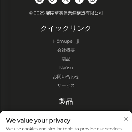
© 2025 瀋陽華英偉業鋼構造有限公司
クイックリンク
Hōmupeーji
会社概要
製品
Nyūsu
お問い合わせ
サービス
製品
鋼構造倉庫
We value your privacy
鋼構造工場
We use cookies and similar tools to provide our services.
鋼構造建物