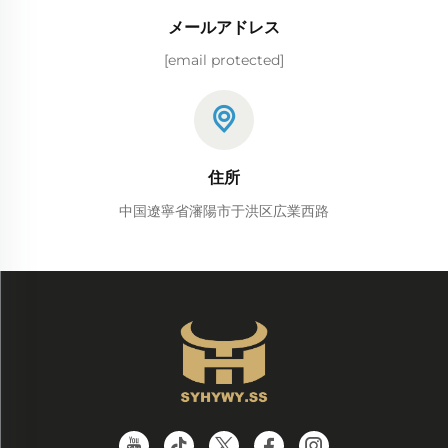
メールアドレス
[email protected]
住所
中国遼寧省瀋陽市于洪区広業西路