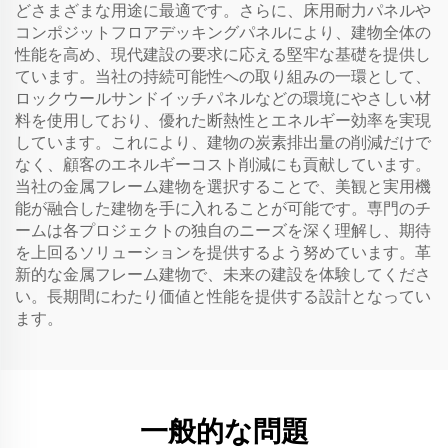
どさまざまな用途に最適です。さらに、床用耐力パネルや
コンポジットフロアデッキングパネルにより、建物全体の
性能を高め、現代建設の要求に応える堅牢な基礎を提供し
ています。当社の持続可能性への取り組みの一環として、
ロックウールサンドイッチパネルなどの環境にやさしい材
料を使用しており、優れた断熱性とエネルギー効率を実現
しています。これにより、建物の炭素排出量の削減だけで
なく、顧客のエネルギーコスト削減にも貢献しています。
当社の金属フレーム建物を選択することで、美観と実用機
能が融合した建物を手に入れることが可能です。専門のチ
ームは各プロジェクトの独自のニーズを深く理解し、期待
を上回るソリューションを提供するよう努めています。革
新的な金属フレーム建物で、未来の建設を体験してくださ
い。長期間にわたり価値と性能を提供する設計となってい
ます。
一般的な問題