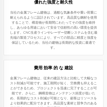
優れた強度と耐久性
当社の金属フレーム建物は、過酷な気象条件や重い荷重に
耐えられるように設計されています。高品質な鋼材を使用
することで、構造物が長期間にわたってその強度を維持
し、あらゆる用途において安全で信頼性の高い環境を提供
します。CNC生産ラインやレーザー切断システムを含む最
先端の製造プロセスにより、すべての部品に精度と強度を
保証しているため、当社の建物は長期的な投資に最適で
す。
費用 効率 的 な 建設
金属フレーム建物は、従来の建設方法と比較して大幅なコ
スト削減が可能です。施工期間が短く、労務費も抑えるこ
とができるため、プロジェクトを迅速に完了することが可
能です。さらに、鋼構造物はメンテナンス頻度が低いた
め、長期的なコスト削減が可能となり、顧客はリソースを
より効果的に配分できます。高品質な素材と競争力のある