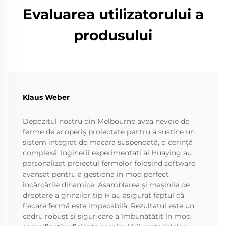
Evaluarea utilizatorului a
produsului
Klaus Weber
Depozitul nostru din Melbourne avea nevoie de
ferme de acoperiș proiectate pentru a susține un
sistem integrat de macara suspendată, o cerință
complexă. Inginerii experimentați ai Huaying au
personalizat proiectul fermelor folosind software
avansat pentru a gestiona în mod perfect
încărcările dinamice. Asamblarea și mașinile de
dreptare a grinzilor tip H au asigurat faptul că
fiecare fermă este impecabilă. Rezultatul este un
cadru robust și sigur care a îmbunătățit în mod