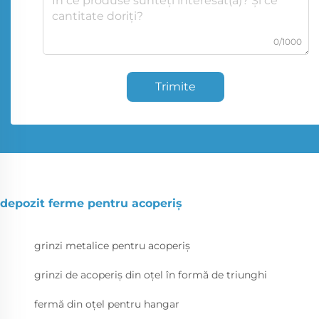
0/1000
Trimite
depozit ferme pentru acoperiș
grinzi metalice pentru acoperiș
grinzi de acoperiș din oțel în formă de triunghi
fermă din oțel pentru hangar