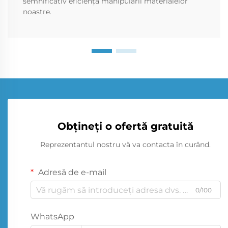
semnificativ eficiența manipulării materialelor
noastre.
Obțineți o ofertă gratuită
Reprezentantul nostru vă va contacta în curând.
Adresă de e-mail
0/100
WhatsApp