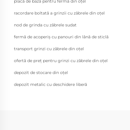
placă de bază pentru fermă din oțel
racordare boltată a grinzii cu zăbrele din oțel
nod de grinda cu zăbrele sudat
fermă de acoperiș cu panouri din lână de sticlă
transport grinzi cu zăbrele din oțel
ofertă de preț pentru grinzi cu zăbrele din oțel
depozit de stocare din oțel
depozit metalic cu deschidere liberă