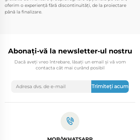
oferim o experiență fără discontinuități, de la proiectare
până la finalizare.
Abonați-vă la newsletter-ul nostru
Dacă aveți vreo întrebare, lăsați un email și vă vom
contacta cât mai curând posibil
Trimiteți acum
MOB/WHATSAPP