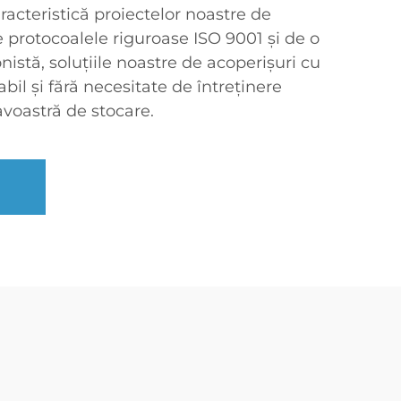
caracteristică proiectelor noastre de
e protocoalele riguroase ISO 9001 și de o
nistă, soluțiile noastre de acoperișuri cu
bil și fără necesitate de întreținere
voastră de stocare.