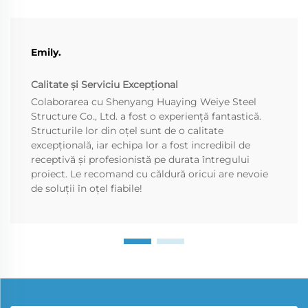
Emily.
Calitate și Serviciu Excepțional
Colaborarea cu Shenyang Huaying Weiye Steel
Structure Co., Ltd. a fost o experiență fantastică.
Structurile lor din oțel sunt de o calitate
excepțională, iar echipa lor a fost incredibil de
receptivă și profesionistă pe durata întregului
proiect. Le recomand cu căldură oricui are nevoie
de soluții în oțel fiabile!