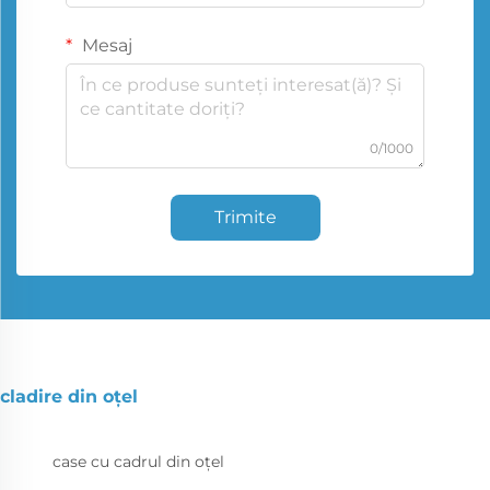
Mesaj
0/1000
Trimite
cladire din oțel
case cu cadrul din oțel