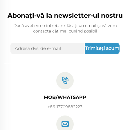
Abonați-vă la newsletter-ul nostru
Dacă aveți vreo întrebare, lăsați un email și vă vom
contacta cât mai curând posibil
Trimiteți acum
MOB/WHATSAPP
+86-13709882223