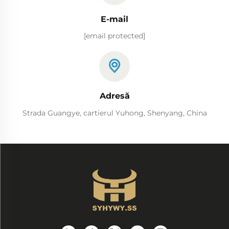
E-mail
[email protected]
Adresă
Strada Guangye, cartierul Yuhong, Shenyang, China