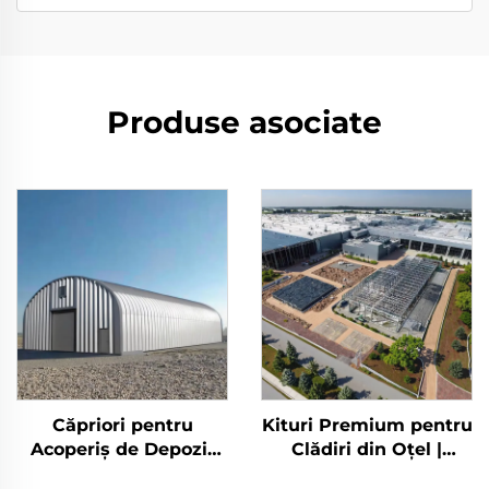
Produse asociate
Căpriori pentru
Kituri Premium pentru
Acoperiș de Depozit
Clădiri din Oțel |
Agricol Construcție
Birouri Industriale și