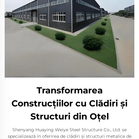
Transformarea
Construcțiilor cu Clădiri și
Structuri din Oțel
Shenyang Huaying Weiye Steel Structure Co., Ltd. se
specializează în oferirea de clădiri și structuri metalice de