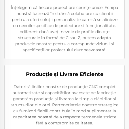
Înțelegem că fiecare proiect are cerințe unice. Echipa
noastră lucrează în strânsă colaborare cu clienții
pentru a oferi soluții personalizate care să se alinieze
cu nevoile specifice de proiectare și funcționalitate.
Indiferent dacă aveți nevoie de profile din oțel
structurale în formă de C sau Z, putem adapta
produsele noastre pentru a corespunde viziunii și
specificațiilor proiectului dumneavoastră.
Producție și Livrare Eficiente
Datorită liniilor noastre de producție CNC complet
automatizate și capacităților avansate de fabricație,
garantăm producția și livrarea la timp a clădirilor și
structurilor din oțel. Parteneriatele noastre strategice
cu furnizori fiabili contribuie în mod suplimentar la
capacitatea noastră de a respecta termenele stricte
fără a compromite calitatea.