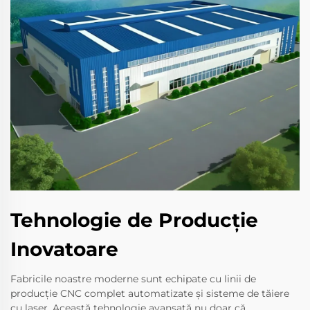
Tehnologie de Producție
Inovatoare
Fabricile noastre moderne sunt echipate cu linii de
producție CNC complet automatizate și sisteme de tăiere
cu laser. Această tehnologie avansată nu doar că