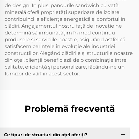
de design. În plus, panourile sandwich cu vată
minerală oferă proprietăți superioare de izolare,
contribuind la eficiența energetică și confortul în
clădiri. Angajamentul nostru față de inovație ne
determină să îmbunătățim în mod continuu
produsele și serviciile noastre, asigurând astfel că
satisfacem cerințele în evoluție ale industriei
construcțiilor. Alegând clădirile și structurile noastre
din oțel, clienții beneficiază de o combinație între
calitate, eficiență și personalizare, făcându-ne un
furnizor de vârf în acest sector.
Problemă frecventă
Ce tipuri de structuri din oțel oferiți?