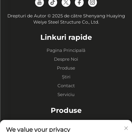
Drepturi de Autor © 2025 de către Shenyang Huaying
Weiye Steel Structure Co., Ltd.
Linkuri rapide
Pagina Principală
Despre Noi
Produse
Știri
Contact
Serviciu
Produse
Depozite cu Structură Metalică
We value your privacy