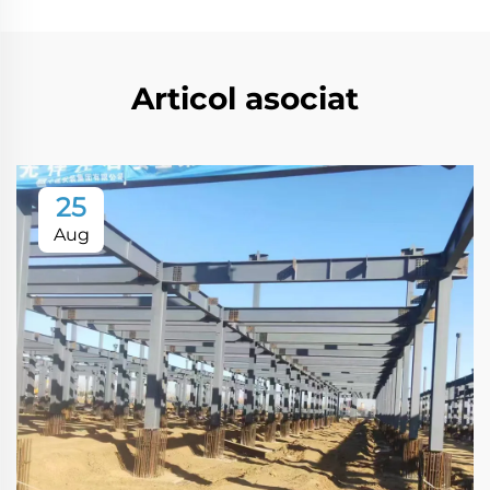
Articol asociat
25
Aug