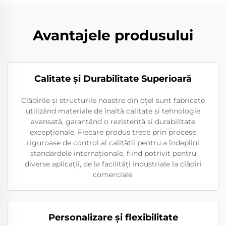
Avantajele produsului
Calitate și Durabilitate Superioară
Clădirile și structurile noastre din oțel sunt fabricate
utilizând materiale de înaltă calitate și tehnologie
avansată, garantând o rezistență și durabilitate
excepționale. Fiecare produs trece prin procese
riguroase de control al calității pentru a îndeplini
standardele internaționale, fiind potrivit pentru
diverse aplicații, de la facilități industriale la clădiri
comerciale.
Personalizare și flexibilitate