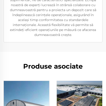
suplimentar, fie de caracteristici specializate. Echipa
noastră de experți lucrează în strânsă colaborare cu
dumneavoastră pentru a proiecta un depozit care să
îndeplinească cerințele operaționale, asigurând în
același timp conformitatea cu standardele
internaționale. Această flexibilitate vă permite să
extindeți eficient operațiunile pe măsură ce afacerea
dumneavoastră crește.
Produse asociate