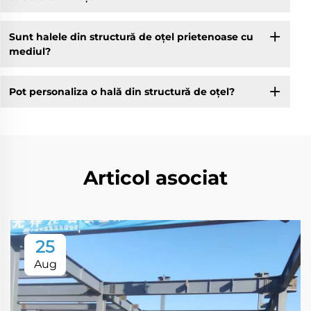
Sunt halele din structură de oțel prietenoase cu
mediul?
Pot personaliza o hală din structură de oțel?
Articol asociat
25
Aug