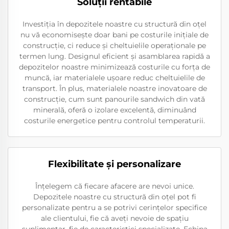
Soluții rentabile
Investiția în depozitele noastre cu structură din oțel
nu vă economisește doar bani pe costurile inițiale de
construcție, ci reduce și cheltuielile operaționale pe
termen lung. Designul eficient și asamblarea rapidă a
depozitelor noastre minimizează costurile cu forța de
muncă, iar materialele ușoare reduc cheltuielile de
transport. În plus, materialele noastre inovatoare de
construcție, cum sunt panourile sandwich din vată
minerală, oferă o izolare excelentă, diminuând
costurile energetice pentru controlul temperaturii.
Flexibilitate și personalizare
Înțelegem că fiecare afacere are nevoi unice.
Depozitele noastre cu structură din oțel pot fi
personalizate pentru a se potrivi cerințelor specifice
ale clientului, fie că aveți nevoie de spațiu