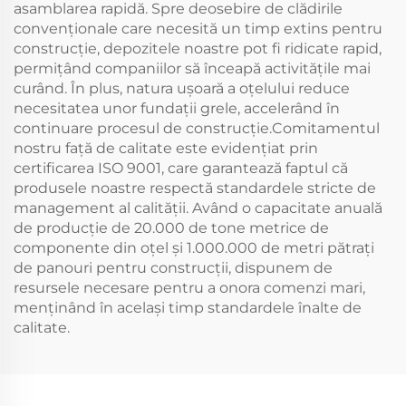
asamblarea rapidă. Spre deosebire de clădirile
convenționale care necesită un timp extins pentru
construcție, depozitele noastre pot fi ridicate rapid,
permițând companiilor să înceapă activitățile mai
curând. În plus, natura ușoară a oțelului reduce
necesitatea unor fundații grele, accelerând în
continuare procesul de construcție.Comitamentul
nostru față de calitate este evidențiat prin
certificarea ISO 9001, care garantează faptul că
produsele noastre respectă standardele stricte de
management al calității. Având o capacitate anuală
de producție de 20.000 de tone metrice de
componente din oțel și 1.000.000 de metri pătrați
de panouri pentru construcții, dispunem de
resursele necesare pentru a onora comenzi mari,
menținând în același timp standardele înalte de
calitate.