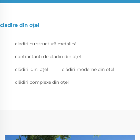
cladire din oțel
cladiri cu structură metalică
contractanți de cladiri din oțel
clădiri_din_oțel
clădiri moderne din oțel
clădiri complexe din oțel