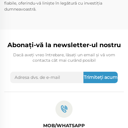
fiabile, oferindu-vă liniște în legătură cu investiția
dumneavoastră.
Abonați-vă la newsletter-ul nostru
Dacă aveți vreo întrebare, lăsați un email și vă vom
contacta cât mai curând posibil
Trimiteți acum
MOB/WHATSAPP