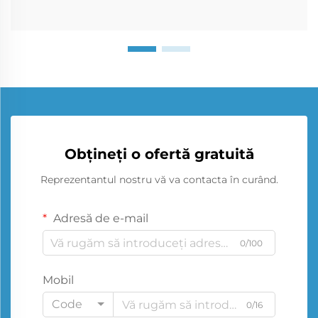
Obțineți o ofertă gratuită
Reprezentantul nostru vă va contacta în curând.
Adresă de e-mail
0/100
Mobil
Code
0/16