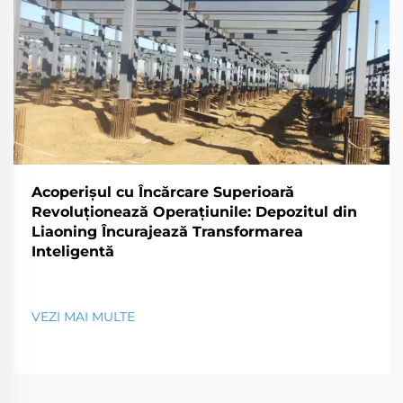
Acoperișul cu Încărcare Superioară
Revoluționează Operațiunile: Depozitul din
Liaoning Încurajează Transformarea
Inteligentă
VEZI MAI MULTE