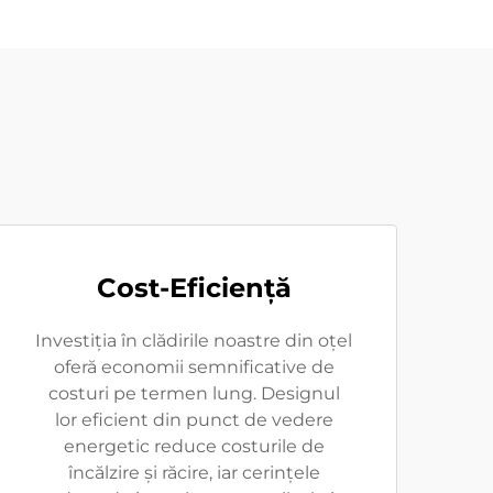
Cost-Eficiență
Investiția în clădirile noastre din oțel
oferă economii semnificative de
costuri pe termen lung. Designul
lor eficient din punct de vedere
energetic reduce costurile de
încălzire și răcire, iar cerințele