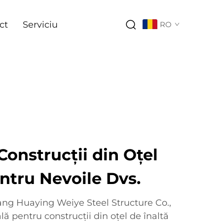
ct
Serviciu
RO
Construcții din Oțel
tru Nevoile Dvs.
yang Huaying Weiye Steel Structure Co.,
ală pentru construcții din oțel de înaltă