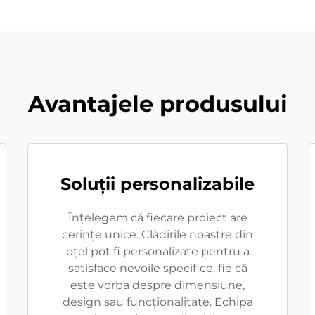
Avantajele produsului
Soluții personalizabile
Înțelegem că fiecare proiect are
cerințe unice. Clădirile noastre din
oțel pot fi personalizate pentru a
satisface nevoile specifice, fie că
este vorba despre dimensiune,
design sau funcționalitate. Echipa