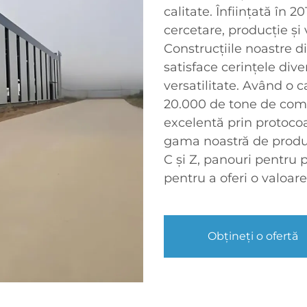
calitate. Înființată în 
cercetare, producție și 
Construcțiile noastre d
satisface cerințele diver
versatilitate. Având o 
20.000 de tone de comp
excelentă prin protoco
gama noastră de produse
C și Z, panouri pentru p
pentru a oferi o valoare
Obțineți o ofertă