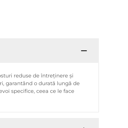
sturi reduse de întreținere și
ori, garantând o durată lungă de
evoi specifice, ceea ce le face