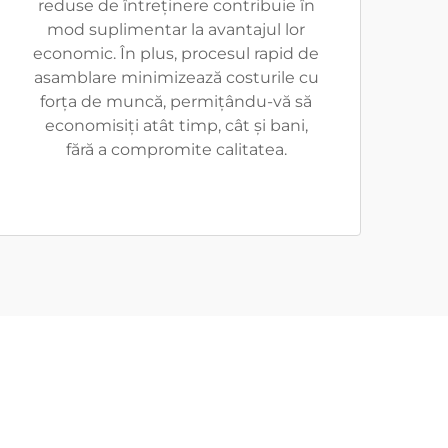
reduse de întreținere contribuie în
mod suplimentar la avantajul lor
economic. În plus, procesul rapid de
asamblare minimizează costurile cu
forța de muncă, permițându-vă să
economisiți atât timp, cât și bani,
fără a compromite calitatea.