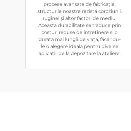
procese avansate de fabricație,
structurile noastre rezistă coroziunii,
ruginei și altor factori de mediu.
Această durabilitate se traduce prin
costuri reduse de întreținere și o
durată mai lungă de viață, făcându-
le o alegere ideală pentru diverse
aplicații, de la depozitare la ateliere.