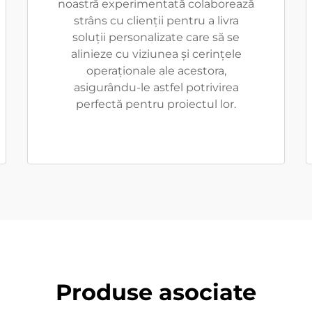
noastră experimentată colaborează
strâns cu clienții pentru a livra
soluții personalizate care să se
alinieze cu viziunea și cerințele
operaționale ale acestora,
asigurându-le astfel potrivirea
perfectă pentru proiectul lor.
Produse asociate