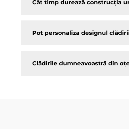
Cât timp durează construcția une
Pot personaliza designul clădiri
Clădirile dumneavoastră din oț