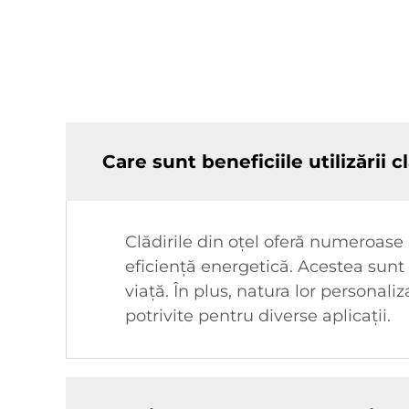
Care sunt beneficiile utilizării c
Clădirile din oțel oferă numeroase 
eficiență energetică. Acestea sunt 
viață. În plus, natura lor personali
potrivite pentru diverse aplicații.