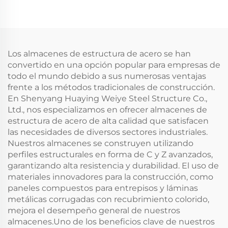
Panel Sándwich
Terremotos
Estructura de Acero
Construcción de
Edificio de Acero (4)
Escuela de Múltiples
Plantas Ignífuga
Edificio de Acero
Los almacenes de estructura de acero se han
convertido en una opción popular para empresas de
todo el mundo debido a sus numerosas ventajas
frente a los métodos tradicionales de construcción.
En Shenyang Huaying Weiye Steel Structure Co.,
Ltd., nos especializamos en ofrecer almacenes de
estructura de acero de alta calidad que satisfacen
las necesidades de diversos sectores industriales.
Nuestros almacenes se construyen utilizando
perfiles estructurales en forma de C y Z avanzados,
garantizando alta resistencia y durabilidad. El uso de
materiales innovadores para la construcción, como
paneles compuestos para entrepisos y láminas
metálicas corrugadas con recubrimiento colorido,
mejora el desempeño general de nuestros
almacenes.Uno de los beneficios clave de nuestros