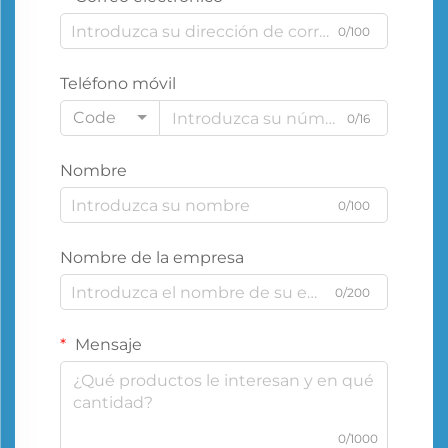
0/100
Teléfono móvil
Code
0/16
Nombre
0/100
Nombre de la empresa
0/200
Mensaje
0/1000