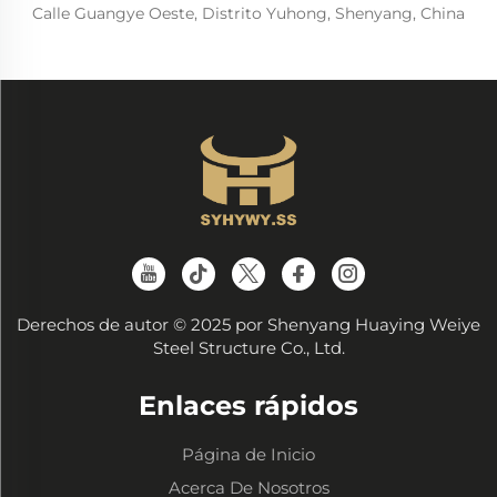
Calle Guangye Oeste, Distrito Yuhong, Shenyang, China
Derechos de autor © 2025 por Shenyang Huaying Weiye
Steel Structure Co., Ltd.
Enlaces rápidos
Página de Inicio
Acerca De Nosotros