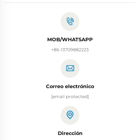
MOB/WHATSAPP
+86-13709882223
Correo electrónico
[email protected]
Dirección