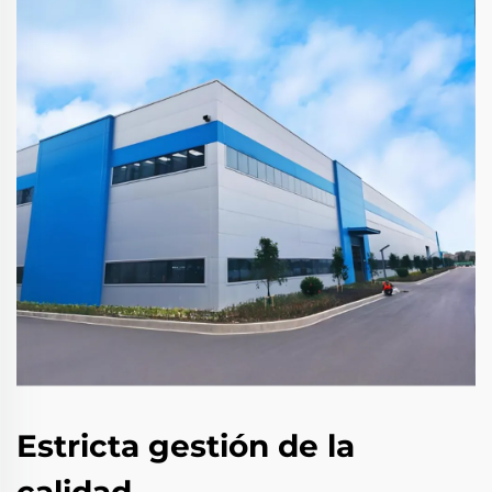
Estricta gestión de la