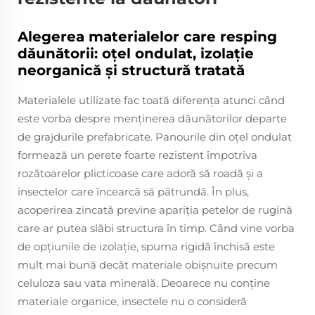
Alegerea materialelor care resping
dăunătorii: oțel ondulat, izolație
neorganică și structură tratată
Materialele utilizate fac toată diferența atunci când
este vorba despre menținerea dăunătorilor departe
de grajdurile prefabricate. Panourile din oțel ondulat
formează un perete foarte rezistent împotriva
rozătoarelor plicticoase care adoră să roadă și a
insectelor care încearcă să pătrundă. În plus,
acoperirea zincată previne apariția petelor de rugină
care ar putea slăbi structura în timp. Când vine vorba
de opțiunile de izolație, spuma rigidă închisă este
mult mai bună decât materiale obișnuite precum
celuloza sau vata minerală. Deoarece nu conține
materiale organice, insectele nu o consideră