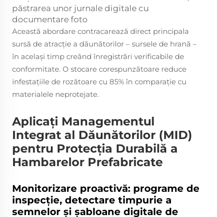
păstrarea unor jurnale digitale cu
documentare foto
Această abordare contracarează direct principala
sursă de atracție a dăunătorilor – sursele de hrană –
în același timp creând înregistrări verificabile de
conformitate. O stocare corespunzătoare reduce
infestațiile de rozătoare cu 85% în comparație cu
materialele neprotejate.
Aplicați Managementul
Integrat al Dăunătorilor (MID)
pentru Protecția Durabilă a
Hambarelor Prefabricate
Monitorizare proactivă: programe de
inspecție, detectare timpurie a
semnelor și șabloane digitale de