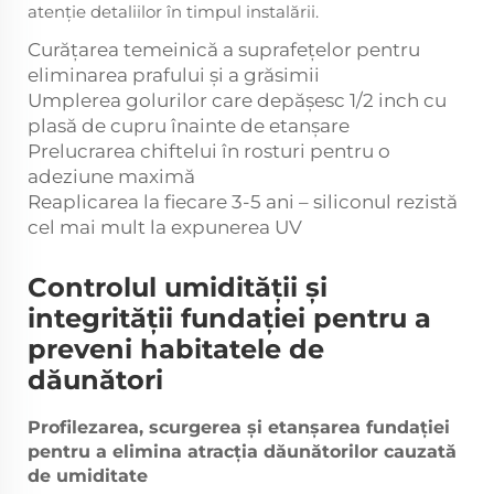
atenție detaliilor în timpul instalării.
Curățarea temeinică a suprafețelor pentru
eliminarea prafului și a grăsimii
Umplerea golurilor care depășesc 1/2 inch cu
plasă de cupru înainte de etanșare
Prelucrarea chiftelui în rosturi pentru o
adeziune maximă
Reaplicarea la fiecare 3-5 ani – siliconul rezistă
cel mai mult la expunerea UV
Controlul umidității și
integrității fundației pentru a
preveni habitatele de
dăunători
Profilezarea, scurgerea și etanșarea fundației
pentru a elimina atracția dăunătorilor cauzată
de umiditate