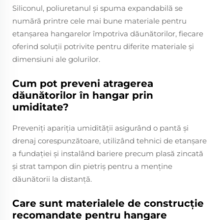
Siliconul, poliuretanul și spuma expandabilă se
numără printre cele mai bune materiale pentru
etanșarea hangarelor împotriva dăunătorilor, fiecare
oferind soluții potrivite pentru diferite materiale și
dimensiuni ale golurilor.
Cum pot preveni atragerea
dăunătorilor în hangar prin
umiditate?
Preveniți apariția umidității asigurând o pantă și
drenaj corespunzătoare, utilizând tehnici de etanșare
a fundației și instalând bariere precum plasă zincată
și strat tampon din pietriș pentru a menține
dăunătorii la distanță.
Care sunt materialele de construcție
recomandate pentru hangare