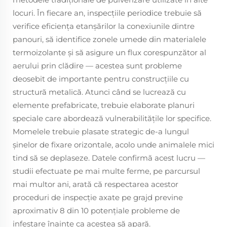
locuri. În fiecare an, inspecțiile periodice trebuie să
verifice eficiența etanșărilor la conexiunile dintre
panouri, să identifice zonele umede din materialele
termoizolante și să asigure un flux corespunzător al
aerului prin clădire — acestea sunt probleme
deosebit de importante pentru construcțiile cu
structură metalică. Atunci când se lucrează cu
elemente prefabricate, trebuie elaborate planuri
speciale care abordează vulnerabilitățile lor specifice.
Momelele trebuie plasate strategic de-a lungul
șinelor de fixare orizontale, acolo unde animalele mici
tind să se deplaseze. Datele confirmă acest lucru —
studii efectuate pe mai multe ferme, pe parcursul
mai multor ani, arată că respectarea acestor
proceduri de inspecție axate pe grajd previne
aproximativ 8 din 10 potențiale probleme de
infestare înainte ca acestea să apară.