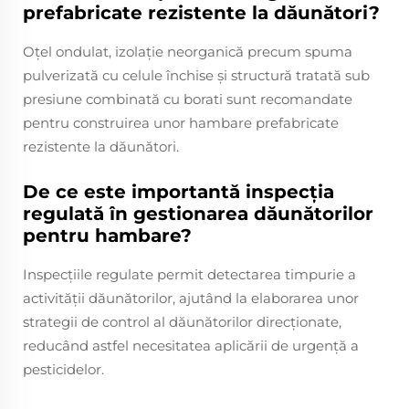
prefabricate rezistente la dăunători?
Oțel ondulat, izolație neorganică precum spuma
pulverizată cu celule închise și structură tratată sub
presiune combinată cu borati sunt recomandate
pentru construirea unor hambare prefabricate
rezistente la dăunători.
De ce este importantă inspecția
regulată în gestionarea dăunătorilor
pentru hambare?
Inspecțiile regulate permit detectarea timpurie a
activității dăunătorilor, ajutând la elaborarea unor
strategii de control al dăunătorilor direcționate,
reducând astfel necesitatea aplicării de urgență a
pesticidelor.