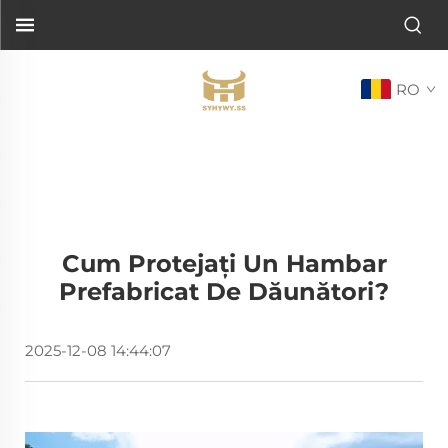
RO
Cum Protejați Un Hambar
Prefabricat De Dăunători?
2025-12-08 14:44:07