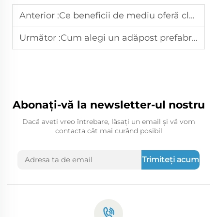
Anterior :
Ce beneficii de mediu oferă clădirile cu structură din oțel prefabricat?
Următor :
Cum alegi un adăpost prefabricat care rezistă la vânturi puternice?
Abonați-vă la newsletter-ul nostru
Dacă aveți vreo întrebare, lăsați un email și vă vom
contacta cât mai curând posibil
Trimiteți acum