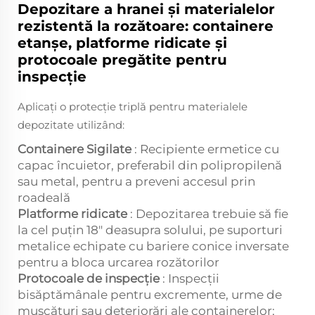
Depozitare a hranei și materialelor
rezistentă la rozătoare: containere
etanșe, platforme ridicate și
protocoale pregătite pentru
inspecție
Aplicați o protecție triplă pentru materialele
depozitate utilizând:
Containere Sigilate
: Recipiente ermetice cu
capac încuietor, preferabil din polipropilenă
sau metal, pentru a preveni accesul prin
roadeală
Platforme ridicate
: Depozitarea trebuie să fie
la cel puțin 18" deasupra solului, pe suporturi
metalice echipate cu bariere conice inversate
pentru a bloca urcarea rozătorilor
Protocoale de inspecție
: Inspecții
bisăptămânale pentru excremente, urme de
mușcături sau deteriorări ale containerelor;