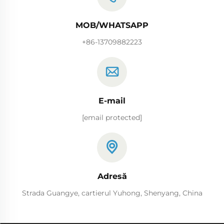
MOB/WHATSAPP
+86-13709882223
E-mail
[email protected]
Adresă
Strada Guangye, cartierul Yuhong, Shenyang, China