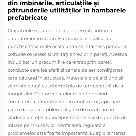
din îmbinările, articulațiile și
pătrunderile utilităților în hambarele
prefabricate
Crăpăturile și găurile mici pot permite intrarea
dăunătorilor în clădiri. Hambarele metalice au
puncte critice reale acolo unde se întâlnesc panourile,
colțurile se unesc și utilitățile trec prin pereți. Acestea
includ lucruri precum fire care trec prin pereți,
conducte care ies afară și canale de aer condiționat
care pătrund în structură. Materialele de aici tind să
se miște odată cu schimbările de temperatură de-a
lungul zilei. Conform datelor recente privind
combaterea dăunătorilor din anul trecut, aproape
patru din cinci probleme legate de rozătoare în
clădirile din oțel au început chiar la aceste puncte de
intrare pentru servicii. Verificarea regulată a
problemelor este foarte importantă. Luați o lanternă