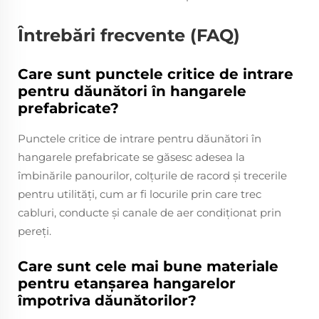
Întrebări frecvente (FAQ)
Care sunt punctele critice de intrare
pentru dăunători în hangarele
prefabricate?
Punctele critice de intrare pentru dăunători în
hangarele prefabricate se găsesc adesea la
îmbinările panourilor, colțurile de racord și trecerile
pentru utilități, cum ar fi locurile prin care trec
cabluri, conducte și canale de aer condiționat prin
pereți.
Care sunt cele mai bune materiale
pentru etanșarea hangarelor
împotriva dăunătorilor?