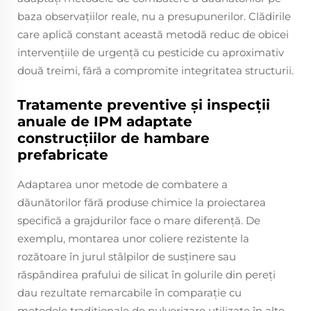
baza observațiilor reale, nu a presupunerilor. Clădirile
care aplică constant această metodă reduc de obicei
intervențiile de urgență cu pesticide cu aproximativ
două treimi, fără a compromite integritatea structurii.
Tratamente preventive și inspecții
anuale de IPM adaptate
construcțiilor de hambare
prefabricate
Adaptarea unor metode de combatere a
dăunătorilor fără produse chimice la proiectarea
specifică a grajdurilor face o mare diferență. De
exemplu, montarea unor coliere rezistente la
rozătoare în jurul stâlpilor de susținere sau
răspândirea prafului de silicat în golurile din pereți
dau rezultate remarcabile în comparație cu
metodele tradiționale de pulverizare utilizate în alte