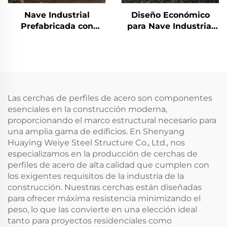
Nave Industrial
Diseño Económico
Prefabricada con
para Nave Industrial
Estructura Metálica
de Estructura Liviana
Fábrica de Metal
en Acero Precio de
Casas Ventana de
Construcción de
Aluminio Edificio de
Edificio de Acero
Acero
Las cerchas de perfiles de acero son componentes
esenciales en la construcción moderna,
proporcionando el marco estructural necesario para
una amplia gama de edificios. En Shenyang
Huaying Weiye Steel Structure Co., Ltd., nos
especializamos en la producción de cerchas de
perfiles de acero de alta calidad que cumplen con
los exigentes requisitos de la industria de la
construcción. Nuestras cerchas están diseñadas
para ofrecer máxima resistencia minimizando el
peso, lo que las convierte en una elección ideal
tanto para proyectos residenciales como