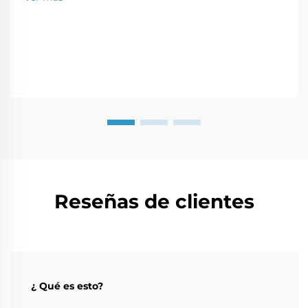
moderno de construcción es una solución perfecta
para una...
Reseñas de clientes
¿ Qué es esto?