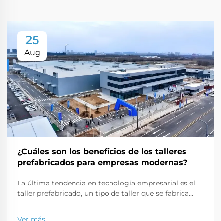
25
Aug
¿Cuáles son los beneficios de los talleres
prefabricados para empresas modernas?
La última tendencia en tecnología empresarial es el
taller prefabricado, un tipo de taller que se fabrica
fuera del sitio y se envía al lugar en partes que pueden
ensamblarse como un rompecabezas. Este tipo
Ver más