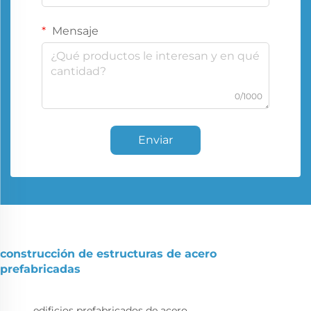
Mensaje
0/1000
Enviar
construcción de estructuras de acero
prefabricadas
edificios prefabricados de acero