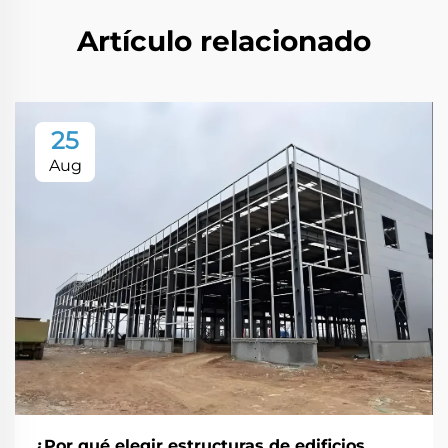
Artículo relacionado
25
Aug
¿Por qué elegir estructuras de edificios