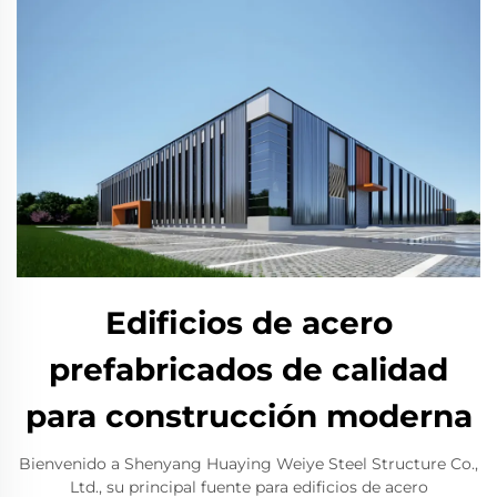
Edificios de acero
prefabricados de calidad
para construcción moderna
Bienvenido a Shenyang Huaying Weiye Steel Structure Co.,
Ltd., su principal fuente para edificios de acero