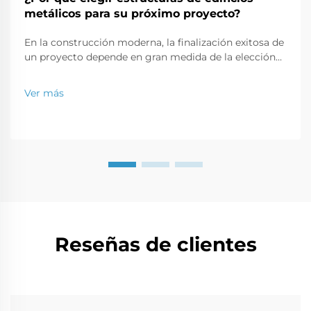
metálicos para su próximo proyecto?
En la construcción moderna, la finalización exitosa de
un proyecto depende en gran medida de la elección
de materiales y estructuras. Las estructuras metálicas
ahora son favoritas para uso en casas e incluso en
Ver más
almacenes comerciales. El propósito de este artículo
es destacar...
Reseñas de clientes