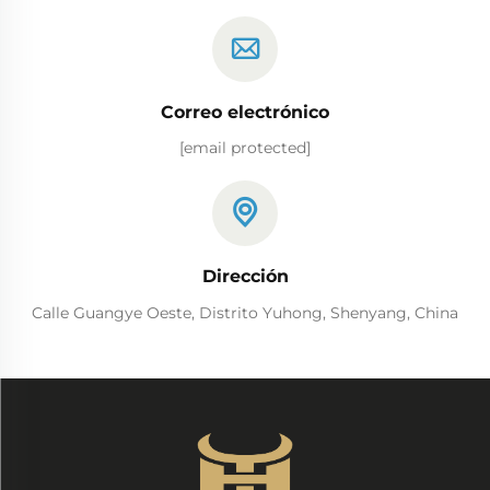
Correo electrónico
[email protected]
Dirección
Calle Guangye Oeste, Distrito Yuhong, Shenyang, China