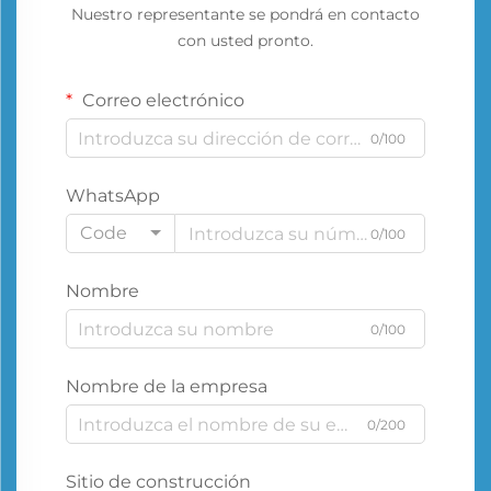
Nuestro representante se pondrá en contacto
con usted pronto.
Correo electrónico
0/100
WhatsApp
Code
0/100
Nombre
0/100
Nombre de la empresa
0/200
Sitio de construcción