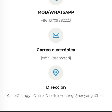
MOB/WHATSAPP
+86-13709882223
Correo electrónico
[email protected]
Dirección
Calle Guangye Oeste, Distrito Yuhong, Shenyang, China