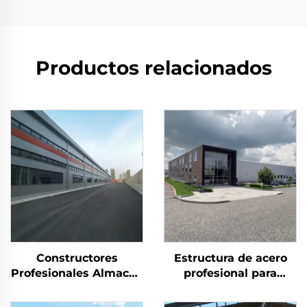
Productos relacionados
Constructores
Estructura de acero
Profesionales Almacén
profesional para
Estructura de Acero
edificios de almacén
Cerchas de Techo
prefabricados en