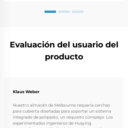
empresarial...
Evaluación del usuario del
producto
Klaus Weber
Nuestro almacén de Melbourne requería cerchas
para cubierta diseñadas para soportar un sistema
integrado de polipasto, un requisito complejo. Los
experimentados ingenieros de Huaying