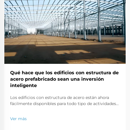
Qué hace que los edificios con estructura de
acero prefabricado sean una inversión
inteligente
Los edificios con estructura de acero están ahora
fácilmente disponibles para todo tipo de actividades
de construcción, ya sea una oficina comercial, una
tienda minorista o una propiedad residencial. En este
Ver más
artículo, discutiremos por qué los edificios fabricados
con estructuras de acero son una buena inversión