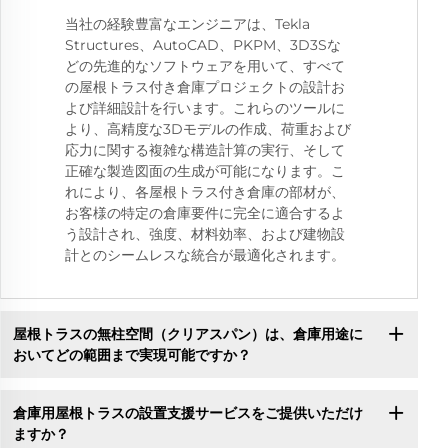
当社の経験豊富なエンジニアは、Tekla
Structures、AutoCAD、PKPM、3D3Sな
どの先進的なソフトウェアを用いて、すべて
の屋根トラス付き倉庫プロジェクトの設計お
よび詳細設計を行います。これらのツールに
より、高精度な3Dモデルの作成、荷重および
応力に関する複雑な構造計算の実行、そして
正確な製造図面の生成が可能になります。こ
れにより、各屋根トラス付き倉庫の部材が、
お客様の特定の倉庫要件に完全に適合するよ
う設計され、強度、材料効率、および建物設
計とのシームレスな統合が最適化されます。
屋根トラスの無柱空間（クリアスパン）は、倉庫用途に
おいてどの範囲まで実現可能ですか？
倉庫用屋根トラスの設置支援サービスをご提供いただけ
ますか？