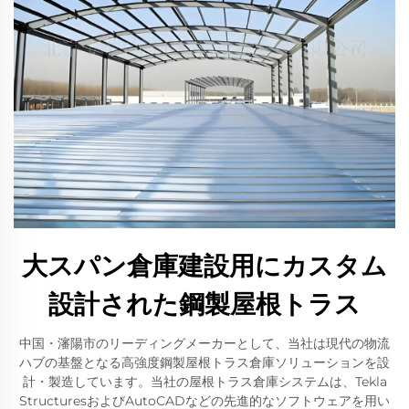
大スパン倉庫建設用にカスタム
設計された鋼製屋根トラス
中国・瀋陽市のリーディングメーカーとして、当社は現代の物流
ハブの基盤となる高強度鋼製屋根トラス倉庫ソリューションを設
計・製造しています。当社の屋根トラス倉庫システムは、Tekla
StructuresおよびAutoCADなどの先進的なソフトウェアを用い