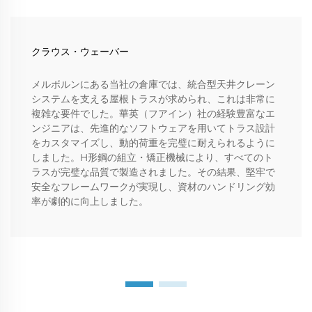
クラウス・ウェーバー
メルボルンにある当社の倉庫では、統合型天井クレーン
システムを支える屋根トラスが求められ、これは非常に
複雑な要件でした。華英（フアイン）社の経験豊富なエ
ンジニアは、先進的なソフトウェアを用いてトラス設計
をカスタマイズし、動的荷重を完璧に耐えられるように
しました。H形鋼の組立・矯正機械により、すべてのト
ラスが完璧な品質で製造されました。その結果、堅牢で
安全なフレームワークが実現し、資材のハンドリング効
率が劇的に向上しました。