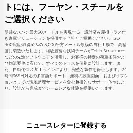
トには、フーヤン・スチールを
ご選択ください
明確なスパン最大50メートルを実現する、設計済み屋根トラス付
き倉庫ソリューションを提供する当社とご提携ください。ISO
9001認証取得済みの13,000平方メートル規模の自社工場で、高精
度に製造いたします。経験豊富な技術チームがTekla Structures
などの先進ソフトウェアを活用し、お客様の特定の荷重条件およ
び物流要件に応じて、すべてのトラスを個別に設計します。ま
た、自動化CNC加工ラインにより、完璧な製作を保証します。24
時間365日対応の多言語サポート、無料の設置図面、およびオプシ
ョンとしての現地監理サービスを含む包括的なサポート体制によ
り、設計から完成までシームレスな体験を提供いたします。
ニュースレターに登録する