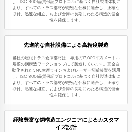
し、ISO 9001品質保証プロトコルに基づく自社製造体制に
より、すべてのトラス部材が厳密な仕様に適合し、正確な
取付、迅速な組立、および倉庫の長期にわたる構造的健全
性を確保します。
先進的な自社設備による高精度製造
当社の屋根トラス倉庫部材は、専用の13,000平方メートル
規模の鋼構造ワークショップにて製造しています。完全自
動化されたCNC生産ラインおよびレーザー切断装置を活用
し、ISO 9001品質保証プロトコルに基づく自社製造体制に
より、すべてのトラス部材が厳密な仕様に適合し、正確な
取付、迅速な組立、および倉庫の長期にわたる構造的健全
性を確保します。
経験豊富な鋼構造エンジニアによるカスタマ
イズ設計