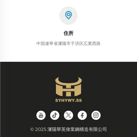
住所
中国遼寧省瀋陽市于洪区広業西路
© 2025 瀋陽華英偉業鋼構造有限公司