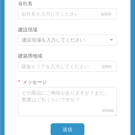
会社名
0/200
建設現場
建設現場を入力してください
建築用地域
0/100
メッセージ
0/1000
送信