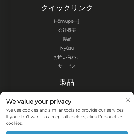
クイックリンク
Hōmupeーji
会社概要
製品
Nyūsu
お問い合わせ
サービス
製品
鋼構造倉庫
We value your privacy
鋼構造工場
We use cookies and similar tools to provide our services.
鋼構造建物
If you don't want to accept all cookies, click Personalize
cookies.
会社概要