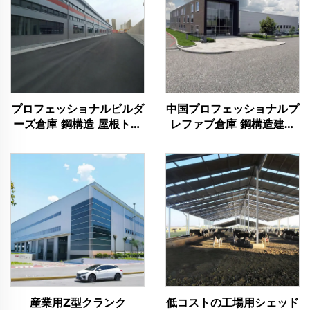
プロフェッショナルビルダ
中国プロフェッショナルプ
ーズ倉庫 鋼構造 屋根トラ
レファブ倉庫 鋼構造建築
ス フレーム 鋼材建築物
フレーム計画 鋼材建築物
産業用Z型クランク
低コストの工場用シェッド