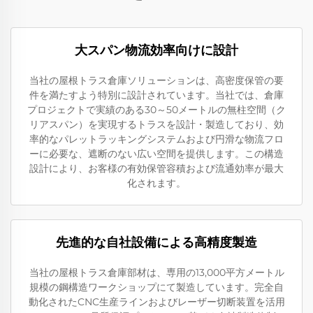
大スパン物流効率向けに設計
当社の屋根トラス倉庫ソリューションは、高密度保管の要
件を満たすよう特別に設計されています。当社では、倉庫
プロジェクトで実績のある30～50メートルの無柱空間（ク
リアスパン）を実現するトラスを設計・製造しており、効
率的なパレットラッキングシステムおよび円滑な物流フロ
ーに必要な、遮断のない広い空間を提供します。この構造
設計により、お客様の有効保管容積および流通効率が最大
化されます。
先進的な自社設備による高精度製造
当社の屋根トラス倉庫部材は、専用の13,000平方メートル
規模の鋼構造ワークショップにて製造しています。完全自
動化されたCNC生産ラインおよびレーザー切断装置を活用