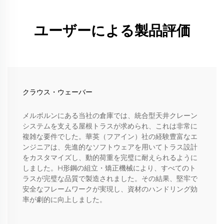
ユーザーによる製品評価
クラウス・ウェーバー
メルボルンにある当社の倉庫では、統合型天井クレーン
システムを支える屋根トラスが求められ、これは非常に
複雑な要件でした。華英（フアイン）社の経験豊富なエ
ンジニアは、先進的なソフトウェアを用いてトラス設計
をカスタマイズし、動的荷重を完璧に耐えられるように
しました。H形鋼の組立・矯正機械により、すべてのト
ラスが完璧な品質で製造されました。その結果、堅牢で
安全なフレームワークが実現し、資材のハンドリング効
率が劇的に向上しました。