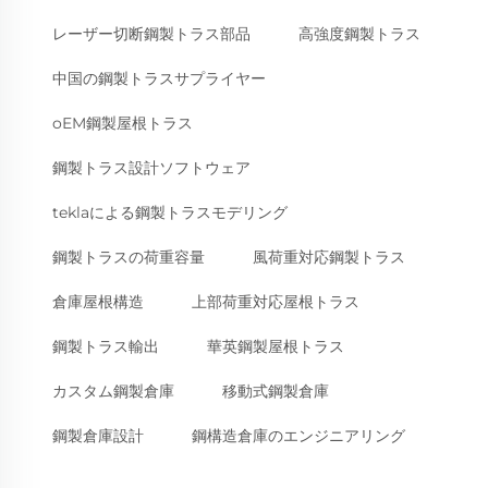
レーザー切断鋼製トラス部品
高強度鋼製トラス
中国の鋼製トラスサプライヤー
oEM鋼製屋根トラス
鋼製トラス設計ソフトウェア
teklaによる鋼製トラスモデリング
鋼製トラスの荷重容量
風荷重対応鋼製トラス
倉庫屋根構造
上部荷重対応屋根トラス
鋼製トラス輸出
華英鋼製屋根トラス
カスタム鋼製倉庫
移動式鋼製倉庫
鋼製倉庫設計
鋼構造倉庫のエンジニアリング