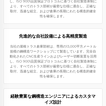
し、ISO 9001品質保証プロトコルに基づく自社製造体制に
より、すべてのトラス部材が厳密な仕様に適合し、正確な
取付、迅速な組立、および倉庫の長期にわたる構造的健全
性を確保します。
先進的な自社設備による高精度製造
当社の屋根トラス倉庫部材は、専用の13,000平方メートル
規模の鋼構造ワークショップにて製造しています。完全自
動化されたCNC生産ラインおよびレーザー切断装置を活用
し、ISO 9001品質保証プロトコルに基づく自社製造体制に
より、すべてのトラス部材が厳密な仕様に適合し、正確な
取付、迅速な組立、および倉庫の長期にわたる構造的健全
性を確保します。
経験豊富な鋼構造エンジニアによるカスタマ
イズ設計