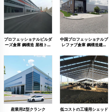
プロフェッショナルビルダ
中国プロフェッショナルプ
ーズ倉庫 鋼構造 屋根トラ
レファブ倉庫 鋼構造建築
ス フレーム 鋼材建築物
フレーム計画 鋼材建築物
産業用Z型クランク
低コストの工場用シェッド