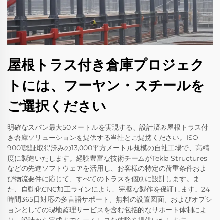
屋根トラス付き倉庫プロジェク
トには、フーヤン・スチールを
ご選択ください
明確なスパン最大50メートルを実現する、設計済み屋根トラス付
き倉庫ソリューションを提供する当社とご提携ください。ISO
9001認証取得済みの13,000平方メートル規模の自社工場で、高精
度に製造いたします。経験豊富な技術チームがTekla Structures
などの先進ソフトウェアを活用し、お客様の特定の荷重条件およ
び物流要件に応じて、すべてのトラスを個別に設計します。ま
た、自動化CNC加工ラインにより、完璧な製作を保証します。24
時間365日対応の多言語サポート、無料の設置図面、およびオプシ
ョンとしての現地監理サービスを含む包括的なサポート体制によ