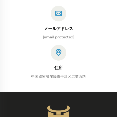
メールアドレス
[email protected]
住所
中国遼寧省瀋陽市于洪区広業西路