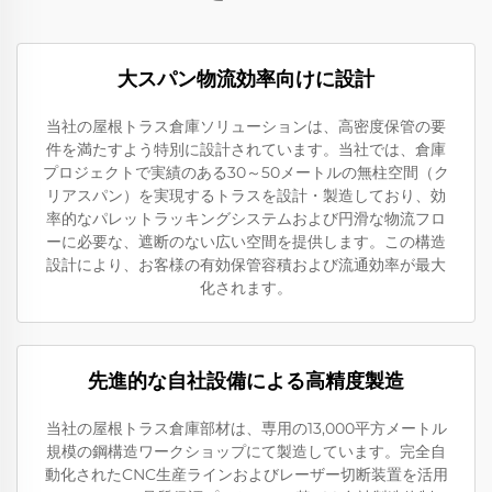
大スパン物流効率向けに設計
当社の屋根トラス倉庫ソリューションは、高密度保管の要
件を満たすよう特別に設計されています。当社では、倉庫
プロジェクトで実績のある30～50メートルの無柱空間（ク
リアスパン）を実現するトラスを設計・製造しており、効
率的なパレットラッキングシステムおよび円滑な物流フロ
ーに必要な、遮断のない広い空間を提供します。この構造
設計により、お客様の有効保管容積および流通効率が最大
化されます。
先進的な自社設備による高精度製造
当社の屋根トラス倉庫部材は、専用の13,000平方メートル
規模の鋼構造ワークショップにて製造しています。完全自
動化されたCNC生産ラインおよびレーザー切断装置を活用