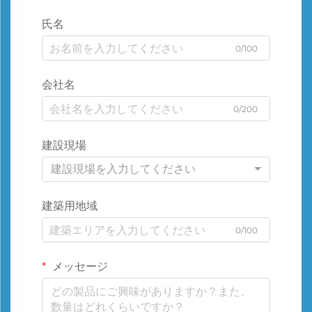
氏名
0/100
会社名
0/200
建設現場
建設現場を入力してください
建築用地域
0/100
メッセージ