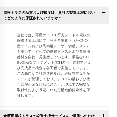
屋根トラスの品質および精度は、貴社の製造工程におい
てどのように保証されていますか？
当社では、専用の13,000平方メートル規模の
鋼構造物工場にて、完全自動化されたCNC生
産ラインおよび高精度レーザー切断システム
を用いて、すべての屋根トラスおよび倉庫用
部材を自社一貫生産しています。厳格なISO
9001品質マネジメント体制の下、原材料およ
び完成品の検査を各工程で実施しています。
この高度な自社製造体制は、経験豊富な生産
チームが管理しており、すべての梁および接
合部が正確な仕様に適合し、現場での完璧な
取付性および長期にわたる構造的健全性を保
証します。
倉庫用屋根トラスの設置支援サービスをご提供いただけ