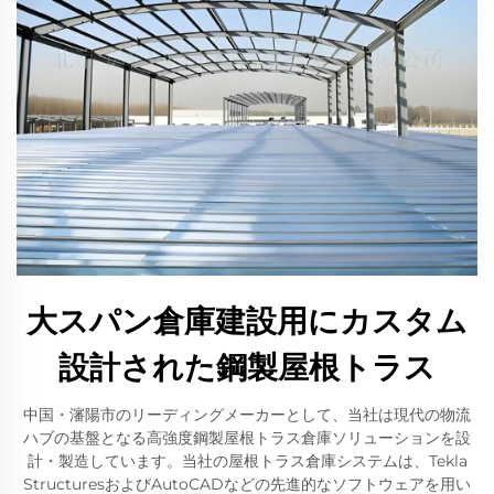
大スパン倉庫建設用にカスタム
設計された鋼製屋根トラス
中国・瀋陽市のリーディングメーカーとして、当社は現代の物流
ハブの基盤となる高強度鋼製屋根トラス倉庫ソリューションを設
計・製造しています。当社の屋根トラス倉庫システムは、Tekla
StructuresおよびAutoCADなどの先進的なソフトウェアを用い