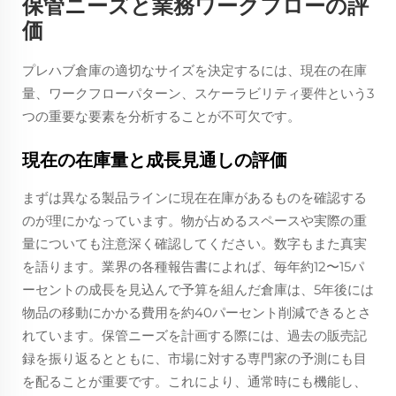
保管ニーズと業務ワークフローの評
価
プレハブ倉庫の適切なサイズを決定するには、現在の在庫
量、ワークフローパターン、スケーラビリティ要件という3
つの重要な要素を分析することが不可欠です。
現在の在庫量と成長見通しの評価
まずは異なる製品ラインに現在在庫があるものを確認する
のが理にかなっています。物が占めるスペースや実際の重
量についても注意深く確認してください。数字もまた真実
を語ります。業界の各種報告書によれば、毎年約12〜15パ
ーセントの成長を見込んで予算を組んだ倉庫は、5年後には
物品の移動にかかる費用を約40パーセント削減できるとさ
れています。保管ニーズを計画する際には、過去の販売記
録を振り返るとともに、市場に対する専門家の予測にも目
を配ることが重要です。これにより、通常時にも機能し、