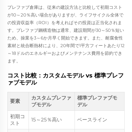
プレファブ倉庫は、従来の建設方法と比較して初期コスト
が10～20％高い場合がありますが、ライフサイクル全体で
の投資収益率（ROI）を考えればその投資は正当化されま
す。プレファブ鋼構造物は通常、建設期間が30～50％短い
ため、操業を3～6か月早く開始できます。また、耐腐食性
素材と統合断熱材により、20年間で1平方フィートあたり12
～18ドルのエネルギーおよびメンテナンス費用を節約でき
ます。
コスト比較：カスタムモデル vs 標準プレフ
ァブモデル
カスタムプレファ
標準プレファブモ
要素
ブモデル
デル
初期コ
15～25％高い
ベースライン
スト