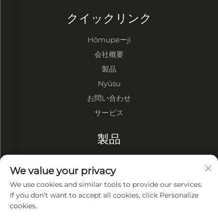
クイックリンク
Hōmupeーji
会社概要
製品
Nyūsu
お問い合わせ
サービス
製品
鋼構造倉庫
We value your privacy
鋼構造工場
We use cookies and similar tools to provide our services.
鋼構造建物
If you don't want to accept all cookies, click Personalize
cookies.
会社概要