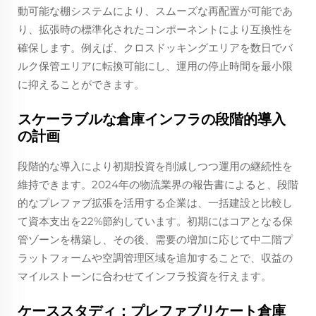
動可能な棚システムにより、スムーズな再配置が可能であ
り、拡張時の標準化されたコンポーネントにより互換性を
確保します。例えば、クロスドッキングエリアを数日でバ
ルク保管エリアに転換可能にし、運用の停止時間を最小限
に抑えることができます。
スケーラブルな倉庫インフラの段階的導入
の計画
段階的な導入により初期投資を削減しつつ運用の継続性を
維持できます。2024年の物流業界の報告書によると、段階
的なプレファブ拡張を活用する企業は、一括建設と比較し
て資本支出を22%節約しています。初期にはコアとなる保
管ゾーンを構築し、その後、需要の増加に応じて中二階プ
ラットフォームや空調管理区域を追加することで、収益の
マイルストーンに合わせてインフラ投資を行えます。
ケーススタディ：プレファブリケート倉庫