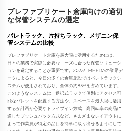
プレファブリケート倉庫向けの適切
な保管システムの選定
パレトラック、片持ちラック、メザニン保
管システムの比較
プレファブリケート倉庫を最大限に活用するためには、
日々の業務で実際に必要なニーズに合った保管ソリューシ
ョンを選定することが重要です。2023年MHEDAの業界デ
ータによると、今日の多くの倉庫施設ではパレトラックシ
ステムが使用されており、全体の約85%を占めています。
このようなシステムは、選択式ラックで個別にアクセス可
能なパレットを配置する方法や、スペースを最大限に活用
するが計画が必要なドライブイン方式、高回転率の商品に
適したプッシュバック方式など、さまざまなレイアウトに
よって作業員が特定の品目を簡単に取り出せるようにして