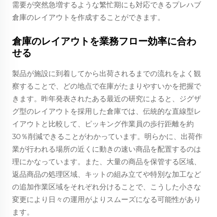
需要が突然急増するような繁忙期にも対応できるプレハブ
倉庫のレイアウトを作成することができます。
倉庫のレイアウトを業務フロー効率に合わ
せる
製品が施設に到着してから出荷されるまでの流れをよく観
察することで、どの地点で在庫がたまりやすいかを把握で
きます。昨年発表されたある最近の研究によると、ジグザ
グ型のレイアウトを採用した倉庫では、伝統的な直線型レ
イアウトと比較して、ピッキング作業員の歩行距離を約
30％削減できることがわかっています。明らかに、出荷作
業が行われる場所の近くに動きの速い商品を配置するのは
理にかなっています。また、大量の商品を保管する区域、
返品商品の処理区域、キットの組み立てや特別な加工など
の追加作業区域をそれぞれ分けることで、こうした小さな
変更により日々の運用がよりスムーズになる可能性があり
ます。