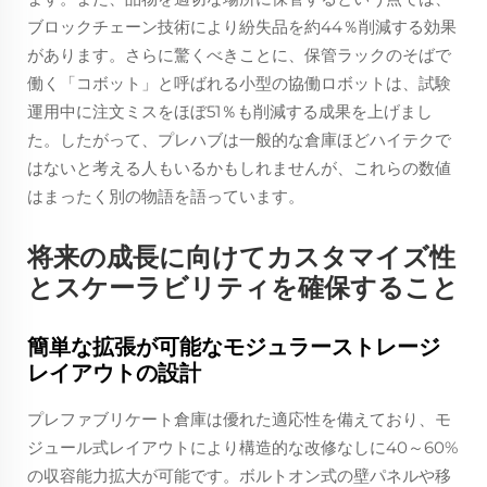
ブロックチェーン技術により紛失品を約44％削減する効果
があります。さらに驚くべきことに、保管ラックのそばで
働く「コボット」と呼ばれる小型の協働ロボットは、試験
運用中に注文ミスをほぼ51％も削減する成果を上げまし
た。したがって、プレハブは一般的な倉庫ほどハイテクで
はないと考える人もいるかもしれませんが、これらの数値
はまったく別の物語を語っています。
将来の成長に向けてカスタマイズ性
とスケーラビリティを確保すること
簡単な拡張が可能なモジュラーストレージ
レイアウトの設計
プレファブリケート倉庫は優れた適応性を備えており、モ
ジュール式レイアウトにより構造的な改修なしに40～60%
の収容能力拡大が可能です。ボルトオン式の壁パネルや移