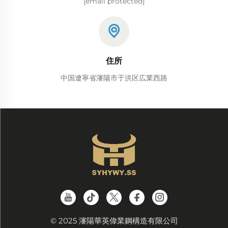
[email protected]
住所
中国遼寧省瀋陽市于洪区広業西路
© 2025 瀋陽華英偉業鋼構造有限公司