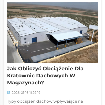
kluczowych norm AISI: S100, które obejmuje
stal cienkościenną ...
Jak Obliczyć Obciążenie Dla
Kratownic Dachowych W
Magazynach?
2026-01-16 11:29:19
Typy obciążeń dachów wpływające na