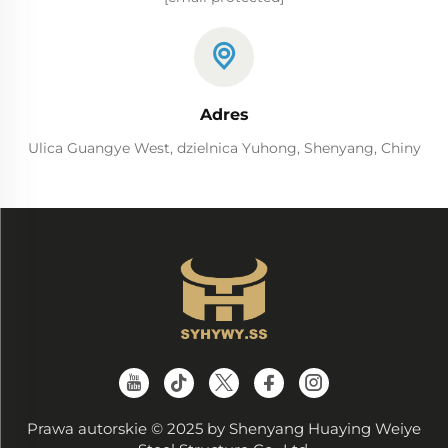
Adres
Ulica Guangye West, dzielnica Yuhong, Shenyang, Chiny
Prawa autorskie © 2025 by Shenyang Huaying Weiye