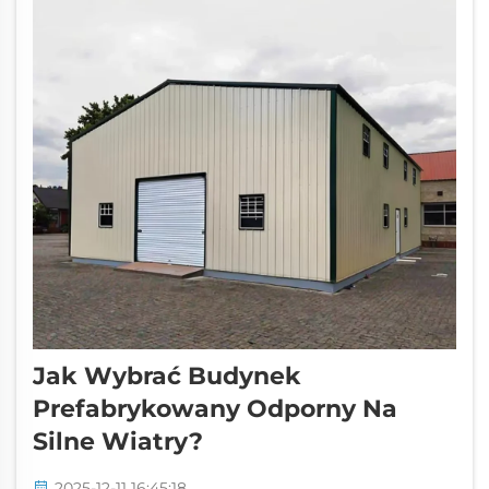
Jak Wybrać Budynek
Prefabrykowany Odporny Na
Silne Wiatry?
2025-12-11 16:45:18