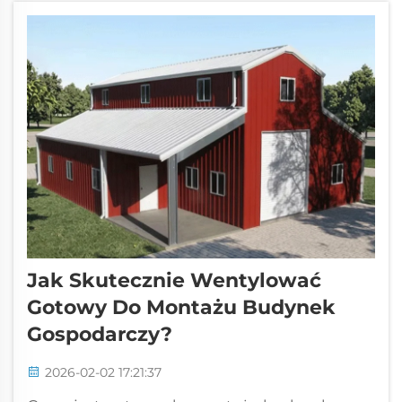
nośne precyzyjnie zaprojektowanymi
konstrukcjami ramowymi—dostarczając...
Jak Skutecznie Wentylować
Gotowy Do Montażu Budynek
Gospodarczy?
2026-02-02 17:21:37