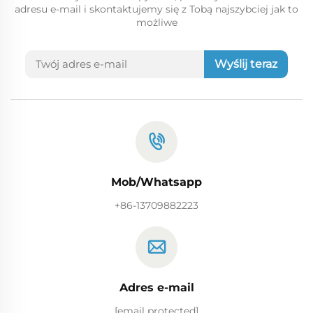
adresu e-mail i skontaktujemy się z Tobą najszybciej jak to
możliwe
Wyślij teraz
Mob/Whatsapp
+86-13709882223
Adres e-mail
[email protected]