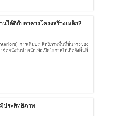
้งานได้ดีกับอาคารโครงสร้างเหล็ก?
eriors): การเพิ่มประสิทธิภาพพื้นที่ชั้นวางของ
ัดผนังรับน้ำหนักเพื่อเปิดโอกาสให้เกิดผังพื้นที่
าคารโครงสร้างเหล็กแทนที่ผนังรับน้ำหนักซึ่งก่อ
ละผลิตด้วยความแม่นยำสูง—ส่งผลให้...
มีประสิทธิภาพ