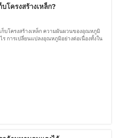
ก็บโครงสร้างเหล็ก?
็บโครงสร้างเหล็ก ความผันผวนของอุณหภูมิ
ร การเปลี่ยนแปลงอุณหภูมิอย่างต่อเนื่องทั้งใน
ารขยายตัวและ...