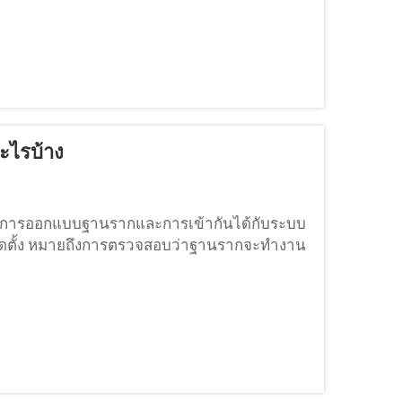
อะไรบ้าง
ี่ การออกแบบฐานรากและการเข้ากันได้กับระบบ
มติดตั้ง หมายถึงการตรวจสอบว่าฐานรากจะทำงาน
.