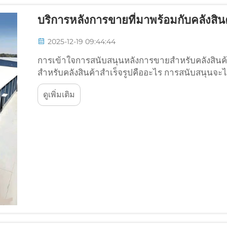
บริการหลังการขายที่มาพร้อมกับคลังสินค
2025-12-19 09:44:44
การเข้าใจการสนับสนุนหลังการขายสำหรับคลังสินค้
สำหรับคลังสินค้าสำเร็จรูปคืออะไร การสนับสนุนจะไม่ห
ช่วยเหลือด้านเทคนิคจะเริ่มตั้งแต่ขั้นตอนการติดตั้
ดูเพิ่มเติม