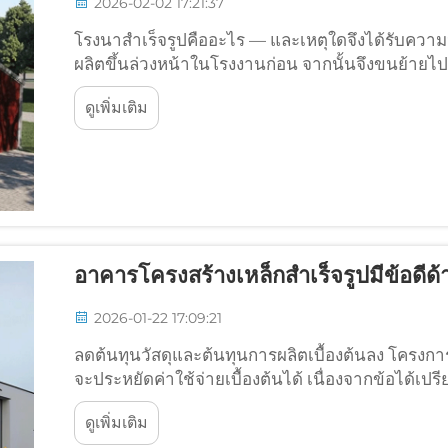
2026-02-02 17:21:37
โรงนาสำเร็จรูปคืออะไร — และเหตุใดจึงได้รับความนิย
ผลิตขึ้นล่วงหน้าในโรงงานก่อน จากนั้นจึงขนย้ายไ
นั่น วิธีการนี้รวมเอาการวิศวกรรมที่แม่นยำ...
ดูเพิ่มเติม
อาคารโครงสร้างเหล็กสำเร็จรูปมีข้อดีด
2026-01-22 17:09:21
ลดต้นทุนวัสดุและต้นทุนการผลิตเบื้องต้นลง โครงการ
จะประหยัดค่าใช้จ่ายเบื้องต้นได้ เนื่องจากข้อได้
แรก โลหะสแตนเลสมีความแข็งแรงสูงมากเมื่อเทียบกับน
ดูเพิ่มเติม