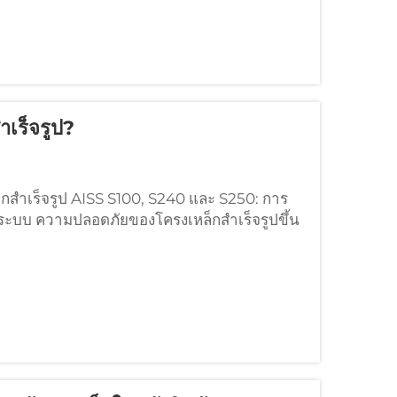
เร็จรูป?
สำเร็จรูป AISS S100, S240 และ S250: การ
ระบบ ความปลอดภัยของโครงเหล็กสำเร็จรูปขึ้น
บคลุมเหล็กเย็น ...