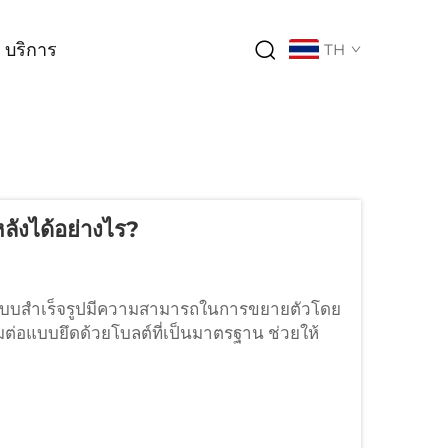
บริการ
TH
ลังได้อย่างไร?
าแบบสำเร็จรูปมีความสามารถในการขยายตัวโดย
ต่อแบบยึดด้วยโบลต์ที่เป็นมาตรฐาน ช่วยให้
ug-and-play คลังสินค้าแบบสำเร็จรูปอาศัย
บกวนที่น่ารำคาญเหล่านั้นออกไป...