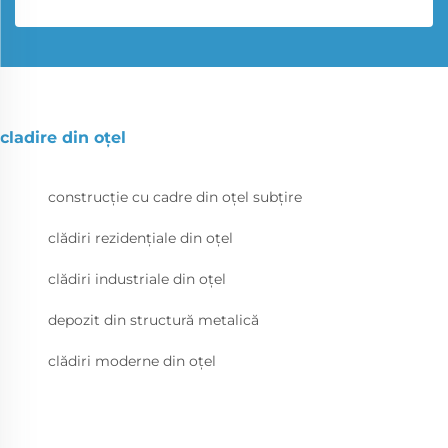
cladire din oțel
construcție cu cadre din oțel subțire
clădiri rezidențiale din oțel
clădiri industriale din oțel
depozit din structură metalică
clădiri moderne din oțel