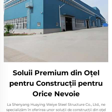
Soluii Premium din Oțel
pentru Construcții pentru
Orice Nevoie
La Shenyang Huaying Weiye Steel Structure Co., Ltd., ne
specializăm în oferirea unor soluții de construcții din oțel