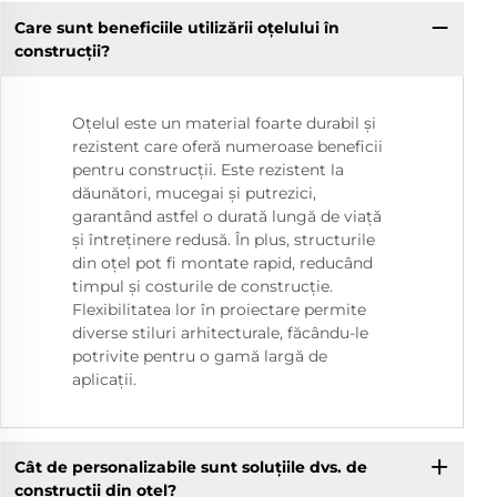
Care sunt beneficiile utilizării oțelului în
construcții?
Oțelul este un material foarte durabil și
rezistent care oferă numeroase beneficii
pentru construcții. Este rezistent la
dăunători, mucegai și putrezici,
garantând astfel o durată lungă de viață
și întreținere redusă. În plus, structurile
din oțel pot fi montate rapid, reducând
timpul și costurile de construcție.
Flexibilitatea lor în proiectare permite
diverse stiluri arhitecturale, făcându-le
potrivite pentru o gamă largă de
aplicații.
Cât de personalizabile sunt soluțiile dvs. de
construcții din oțel?