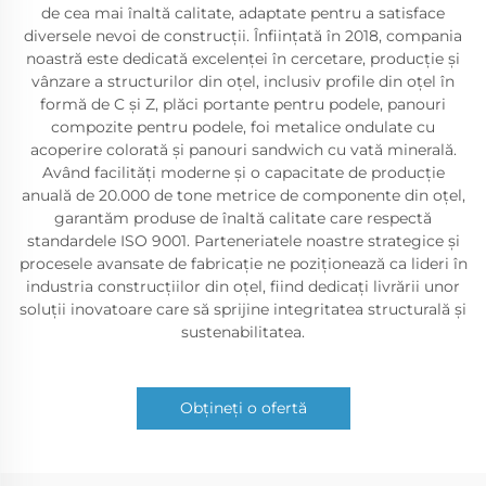
de cea mai înaltă calitate, adaptate pentru a satisface
diversele nevoi de construcții. Înființată în 2018, compania
noastră este dedicată excelenței în cercetare, producție și
vânzare a structurilor din oțel, inclusiv profile din oțel în
formă de C și Z, plăci portante pentru podele, panouri
compozite pentru podele, foi metalice ondulate cu
acoperire colorată și panouri sandwich cu vată minerală.
Având facilități moderne și o capacitate de producție
anuală de 20.000 de tone metrice de componente din oțel,
garantăm produse de înaltă calitate care respectă
standardele ISO 9001. Parteneriatele noastre strategice și
procesele avansate de fabricație ne poziționează ca lideri în
industria construcțiilor din oțel, fiind dedicați livrării unor
soluții inovatoare care să sprijine integritatea structurală și
sustenabilitatea.
Obțineți o ofertă