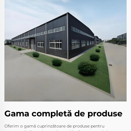
Gama completă de produse
Oferim o gamă cuprinzătoare de produse pentru