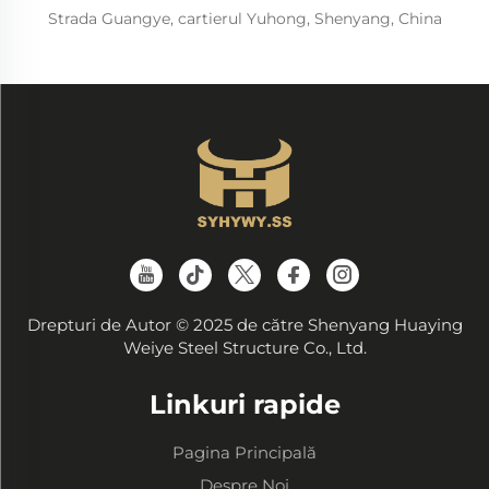
Strada Guangye, cartierul Yuhong, Shenyang, China
Drepturi de Autor © 2025 de către Shenyang Huaying
Weiye Steel Structure Co., Ltd.
Linkuri rapide
Pagina Principală
Despre Noi