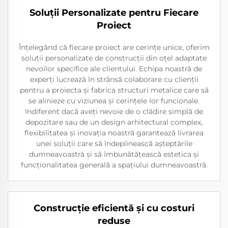
Soluții Personalizate pentru Fiecare
Proiect
Înțelegând că fiecare proiect are cerințe unice, oferim
soluții personalizate de construcții din oțel adaptate
nevoilor specifice ale clientului. Echipa noastră de
experți lucrează în strânsă colaborare cu clienții
pentru a proiecta și fabrica structuri metalice care să
se alinieze cu viziunea și cerințele lor funcionale.
Indiferent dacă aveți nevoie de o clădire simplă de
depozitare sau de un design arhitectural complex,
flexibilitatea și inovația noastră garantează livrarea
unei soluții care să îndeplinească așteptările
dumneavoastră și să îmbunătățească estetica și
funcționalitatea generală a spațiului dumneavoastră.
Construcție eficientă și cu costuri
reduse