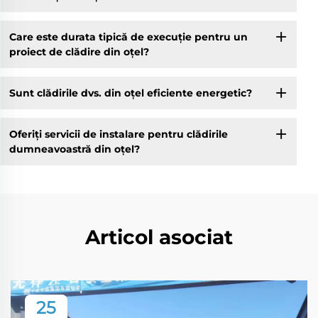
Care este durata tipică de execuție pentru un
proiect de clădire din oțel?
Sunt clădirile dvs. din oțel eficiente energetic?
Oferiți servicii de instalare pentru clădirile
dumneavoastră din oțel?
Articol asociat
25