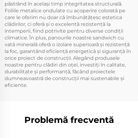
păstrând în același timp integritatea structurală.
Foliile metalice ondulate cu acoperire colorată pe
care le oferim nu doar că îmbunătățesc estetica
clădirilor, ci oferă și o excelentă rezistență la
intemperii, fiind potrivite pentru diverse condiții
climatice. În plus, panourile noastre sandwich cu
vată minerală oferă o izolare superioară și rezistență
la foc, garantând eficiență energetică și siguranță în
orice proiect de construcții. Alegând produsele
noastre pentru clădiri din oțel, investiți în calitate,
durabilitate și performanță, făcând proiectele
dumneavoastră de construcții mai sustenabile și
eficiente.
Problemă frecventă