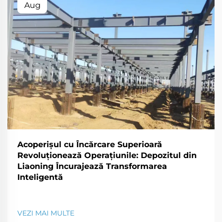
Aug
Acoperișul cu Încărcare Superioară
Revoluționează Operațiunile: Depozitul din
Liaoning Încurajează Transformarea
Inteligentă
VEZI MAI MULTE