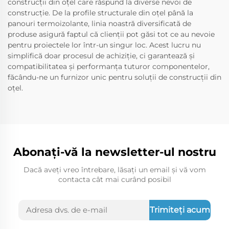
construcții din oțel care răspund la diverse nevoi de
construcție. De la profile structurale din oțel până la
panouri termoizolante, linia noastră diversificată de
produse asigură faptul că clienții pot găsi tot ce au nevoie
pentru proiectele lor într-un singur loc. Acest lucru nu
simplifică doar procesul de achiziție, ci garantează și
compatibilitatea și performanța tuturor componentelor,
făcându-ne un furnizor unic pentru soluții de construcții din
oțel.
Abonați-vă la newsletter-ul nostru
Dacă aveți vreo întrebare, lăsați un email și vă vom
contacta cât mai curând posibil
Trimiteți acum