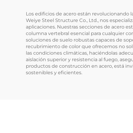
Acero Duradero
Los edificios de acero están revolucionando l
Weiye Steel Structure Co., Ltd., nos especia
aplicaciones. Nuestras secciones de acero est
columna vertebral esencial para cualquier c
soluciones de suelo robustas capaces de sopo
recubrimiento de color que ofrecemos no solo 
las condiciones climáticas, haciéndolas adec
aislación superior y resistencia al fuego, as
productos de construcción en acero, está inv
sostenibles y eficientes.