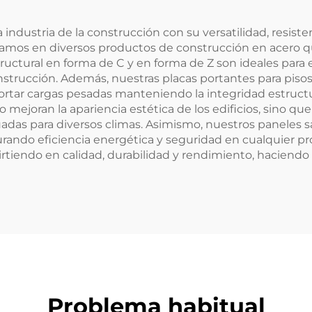
a industria de la construcción con su versatilidad, resis
lizamos en diversos productos de construcción en acero
ructural en forma de C y en forma de Z son ideales para 
onstrucción. Además, nuestras placas portantes para pis
rtar cargas pesadas manteniendo la integridad estructu
mejoran la apariencia estética de los edificios, sino q
uadas para diversos climas. Asimismo, nuestros paneles 
egurando eficiencia energética y seguridad en cualquier p
irtiendo en calidad, durabilidad y rendimiento, haciend
Problema habitual