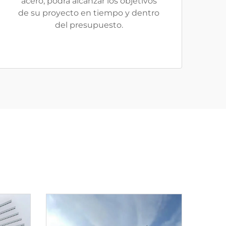
acero, podrá alcanzar los objetivos
de su proyecto en tiempo y dentro
del presupuesto.