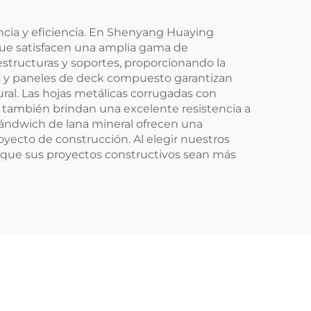
Edificio de Acero
tencia y eficiencia. En Shenyang Huaying
 que satisfacen una amplia gama de
estructuras y soportes, proporcionando la
os y paneles de deck compuesto garantizan
ral. Las hojas metálicas corrugadas con
ue también brindan una excelente resistencia a
sándwich de lana mineral ofrecen una
royecto de construcción. Al elegir nuestros
o que sus proyectos constructivos sean más