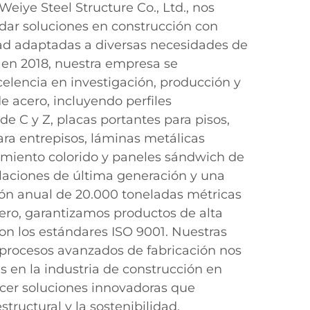
iye Steel Structure Co., Ltd., nos
dar soluciones en construcción con
ad adaptadas a diversas necesidades de
 en 2018, nuestra empresa se
lencia en investigación, producción y
e acero, incluyendo perfiles
de C y Z, placas portantes para pisos,
ra entrepisos, láminas metálicas
imiento colorido y paneles sándwich de
alaciones de última generación y una
ón anual de 20.000 toneladas métricas
ro, garantizamos productos de alta
n los estándares ISO 9001. Nuestras
y procesos avanzados de fabricación nos
s en la industria de construcción en
ecer soluciones innovadoras que
tructural y la sostenibilidad.