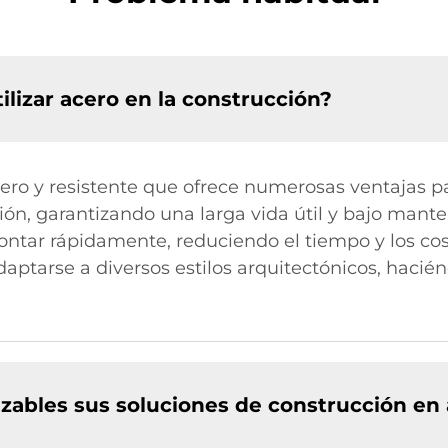
ilizar acero en la construcción?
ero y resistente que ofrece numerosas ventajas pa
ión, garantizando una larga vida útil y bajo mant
ntar rápidamente, reduciendo el tiempo y los cos
adaptarse a diversos estilos arquitectónicos, hac
zables sus soluciones de construcción en