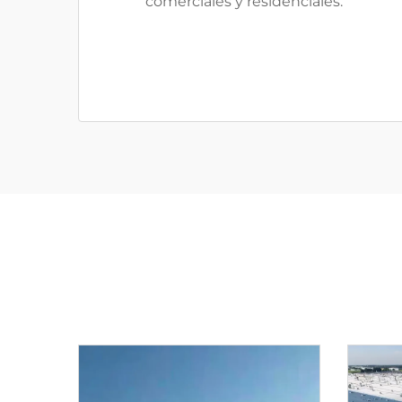
comerciales y residenciales.