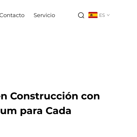
Contacto
Servicio
ES
en Construcción con
ium para Cada