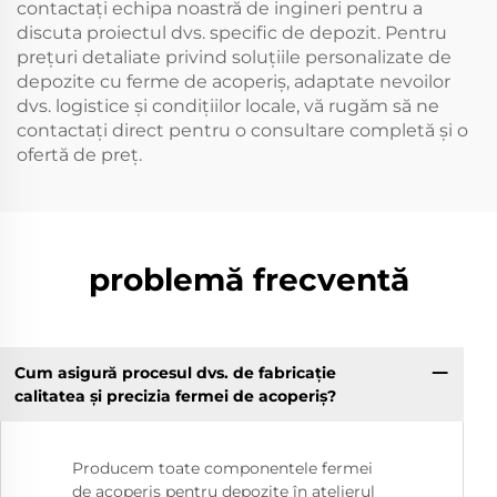
contactați echipa noastră de ingineri pentru a
discuta proiectul dvs. specific de depozit. Pentru
prețuri detaliate privind soluțiile personalizate de
depozite cu ferme de acoperiș, adaptate nevoilor
dvs. logistice și condițiilor locale, vă rugăm să ne
contactați direct pentru o consultare completă și o
ofertă de preț.
problemă frecventă
Cum asigură procesul dvs. de fabricație
calitatea și precizia fermei de acoperiș?
Producem toate componentele fermei
de acoperiș pentru depozite în atelierul