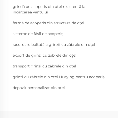
grindă de acoperiș din oțel rezistentă la
încărcarea vântului
fermă de acoperiș din structură de oțel
sisteme de fâșii de acoperiș
racordare boltată a grinzii cu zăbrele din oțel
export de grinzi cu zăbrele din oțel
transport grinzi cu zăbrele din oțel
grinzi cu zăbrele din oțel Huaying pentru acoperiș
depozit personalizat din oțel