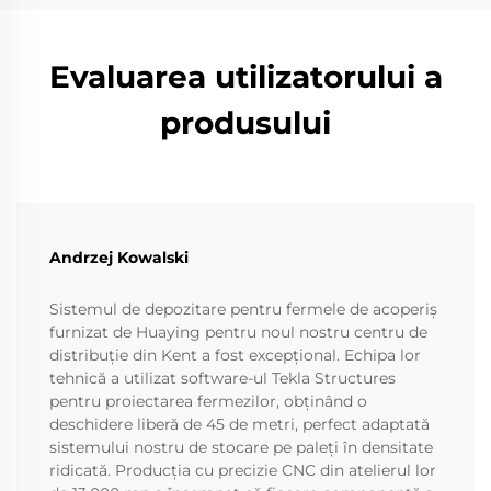
Evaluarea utilizatorului a
produsului
Andrzej Kowalski
Sistemul de depozitare pentru fermele de acoperiș
furnizat de Huaying pentru noul nostru centru de
distribuție din Kent a fost excepțional. Echipa lor
tehnică a utilizat software-ul Tekla Structures
pentru proiectarea fermezilor, obținând o
deschidere liberă de 45 de metri, perfect adaptată
sistemului nostru de stocare pe paleți în densitate
ridicată. Producția cu precizie CNC din atelierul lor