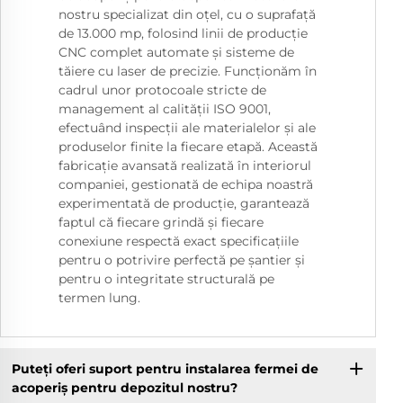
nostru specializat din oțel, cu o suprafață
de 13.000 mp, folosind linii de producție
CNC complet automate și sisteme de
tăiere cu laser de precizie. Funcționăm în
cadrul unor protocoale stricte de
management al calității ISO 9001,
efectuând inspecții ale materialelor și ale
produselor finite la fiecare etapă. Această
fabricație avansată realizată în interiorul
companiei, gestionată de echipa noastră
experimentată de producție, garantează
faptul că fiecare grindă și fiecare
conexiune respectă exact specificațiile
pentru o potrivire perfectă pe șantier și
pentru o integritate structurală pe
termen lung.
Puteți oferi suport pentru instalarea fermei de
acoperiș pentru depozitul nostru?