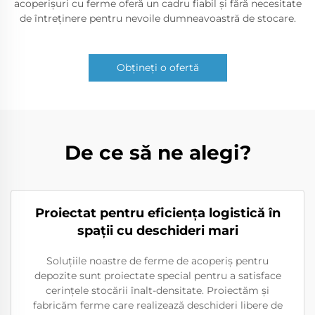
acoperișuri cu ferme oferă un cadru fiabil și fără necesitate
de întreținere pentru nevoile dumneavoastră de stocare.
Obțineți o ofertă
De ce să ne alegi?
Proiectat pentru eficiența logistică în
spații cu deschideri mari
Soluțiile noastre de ferme de acoperiș pentru
depozite sunt proiectate special pentru a satisface
cerințele stocării înalt-densitate. Proiectăm și
fabricăm ferme care realizează deschideri libere de