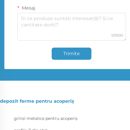
Mesaj
0/1000
Trimite
depozit ferme pentru acoperiș
grinzi metalice pentru acoperiș