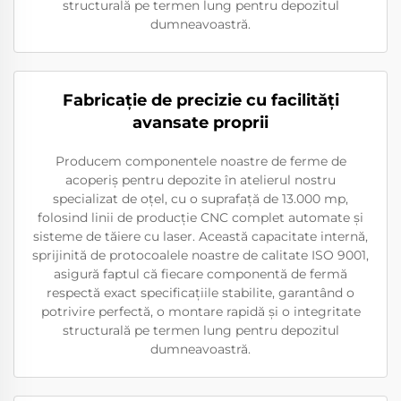
structurală pe termen lung pentru depozitul
dumneavoastră.
Fabricație de precizie cu facilități
avansate proprii
Producem componentele noastre de ferme de
acoperiș pentru depozite în atelierul nostru
specializat de oțel, cu o suprafață de 13.000 mp,
folosind linii de producție CNC complet automate și
sisteme de tăiere cu laser. Această capacitate internă,
sprijinită de protocoalele noastre de calitate ISO 9001,
asigură faptul că fiecare componentă de fermă
respectă exact specificațiile stabilite, garantând o
potrivire perfectă, o montare rapidă și o integritate
structurală pe termen lung pentru depozitul
dumneavoastră.