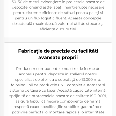
30–50 de metri, evidențiate în proiectele noastre de
depozite, creând astfel spații neîntrerupte necesare
pentru sisteme eficiente de rafturi pentru paleți și
pentru un flux logistic fluent. Această concepție
structurală maximizează volumul util de stocare și
eficiența distribuției.
Fabricație de precizie cu facilități
avansate proprii
Producem componentele noastre de ferme de
acoperiș pentru depozite în atelierul nostru
specializat de oțel, cu o suprafață de 13.000 mp,
folosind linii de producție CNC complet automate și
sisteme de tăiere cu laser. Această capacitate internă,
sprijinită de protocoalele noastre de calitate ISO 9001,
asigură faptul că fiecare componentă de fermă
respectă exact specificațiile stabilite, garantând o
potrivire perfectă, o montare rapidă și o integritate