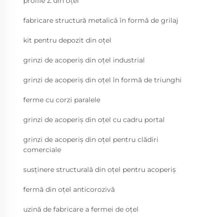
profile Z din oțel
fabricare structură metalică în formă de grilaj
kit pentru depozit din oțel
grinzi de acoperiș din oțel industrial
grinzi de acoperiș din oțel în formă de triunghi
ferme cu corzi paralele
grinzi de acoperiș din oțel cu cadru portal
grinzi de acoperiș din oțel pentru clădiri
comerciale
susținere structurală din oțel pentru acoperiș
fermă din oțel anticorozivă
uzină de fabricare a fermei de oțel