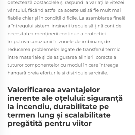
detectează obstacolele și răspund la variațiile vitezei
vântului, făcând astfel ca aceste uși să fie mult mai
fiabile chiar și în condiții dificile. La asamblarea finală
a întregului sistem, inginerii trebuie să țină cont de
necesitatea menținerii continue a protecției
împotriva coroziunii în zonele de imbinare, de
reducerea problemelor legate de transferul termic
între materiale și de asigurarea alinierii corecte a
tuturor componentelor cu modul în care întreaga
hangară preia eforturile și distribuie sarcinile.
Valorificarea avantajelor
inerente ale oțelului: siguranță
la incendiu, durabilitate pe
termen lung și scalabilitate
pregătită pentru viitor