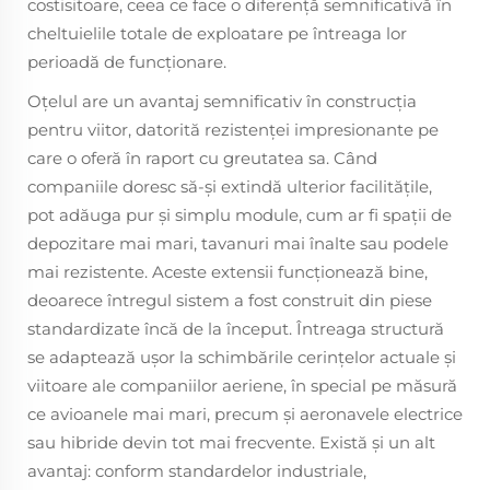
costisitoare, ceea ce face o diferență semnificativă în
cheltuielile totale de exploatare pe întreaga lor
perioadă de funcționare.
Oțelul are un avantaj semnificativ în construcția
pentru viitor, datorită rezistenței impresionante pe
care o oferă în raport cu greutatea sa. Când
companiile doresc să-și extindă ulterior facilitățile,
pot adăuga pur și simplu module, cum ar fi spații de
depozitare mai mari, tavanuri mai înalte sau podele
mai rezistente. Aceste extensii funcționează bine,
deoarece întregul sistem a fost construit din piese
standardizate încă de la început. Întreaga structură
se adaptează ușor la schimbările cerințelor actuale și
viitoare ale companiilor aeriene, în special pe măsură
ce avioanele mai mari, precum și aeronavele electrice
sau hibride devin tot mai frecvente. Există și un alt
avantaj: conform standardelor industriale,