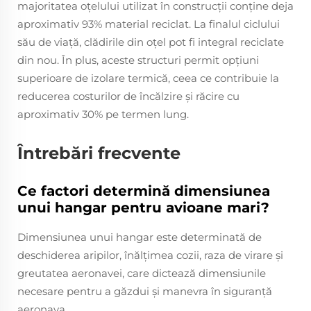
majoritatea oțelului utilizat în construcții conține deja
aproximativ 93% material reciclat. La finalul ciclului
său de viață, clădirile din oțel pot fi integral reciclate
din nou. În plus, aceste structuri permit opțiuni
superioare de izolare termică, ceea ce contribuie la
reducerea costurilor de încălzire și răcire cu
aproximativ 30% pe termen lung.
Întrebări frecvente
Ce factori determină dimensiunea
unui hangar pentru avioane mari?
Dimensiunea unui hangar este determinată de
deschiderea aripilor, înălțimea cozii, raza de virare și
greutatea aeronavei, care dictează dimensiunile
necesare pentru a găzdui și manevra în siguranță
aeronava.