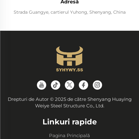
Adresă
Strada Guangye, cartierul Yuhong, Shenyang, China
Drepturi de Autor © 2025 de către Shenyang Huaying
Weiye Steel Structure Co., Ltd.
Linkuri rapide
Pagina Principală