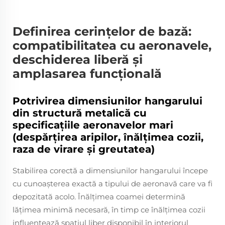
Definirea cerințelor de bază:
compatibilitatea cu aeronavele,
deschiderea liberă și
amplasarea funcțională
Potrivirea dimensiunilor hangarului
din structură metalică cu
specificațiile aeronavelor mari
(despărțirea aripilor, înălțimea cozii,
raza de virare și greutatea)
Stabilirea corectă a dimensiunilor hangarului începe
cu cunoașterea exactă a tipului de aeronavă care va fi
depozitată acolo. Înălțimea coamei determină
lățimea minimă necesară, în timp ce înălțimea cozii
influențează spațiul liber disponibil în interiorul