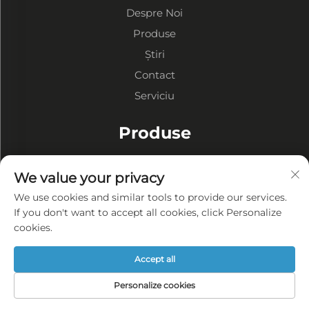
Despre Noi
Produse
Știri
Contact
Serviciu
Produse
Depozite cu Structură Metalică
We value your privacy
Ateliere cu Structură Metalică
We use cookies and similar tools to provide our services.
Clădiri cu Structură Metalică
If you don't want to accept all cookies, click Personalize
cookies.
DESPRE COMPANIE
Accept all
Politica de confidențialitate
Personalize cookies