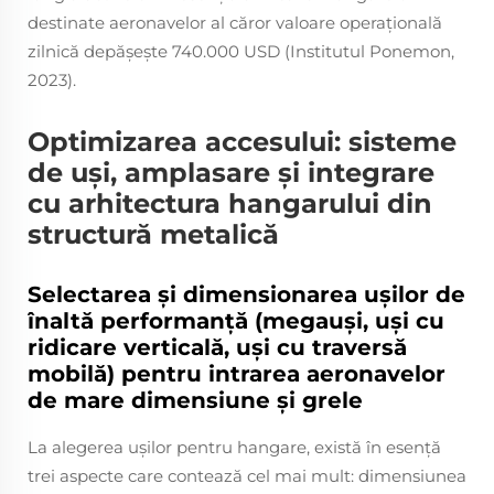
destinate aeronavelor al căror valoare operațională
zilnică depășește 740.000 USD (Institutul Ponemon,
2023).
Optimizarea accesului: sisteme
de uși, amplasare și integrare
cu arhitectura hangarului din
structură metalică
Selectarea și dimensionarea ușilor de
înaltă performanță (megauși, uși cu
ridicare verticală, uși cu traversă
mobilă) pentru intrarea aeronavelor
de mare dimensiune și grele
La alegerea ușilor pentru hangare, există în esență
trei aspecte care contează cel mai mult: dimensiunea