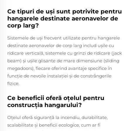
Ce tipuri de uși sunt potrivite pentru
hangarele destinate aeronavelor de
corp larg?
Sistemele de uși frecvent utilizate pentru hangarele
destinate aeronavelor de corp larg includ ușile cu
ridicare verticală, sistemele cu grinzi de ridicare (jack
beam) și ușile glisante de mare dimensiune (sliding
megadoors), fiecare oferind avantaje specifice în
funcție de nevoile instalației și de constrângerile
fizice.
Ce beneficii oferă oțelul pentru
construcția hangarului?
Oțelul oferă siguranță la incendiu, durabilitate,
scalabilitate și beneficii ecologice, cum ar fi