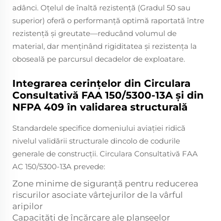
adânci. Oțelul de înaltă rezistență (Gradul 50 sau
superior) oferă o performanță optimă raportată între
rezistență și greutate—reducând volumul de
material, dar menținând rigiditatea și rezistența la
oboseală pe parcursul decadelor de exploatare.
Integrarea cerințelor din Circulara
Consultativă FAA 150/5300-13A și din
NFPA 409 în validarea structurală
Standardele specifice domeniului aviației ridică
nivelul validării structurale dincolo de codurile
generale de construcții. Circulara Consultativă FAA
AC 150/5300-13A prevede:
Zone minime de siguranță pentru reducerea
riscurilor asociate vârtejurilor de la vârful
aripilor
Capacități de încărcare ale planșeelor