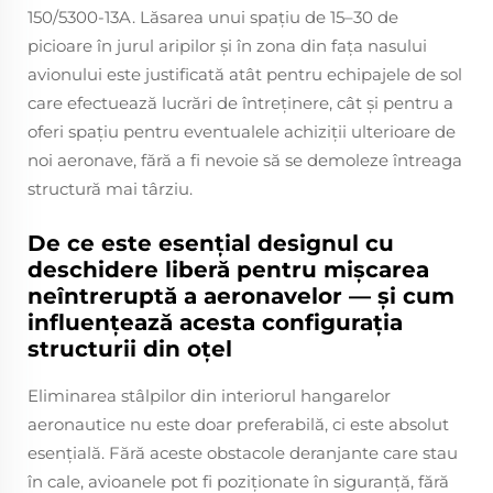
150/5300-13A. Lăsarea unui spațiu de 15–30 de
picioare în jurul aripilor și în zona din fața nasului
avionului este justificată atât pentru echipajele de sol
care efectuează lucrări de întreținere, cât și pentru a
oferi spațiu pentru eventualele achiziții ulterioare de
noi aeronave, fără a fi nevoie să se demoleze întreaga
structură mai târziu.
De ce este esențial designul cu
deschidere liberă pentru mișcarea
neîntreruptă a aeronavelor — și cum
influențează acesta configurația
structurii din oțel
Eliminarea stâlpilor din interiorul hangarelor
aeronautice nu este doar preferabilă, ci este absolut
esențială. Fără aceste obstacole deranjante care stau
în cale, avioanele pot fi poziționate în siguranță, fără