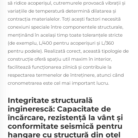
să ridice acoperișul, cutremurele provoacă vibrații și
variațiile de temperatură determină dilatarea și
contracția materialelor. Toți acești factori necesită
conexiuni speciale între componentele structurale,
menținând în același timp toate toleranțele stricte
(de exemplu, L/400 pentru acoperișuri și L/360
pentru podele). Realizată corect, această tipologie de
construcție oferă spațiu util maxim în interior,
facilitează funcționarea zilnică și contribuie la
respectarea termenelor de întreținere, atunci când
cronometrarea este cel mai important lucru.
Integritate structurală
inginerescă: Capacitate de
încărcare, rezistență la vânt și
conformitate seismică pentru
hangare cu structură din oțel