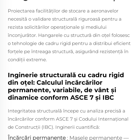
Proiectarea facilităților de stocare a aeronavelor
necesită o validare structurală riguroasă pentru a
rezista solicitărilor operaționale și mediului
înconjurător. Hangarele cu structură din oțel folosesc
o tehnologie de cadru rigid pentru a distribui eficient
forțele pe întreaga structură, asigurând rezistență în
condiții extreme.
Inginerie structurală cu cadru rigid
din oțel: Calculul încărcărilor
permanente, variabile, de vânt și
dinamice conform ASCE 7 și IBC
Integritatea structurală începe cu analiza precisă a
încărcărilor conform ASCE 7 și Codului Internațional
de Construcții (IBC). Inginerii cuantifică:
Încărcări permanente
: Masele permanente —