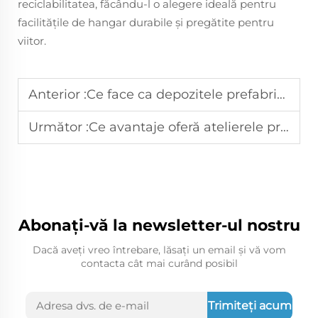
reciclabilitatea, făcându-l o alegere ideală pentru
facilitățile de hangar durabile și pregătite pentru
viitor.
Anterior :
Ce face ca depozitele prefabricate să fie ideale pentru stocarea logistică industrială?
Următor :
Ce avantaje oferă atelierele prefabricate pentru producția industrială?
Abonați-vă la newsletter-ul nostru
Dacă aveți vreo întrebare, lăsați un email și vă vom
contacta cât mai curând posibil
Trimiteți acum