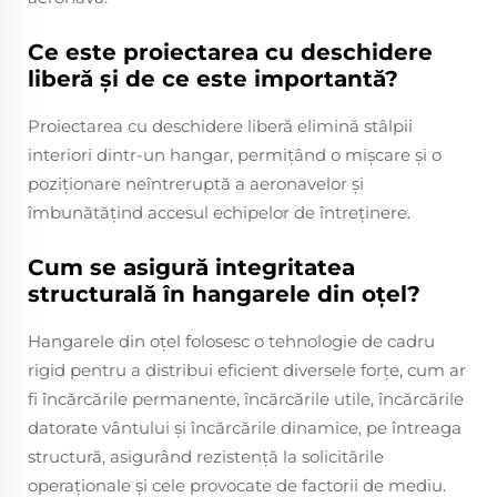
Ce este proiectarea cu deschidere
liberă și de ce este importantă?
Proiectarea cu deschidere liberă elimină stâlpii
interiori dintr-un hangar, permițând o mișcare și o
poziționare neîntreruptă a aeronavelor și
îmbunătățind accesul echipelor de întreținere.
Cum se asigură integritatea
structurală în hangarele din oțel?
Hangarele din oțel folosesc o tehnologie de cadru
rigid pentru a distribui eficient diversele forțe, cum ar
fi încărcările permanente, încărcările utile, încărcările
datorate vântului și încărcările dinamice, pe întreaga
structură, asigurând rezistență la solicitările
operaționale și cele provocate de factorii de mediu.