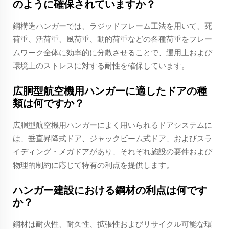
のように確保されていますか？
鋼構造ハンガーでは、ラジッドフレーム工法を用いて、死
荷重、活荷重、風荷重、動的荷重などの各種荷重をフレー
ムワーク全体に効率的に分散させることで、運用上および
環境上のストレスに対する耐性を確保しています。
広胴型航空機用ハンガーに適したドアの種
類は何ですか？
広胴型航空機用ハンガーによく用いられるドアシステムに
は、垂直昇降式ドア、ジャックビーム式ドア、およびスラ
イディング・メガドアがあり、それぞれ施設の要件および
物理的制約に応じて特有の利点を提供します。
ハンガー建設における鋼材の利点は何です
か？
鋼材は耐火性、耐久性、拡張性およびリサイクル可能な環