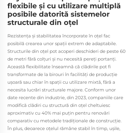
flexibile și cu utilizare multiplă
posibile datorită sistemelor
structurale din oțel
Rezistența și stabilitatea încorporate în oțel fac
posibilă crearea unor spații extrem de adaptabile.
Structurile din oțel pot acoperi deschideri de peste 60
de metri fără colțuri și nu necesită pereți portanți.
Această flexibilitate înseamnă că clădirile pot fi
transformate de la birouri în facilități de producție
ușoară sau chiar în spații cu utilizare mixtă, fără a
necesita lucrări structurale majore. Conform unor
date recente din industrie, din 2023, companiile care
modifică clădiri cu structură din oțel cheltuiesc
aproximativ cu 40% mai puțin pentru renovări
comparativ cu metodele tradiționale de construcție.
În plus, deoarece oțelul rămâne stabil în timp, ușile,