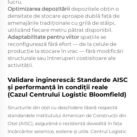
lucru.
Optimizarea depozitării
depozitele obțin o
densitate de stocare aproape dublă față de
amenajările tradiționale cu grilă de stâlpi,
utilizând fiecare metru pătrat disponibil.
Adaptabilitate pentru viitor
spațiile se
reconfigurează fără efort — de la celule de
producție la stocare în vrac — fără modificări
structurale sau întreruperi costisitoare ale
activității.
Validare inginerescă: Standarde AISC
și performanță în condiții reale
(Cazul Centrului Logistic Bloomfield)
Structurile din oțel cu deschidere liberă respectă
standardele Institutului American de Construcții din
Oțel (AISC), asigurând o rezistență dovedită în fața
încărcărilor seismice, eoliene și utile. Centrul Logistic