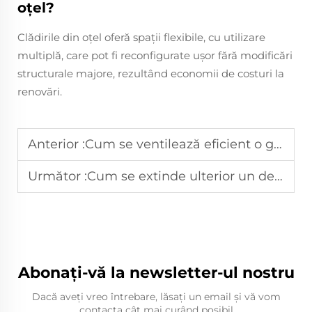
oțel?
Clădirile din oțel oferă spații flexibile, cu utilizare
multiplă, care pot fi reconfigurate ușor fără modificări
structurale majore, rezultând economii de costuri la
renovări.
Anterior :
Cum se ventilează eficient o grânară prefabricată?
Următor :
Cum se extinde ulterior un depozit prefabricat?
Abonați-vă la newsletter-ul nostru
Dacă aveți vreo întrebare, lăsați un email și vă vom
contacta cât mai curând posibil