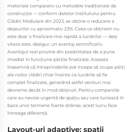
materiale comparativ cu metodele tradiționale de
construcție — conform datelor Institutului pentru
Clădiri Modulare din 2023, se obține o reducere a
deșeurilor cu aproximativ 23%. Ceea ce obținem nu
este doar o finalizare mai rapidă a lucrărilor — deși
viteza este, desigur, un avantaj semnificativ.
Avantajul real provine din posibilitatea de a pune
imediat în funcțiune părțile finalizate. Aceasta
înseamnă că întreprinderile pot începe să ocupe părți
ale noilor clădiri chiar înainte ca lucrările să fie
complet finalizate, generând astfel venituri mai
devreme decât în mod obișnuit. Pentru companiile
care au nevoie urgentă de spațiu sau care lucrează în
baza unor termene foarte strânse, acest lucru face
întreaga diferență.
Layout-uri adaptive: spații