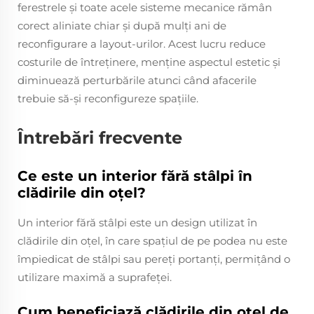
ferestrele și toate acele sisteme mecanice rămân
corect aliniate chiar și după mulți ani de
reconfigurare a layout-urilor. Acest lucru reduce
costurile de întreținere, menține aspectul estetic și
diminuează perturbările atunci când afacerile
trebuie să-și reconfigureze spațiile.
Întrebări frecvente
Ce este un interior fără stâlpi în
clădirile din oțel?
Un interior fără stâlpi este un design utilizat în
clădirile din oțel, în care spațiul de pe podea nu este
împiedicat de stâlpi sau pereți portanți, permițând o
utilizare maximă a suprafeței.
Cum beneficiază clădirile din oțel de