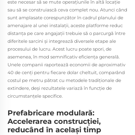
este necesar să se mute operațiunile în altă locație
sau să se construiască ceva complet nou. Atunci când
sunt amplasate corespunzător în cadrul planului de
amenajare al unei instalații, aceste platforme reduc
distanța pe care angajații trebuie să o parcurgă între
diferitele sarcini și integrează diversele etape ale
procesului de lucru. Acest lucru poate spori, de
asemenea, în mod semnificativ eficiența generală.
Unele companii raportează economii de aproximativ
40 de cenți pentru fiecare dolar cheltuit, comparând
costul pe metru pătrat cu metodele tradiționale de
extindere, deși rezultatele variază în funcție de
circumstanțele specifice.
Prefabricare modulară:
Accelerarea construcției,
reducând în același timp