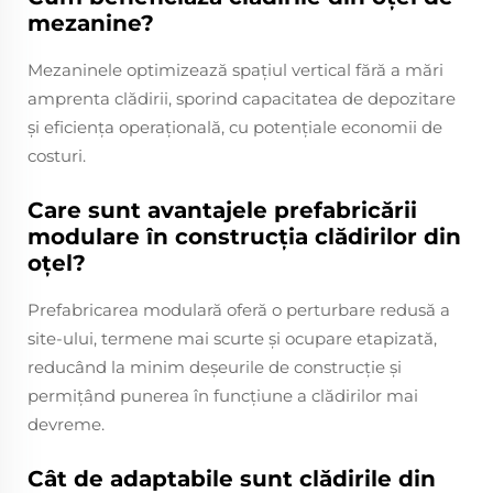
mezanine?
Mezaninele optimizează spațiul vertical fără a mări
amprenta clădirii, sporind capacitatea de depozitare
și eficiența operațională, cu potențiale economii de
costuri.
Care sunt avantajele prefabricării
modulare în construcția clădirilor din
oțel?
Prefabricarea modulară oferă o perturbare redusă a
site-ului, termene mai scurte și ocupare etapizată,
reducând la minim deșeurile de construcție și
permițând punerea în funcțiune a clădirilor mai
devreme.
Cât de adaptabile sunt clădirile din