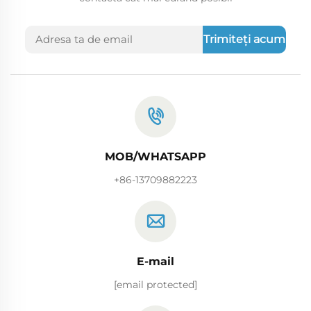
Trimiteți acum
MOB/WHATSAPP
+86-13709882223
E-mail
[email protected]