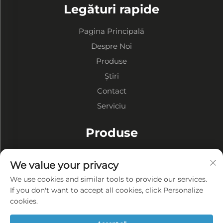
Legături rapide
Pagina Principală
Despre Noi
Produse
Știri
Contact
Serviciu
Produse
Depozite cu Structură Metalică
We value your privacy
Ateliere cu Structură Metalică
We use cookies and similar tools to provide our services.
Clădiri cu Structură Metalică
If you don't want to accept all cookies, click Personalize
cookies.
DESPRE COMPANIE