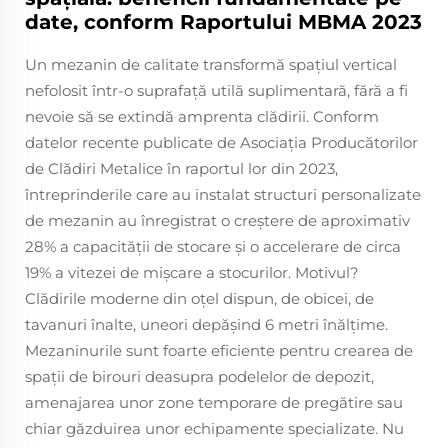
date, conform Raportului MBMA 2023
Un mezanin de calitate transformă spațiul vertical
nefolosit într-o suprafață utilă suplimentară, fără a fi
nevoie să se extindă amprenta clădirii. Conform
datelor recente publicate de Asociația Producătorilor
de Clădiri Metalice în raportul lor din 2023,
întreprinderile care au instalat structuri personalizate
de mezanin au înregistrat o creștere de aproximativ
28% a capacității de stocare și o accelerare de circa
19% a vitezei de mișcare a stocurilor. Motivul?
Clădirile moderne din oțel dispun, de obicei, de
tavanuri înalte, uneori depășind 6 metri înălțime.
Mezaninurile sunt foarte eficiente pentru crearea de
spații de birouri deasupra podelelor de depozit,
amenajarea unor zone temporare de pregătire sau
chiar găzduirea unor echipamente specializate. Nu