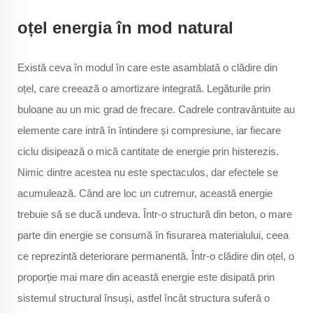
oțel energia în mod natural
Există ceva în modul în care este asamblată o clădire din
oțel, care creează o amortizare integrată. Legăturile prin
buloane au un mic grad de frecare. Cadrele contravântuite au
elemente care intră în întindere și compresiune, iar fiecare
ciclu disipează o mică cantitate de energie prin histerezis.
Nimic dintre acestea nu este spectaculos, dar efectele se
acumulează. Când are loc un cutremur, această energie
trebuie să se ducă undeva. Într-o structură din beton, o mare
parte din energie se consumă în fisurarea materialului, ceea
ce reprezintă deteriorare permanentă. Într-o clădire din oțel, o
proporție mai mare din această energie este disipată prin
sistemul structural însuși, astfel încât structura suferă o