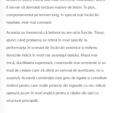
fi nevoie să demolați secțiuni masive de beton. În plus,
comportamentul pe termen lung, în special sub încărcări
repetate, este mai constant.
Aceasta nu înseamnă că betonul nu are nicio funcție. Totuși,
atunci când problema se referă în mod specific la
performanța în scenarii de încărcări seismice și eoliene,
doveziile indică în mod clar avantajul oțelului. Masa mai
mică, ductilitatea superioară, conexiunile mai rezistente și un
mod de cedare care vă oferă un semnal de avertizare, nu o
surpriză. Această combinație este greu de egalat și constituie
motivul pentru care multe proiecte din regiunile cu risc ridicat
optează acum în mod implicit pentru o clădire din oțel ca
structură principală.