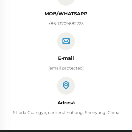
MOB/WHATSAPP
+86-13709882223
E-mail
[email protected]
Adresă
Strada Guangye, cartierul Yuhong, Shenyang, China