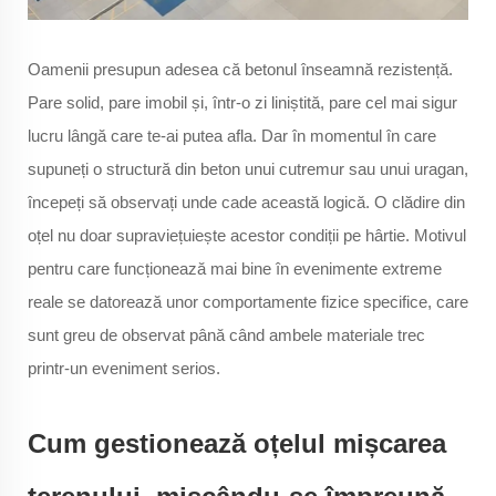
Oamenii presupun adesea că betonul înseamnă rezistență.
Pare solid, pare imobil și, într-o zi liniștită, pare cel mai sigur
lucru lângă care te-ai putea afla. Dar în momentul în care
supuneți o structură din beton unui cutremur sau unui uragan,
începeți să observați unde cade această logică. O clădire din
oțel nu doar supraviețuiește acestor condiții pe hârtie. Motivul
pentru care funcționează mai bine în evenimente extreme
reale se datorează unor comportamente fizice specifice, care
sunt greu de observat până când ambele materiale trec
printr-un eveniment serios.
Cum gestionează oțelul mișcarea