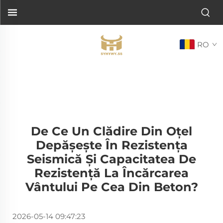
RO
De Ce Un Clădire Din Oțel
Depășește În Rezistența
Seismică Și Capacitatea De
Rezistență La Încărcarea
Vântului Pe Cea Din Beton?
2026-05-14 09:47:23