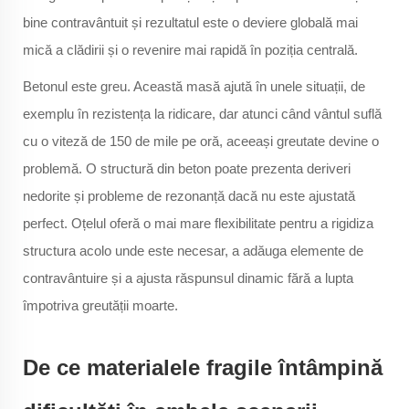
bine contravântuit și rezultatul este o deviere globală mai
mică a clădirii și o revenire mai rapidă în poziția centrală.
Betonul este greu. Această masă ajută în unele situații, de
exemplu în rezistența la ridicare, dar atunci când vântul suflă
cu o viteză de 150 de mile pe oră, aceeași greutate devine o
problemă. O structură din beton poate prezenta deriveri
nedorite și probleme de rezonanță dacă nu este ajustată
perfect. Oțelul oferă o mai mare flexibilitate pentru a rigidiza
structura acolo unde este necesar, a adăuga elemente de
contravântuire și a ajusta răspunsul dinamic fără a lupta
împotriva greutății moarte.
De ce materialele fragile întâmpină