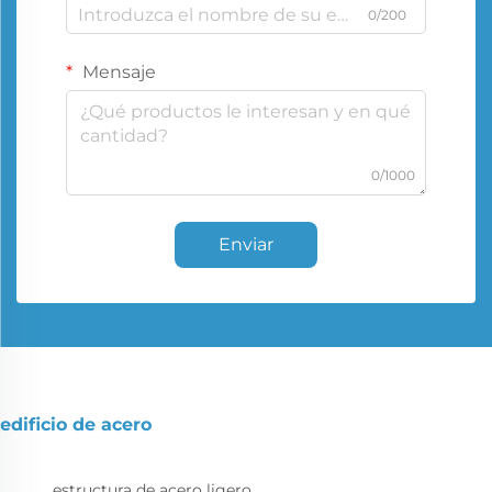
0/200
Mensaje
0/1000
Enviar
edificio de acero
estructura de acero ligero