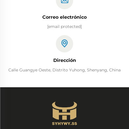
Correo electrónico
[email protected]
Dirección
Calle Guangye Oeste, Distrito Yuhong, Shenyang, China