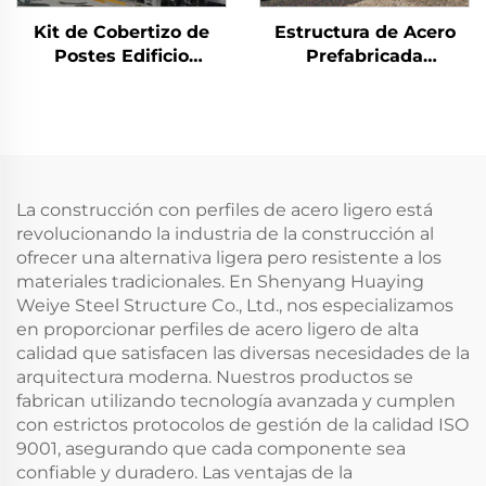
Kit de Cobertizo de
Estructura de Acero
Postes Edificio
Prefabricada
Almacén Prefabricado
Resistente a
Panel Sándwich
Terremotos
Estructura de Acero
Construcción de
Edificio de Acero (4)
Escuela de Múltiples
Plantas Ignífuga
Edificio de Acero
La construcción con perfiles de acero ligero está
revolucionando la industria de la construcción al
ofrecer una alternativa ligera pero resistente a los
materiales tradicionales. En Shenyang Huaying
Weiye Steel Structure Co., Ltd., nos especializamos
en proporcionar perfiles de acero ligero de alta
calidad que satisfacen las diversas necesidades de la
arquitectura moderna. Nuestros productos se
fabrican utilizando tecnología avanzada y cumplen
con estrictos protocolos de gestión de la calidad ISO
9001, asegurando que cada componente sea
confiable y duradero. Las ventajas de la