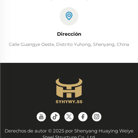
Dirección
Calle Guangye Oeste, Distrito Yuhong, Shenyang, China
Derechos de autor © 2025 por Shenyang Huaying Weiye
Steel Structure Co., Ltd.