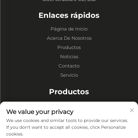
Enlaces rápidos
Página de Inicio
Acerca De Nosotros
Productos
Noticias
Contacto
Servicio
Productos
Almacenes de Estructura Metálica
We value your privacy
Talleres de Estructuras Metálicas
We use cookies and similar tools to provide our services.
Edificios de Estructura Metálica
If you don't want to accept all cookies, click Personalize
cookies.