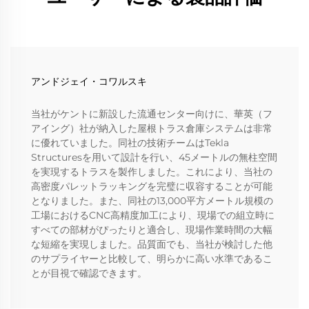
アンドジェイ・コワルスキ
当社がケントに新設した流通センター向けに、華英（フ
アイング）社が納入した屋根トラス倉庫システムは非常
に優れていました。同社の技術チームはTekla
Structuresを用いて設計を行い、45メートルの無柱空間
を実現するトラスを製作しました。これにより、当社の
高密度パレットラッキングを完璧に収容することが可能
となりました。また、同社の13,000平方メートル規模の
工場におけるCNC高精度加工により、現場での組立時に
すべての部材がぴったりと適合し、現場作業時間の大幅
な短縮を実現しました。品質面でも、当社が検討した他
のサプライヤーと比較して、明らかに高い水準であるこ
とが目視で確認できます。