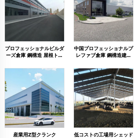
プロフェッショナルビルダ
中国プロフェッショナルプ
ーズ倉庫 鋼構造 屋根トラ
レファブ倉庫 鋼構造建築
ス フレーム 鋼材建築物
フレーム計画 鋼材建築物
産業用Z型クランク
低コストの工場用シェッド