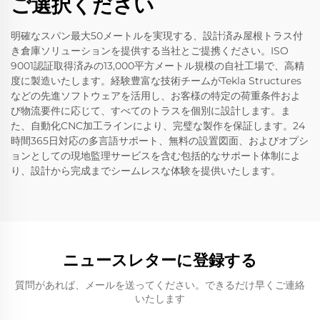
ご選択ください
明確なスパン最大50メートルを実現する、設計済み屋根トラス付
き倉庫ソリューションを提供する当社とご提携ください。ISO
9001認証取得済みの13,000平方メートル規模の自社工場で、高精
度に製造いたします。経験豊富な技術チームがTekla Structures
などの先進ソフトウェアを活用し、お客様の特定の荷重条件およ
び物流要件に応じて、すべてのトラスを個別に設計します。ま
た、自動化CNC加工ラインにより、完璧な製作を保証します。24
時間365日対応の多言語サポート、無料の設置図面、およびオプシ
ョンとしての現地監理サービスを含む包括的なサポート体制によ
り、設計から完成までシームレスな体験を提供いたします。
ニュースレターに登録する
質問があれば、メールを送ってください。できるだけ早くご連絡
いたします