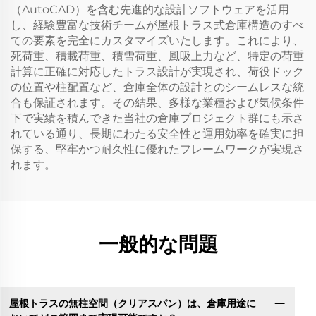
（AutoCAD）を含む先進的な設計ソフトウェアを活用
し、経験豊富な技術チームが屋根トラス式倉庫構造のすべ
ての要素を完全にカスタマイズいたします。これにより、
死荷重、積載荷重、積雪荷重、風吸上力など、特定の荷重
計算に正確に対応したトラス設計が実現され、荷役ドック
の位置や柱配置など、倉庫全体の設計とのシームレスな統
合も保証されます。その結果、多様な業種および気候条件
下で実績を積んできた当社の倉庫プロジェクト群にも示さ
れている通り、長期にわたる安全性と運用効率を確実に担
保する、堅牢かつ耐久性に優れたフレームワークが実現さ
れます。
一般的な問題
屋根トラスの無柱空間（クリアスパン）は、倉庫用途に