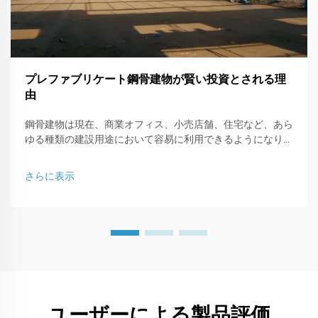
プレファブリケート鋼骨建物が賢い投資とされる理
由
鋼骨建物は現在、商業オフィス、小売店舗、住宅など、あら
ゆる種類の建設用途において容易に利用できるようになりま
した。本記事では、鋼骨で構成された建物がなぜ賢いビジネ
ス投資なのか、その理由について説明します。
さらに表示
ユーザーによる製品評価