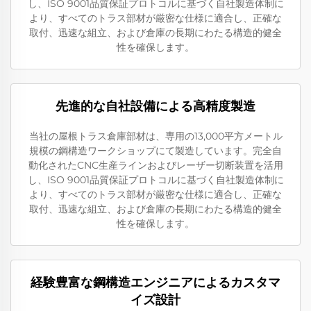
し、ISO 9001品質保証プロトコルに基づく自社製造体制に
より、すべてのトラス部材が厳密な仕様に適合し、正確な
取付、迅速な組立、および倉庫の長期にわたる構造的健全
性を確保します。
先進的な自社設備による高精度製造
当社の屋根トラス倉庫部材は、専用の13,000平方メートル
規模の鋼構造ワークショップにて製造しています。完全自
動化されたCNC生産ラインおよびレーザー切断装置を活用
し、ISO 9001品質保証プロトコルに基づく自社製造体制に
より、すべてのトラス部材が厳密な仕様に適合し、正確な
取付、迅速な組立、および倉庫の長期にわたる構造的健全
性を確保します。
経験豊富な鋼構造エンジニアによるカスタマ
イズ設計