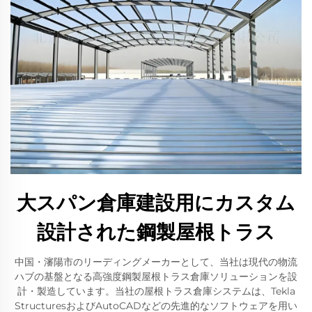
大スパン倉庫建設用にカスタム
設計された鋼製屋根トラス
中国・瀋陽市のリーディングメーカーとして、当社は現代の物流
ハブの基盤となる高強度鋼製屋根トラス倉庫ソリューションを設
計・製造しています。当社の屋根トラス倉庫システムは、Tekla
StructuresおよびAutoCADなどの先進的なソフトウェアを用い