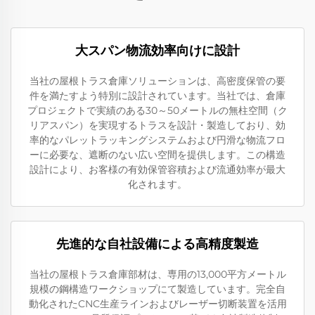
大スパン物流効率向けに設計
当社の屋根トラス倉庫ソリューションは、高密度保管の要
件を満たすよう特別に設計されています。当社では、倉庫
プロジェクトで実績のある30～50メートルの無柱空間（ク
リアスパン）を実現するトラスを設計・製造しており、効
率的なパレットラッキングシステムおよび円滑な物流フロ
ーに必要な、遮断のない広い空間を提供します。この構造
設計により、お客様の有効保管容積および流通効率が最大
化されます。
先進的な自社設備による高精度製造
当社の屋根トラス倉庫部材は、専用の13,000平方メートル
規模の鋼構造ワークショップにて製造しています。完全自
動化されたCNC生産ラインおよびレーザー切断装置を活用