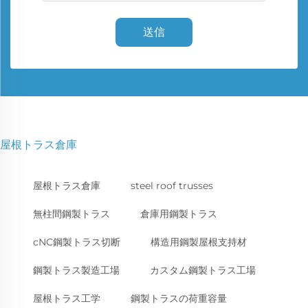
送信
屋根トラス倉庫
屋根トラス倉庫
steel roof trusses
無柱間鋼製トラス
倉庫用鋼製トラス
cNC鋼製トラス切断
構造用鋼製屋根支持材
鋼製トラス製造工場
カスタム鋼製トラス工場
屋根トラス工学
鋼製トラスの荷重容量