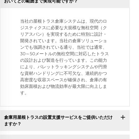
おいてどの範囲まで実現可能ですか？
当社の屋根トラス倉庫システムは、現代のロ
ジスティクスに必要な大規模な無柱空間（ク
リアスパン）を実現するために特別に設計・
開発されています。当社の倉庫ソリューショ
ンでも強調されている通り、当社では通常、
30～50メートルの無柱空間に対応したトラス
の設計および製造を行っています。この能力
により、パレットラッキングシステムや円滑
な資材ハンドリングに不可欠な、連続的かつ
高密度な収容スペースが確保され、倉庫の有
効床面積および物流効率が最大限に向上しま
す。
倉庫用屋根トラスの設置支援サービスをご提供いただけ
ますか？