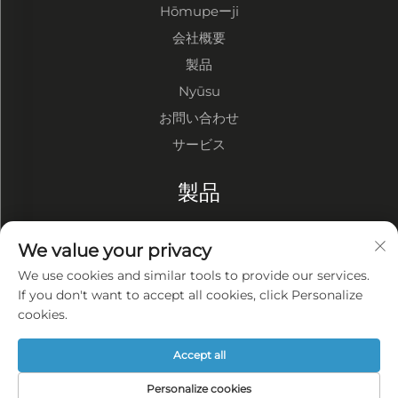
Hōmupeーji
会社概要
製品
Nyūsu
お問い合わせ
サービス
製品
鋼構造倉庫
We value your privacy
鋼構造工場
We use cookies and similar tools to provide our services.
鋼構造建物
If you don't want to accept all cookies, click Personalize
cookies.
会社概要
Accept all
プライバシーポリシー
Personalize cookies