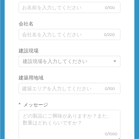
0/100
会社名
0/200
建設現場
建設現場を入力してください
建築用地域
0/100
メッセージ
0/1000