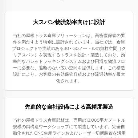
大スパン物流効率向けに設計
当社の屋根トラス倉庫ソリューションは、高密度保管の要
件を満たすよう特別に設計されています。当社では、倉庫
プロジェクトで実績のある30～50メートルの無柱空間（ク
リアスパン）を実現するトラスを設計・製造しており、効
率的なパレットラッキングシステムおよび円滑な物流フロ
ーに必要な、遮断のない広い空間を提供します。この構造
設計により、お客様の有効保管容積および流通効率が最大
化されます。
先進的な自社設備による高精度製造
当社の屋根トラス倉庫部材は、専用の13,000平方メートル
規模の鋼構造ワークショップにて製造しています。完全自
動化されたCNC生産ラインおよびレーザー切断装置を活用