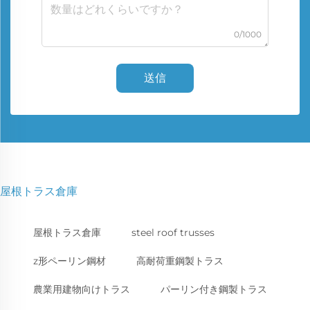
0/1000
送信
屋根トラス倉庫
屋根トラス倉庫
steel roof trusses
z形ペーリン鋼材
高耐荷重鋼製トラス
農業用建物向けトラス
パーリン付き鋼製トラス