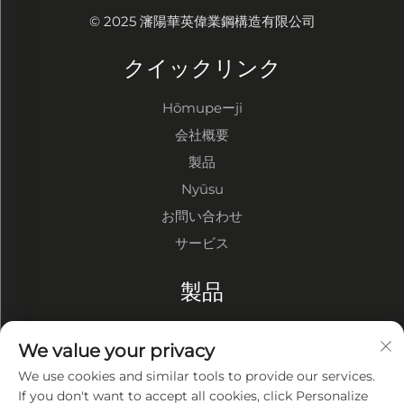
© 2025 瀋陽華英偉業鋼構造有限公司
クイックリンク
Hōmupeーji
会社概要
製品
Nyūsu
お問い合わせ
サービス
製品
鋼構造倉庫
We value your privacy
鋼構造工場
We use cookies and similar tools to provide our services.
鋼構造建物
If you don't want to accept all cookies, click Personalize