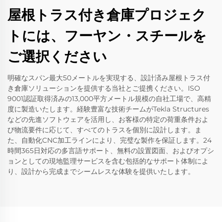
屋根トラス付き倉庫プロジェク
トには、フーヤン・スチールを
ご選択ください
明確なスパン最大50メートルを実現する、設計済み屋根トラス付
き倉庫ソリューションを提供する当社とご提携ください。ISO
9001認証取得済みの13,000平方メートル規模の自社工場で、高精
度に製造いたします。経験豊富な技術チームがTekla Structures
などの先進ソフトウェアを活用し、お客様の特定の荷重条件およ
び物流要件に応じて、すべてのトラスを個別に設計します。ま
た、自動化CNC加工ラインにより、完璧な製作を保証します。24
時間365日対応の多言語サポート、無料の設置図面、およびオプシ
ョンとしての現地監理サービスを含む包括的なサポート体制によ
り、設計から完成までシームレスな体験を提供いたします。