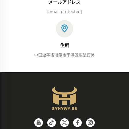
メールアドレス
[email protected]
住所
中国遼寧省瀋陽市于洪区広業西路