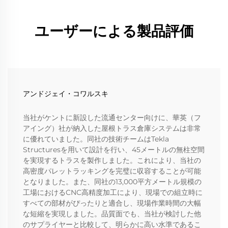
ユーザーによる製品評価
アンドジェイ・コワルスキ
当社がケントに新設した流通センター向けに、華英（フ
アイング）社が納入した屋根トラス倉庫システムは非常
に優れていました。同社の技術チームはTekla
Structuresを用いて設計を行い、45メートルの無柱空間
を実現するトラスを製作しました。これにより、当社の
高密度パレットラッキングを完璧に収容することが可能
となりました。また、同社の13,000平方メートル規模の
工場におけるCNC高精度加工により、現場での組立時に
すべての部材がぴったりと適合し、現場作業時間の大幅
な短縮を実現しました。品質面でも、当社が検討した他
のサプライヤーと比較して、明らかに高い水準であるこ