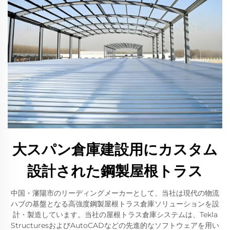
大スパン倉庫建設用にカスタム
設計された鋼製屋根トラス
中国・瀋陽市のリーディングメーカーとして、当社は現代の物流
ハブの基盤となる高強度鋼製屋根トラス倉庫ソリューションを設
計・製造しています。当社の屋根トラス倉庫システムは、Tekla
StructuresおよびAutoCADなどの先進的なソフトウェアを用い