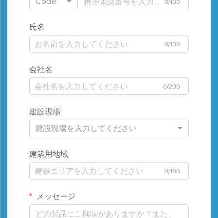
Code
0/100
氏名
0/100
会社名
0/200
建設現場
建設現場を入力してください
建築用地域
0/100
メッセージ