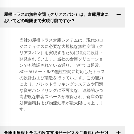
屋根トラスの無柱空間（クリアスパン）は、倉庫用途に
おいてどの範囲まで実現可能ですか？
当社の屋根トラス倉庫システムは、現代のロ
ジスティクスに必要な大規模な無柱空間（ク
リアスパン）を実現するために特別に設計・
開発されています。当社の倉庫ソリューショ
ンでも強調されている通り、当社では通常、
30～50メートルの無柱空間に対応したトラス
の設計および製造を行っています。この能力
により、パレットラッキングシステムや円滑
な資材ハンドリングに不可欠な、連続的かつ
高密度な収容スペースが確保され、倉庫の有
効床面積および物流効率が最大限に向上しま
す。
倉庫用屋根トラスの設置支援サービスをご提供いただけ