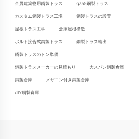
金属建築物用鋼製トラス
q355鋼製トラス
カスタム鋼製トラス工場
鋼製トラスの設置
屋根トラス工学
倉庫屋根構造
ボルト接合式鋼製トラス
鋼製トラス輸出
鋼製トラスのトン単価
鋼製トラスメーカーの見積もり
大スパン鋼製倉庫
鋼製倉庫
メザニン付き鋼製倉庫
dIY鋼製倉庫