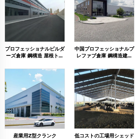
プロフェッショナルビルダ
中国プロフェッショナルプ
ーズ倉庫 鋼構造 屋根トラ
レファブ倉庫 鋼構造建築
ス フレーム 鋼材建築物
フレーム計画 鋼材建築物
産業用Z型クランク
低コストの工場用シェッド