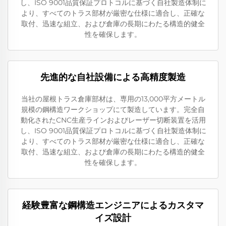
し、ISO 9001品質保証プロトコルに基づく自社製造体制に
より、すべてのトラス部材が厳密な仕様に適合し、正確な
取付、迅速な組立、および倉庫の長期にわたる構造的健全
性を確保します。
先進的な自社設備による高精度製造
当社の屋根トラス倉庫部材は、専用の13,000平方メートル
規模の鋼構造ワークショップにて製造しています。完全自
動化されたCNC生産ラインおよびレーザー切断装置を活用
し、ISO 9001品質保証プロトコルに基づく自社製造体制に
より、すべてのトラス部材が厳密な仕様に適合し、正確な
取付、迅速な組立、および倉庫の長期にわたる構造的健全
性を確保します。
経験豊富な鋼構造エンジニアによるカスタマ
イズ設計